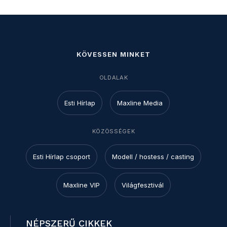
KÖVESSEN MINKET
OLDALAK
Esti Hírlap
Maxline Media
KÖZÖSSÉGEK
Esti Hírlap csoport
Modell / hostess / casting
Maxline VIP
Világfesztivál
NÉPSZERŰ CIKKEK