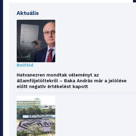
Aktuális
Belföld
Hatvanezren mondtak véleményt az
államfőjelöltekről – Baka András már a jelölése
előtt negatív értékelést kapott