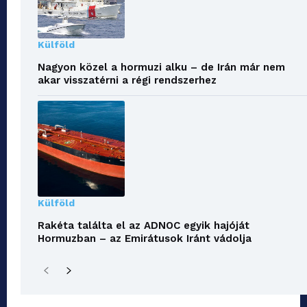
Külföld
Nagyon közel a hormuzi alku – de Irán már nem
akar visszatérni a régi rendszerhez
Külföld
Rakéta találta el az ADNOC egyik hajóját
Hormuzban – az Emirátusok Iránt vádolja