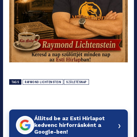
TAGS
RAYMOND LICHTENSTEIN
SZÜLETÉSNAP
Állítsd be az Esti Hírlapot
›
kedvenc hírforrásként a
Google-ben!