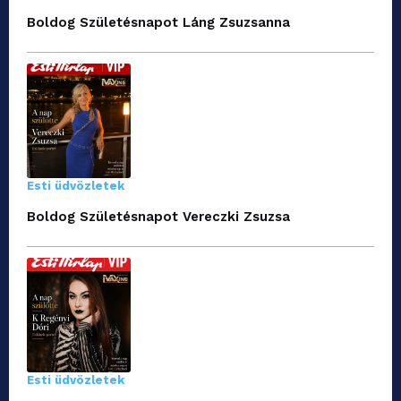
Boldog Születésnapot Láng Zsuzsanna
Esti üdvözletek
Boldog Születésnapot Vereczki Zsuzsa
Esti üdvözletek