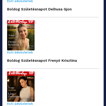
Esti üdvözletek
Boldog Születésnapot Delhusa Gjon
Esti üdvözletek
Boldog Születésnapot Frenyó Krisztina
Esti üdvözletek