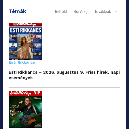
Témák
Belföld
BorVilág
Továbbiak
Esti Rikkancs
Esti Rikkancs – 2026. augusztus 9. Friss hírek, napi
események