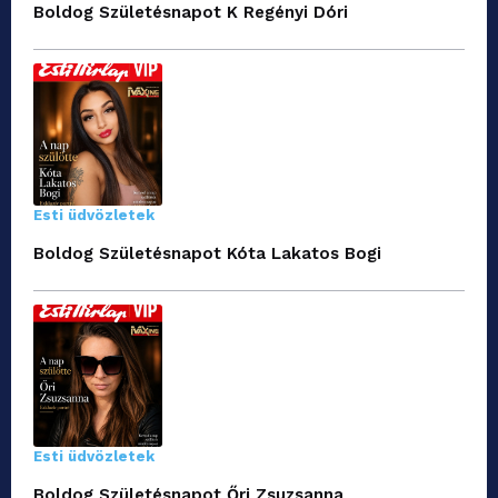
Boldog Születésnapot K Regényi Dóri
Esti üdvözletek
Boldog Születésnapot Kóta Lakatos Bogi
Esti üdvözletek
Boldog Születésnapot Őri Zsuzsanna