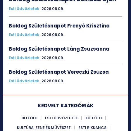
Esti Üdvözletek
2026.08.09.
Boldog Születésnapot Frenyó Krisztina
Esti Üdvözletek
2026.08.09.
Boldog Születésnapot Láng Zsuzsanna
Esti Üdvözletek
2026.08.09.
Boldog Születésnapot Vereczki Zsuzsa
Esti Üdvözletek
2026.08.09.
KEDVELT KATEGÓRIÁK
BELFÖLD
ESTI ÜDVÖZLETEK
KÜLFÖLD
KULTÚRA, ZENE ÉS MŰVÉSZET
ESTI RIKKANCS