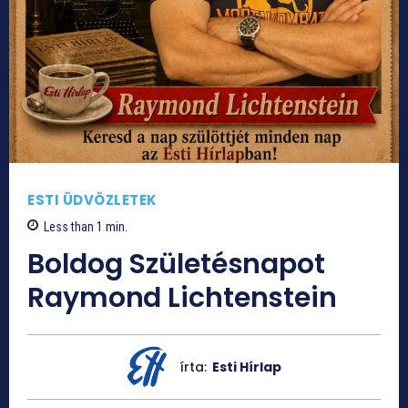
ESTI ÜDVÖZLETEK
Less than 1
min.
Boldog Születésnapot
Raymond Lichtenstein
írta:
Esti Hírlap