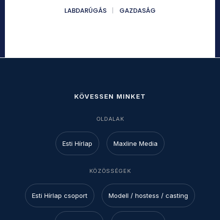
LABDARÚGÁS
GAZDASÁG
KÖVESSEN MINKET
OLDALAK
Esti Hírlap
Maxline Media
KÖZÖSSÉGEK
Esti Hírlap csoport
Modell / hostess / casting