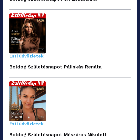
Esti üdvözletek
Boldog Születésnapot Pálinkás Renáta
Esti üdvözletek
Boldog Születésnapot Mészáros Nikolett