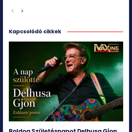
Kapcsolódó cikkek
Boldog Születésnapot Delhusa Gjon