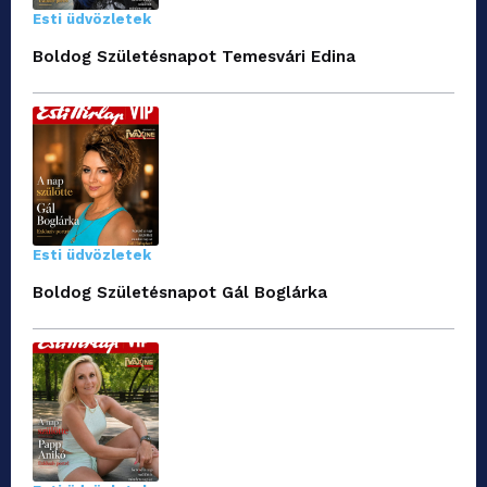
Esti üdvözletek
Boldog Születésnapot Temesvári Edina
Esti üdvözletek
Boldog Születésnapot Gál Boglárka