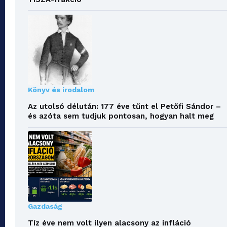
Könyv és irodalom
Az utolsó délután: 177 éve tűnt el Petőfi Sándor –
és azóta sem tudjuk pontosan, hogyan halt meg
Gazdaság
Tíz éve nem volt ilyen alacsony az infláció