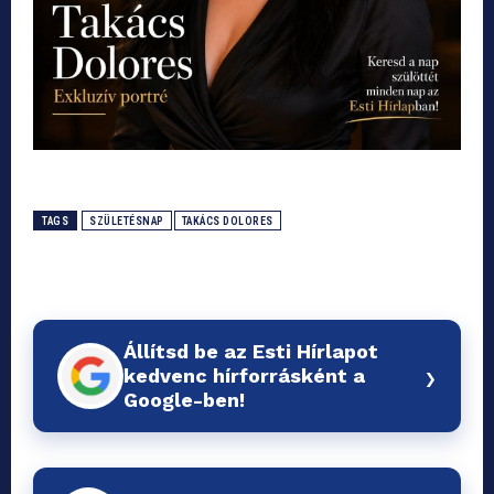
TAGS
SZÜLETÉSNAP
TAKÁCS DOLORES
Állítsd be az Esti Hírlapot
›
kedvenc hírforrásként a
Google-ben!