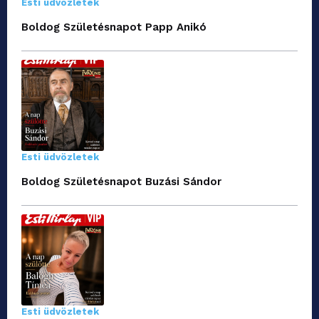
Esti üdvözletek
Boldog Születésnapot Papp Anikó
Esti üdvözletek
Boldog Születésnapot Buzási Sándor
Esti üdvözletek