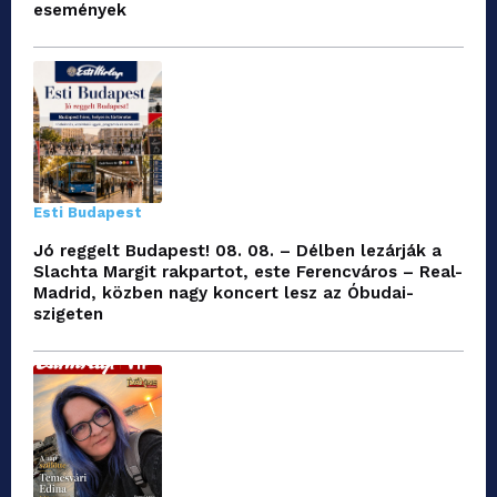
események
Esti Budapest
Jó reggelt Budapest! 08. 08. – Délben lezárják a
Slachta Margit rakpartot, este Ferencváros – Real-
Madrid, közben nagy koncert lesz az Óbudai-
szigeten