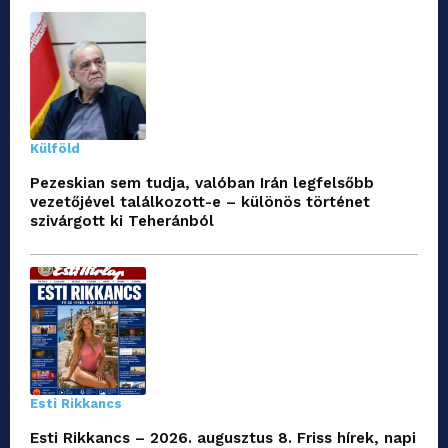
Külföld
Pezeskian sem tudja, valóban Irán legfelsőbb
vezetőjével találkozott-e – különös történet
szivárgott ki Teheránból
Esti Rikkancs
Esti Rikkancs – 2026. augusztus 8. Friss hírek, napi