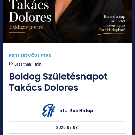
ESTI ÜDVÖZLETEK
Less than 1
min.
Boldog Születésnapot
Takács Dolores
írta:
Esti Hírlap
2026.07.08.