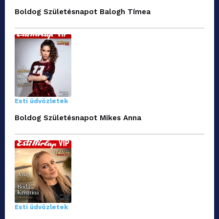
Boldog Születésnapot Balogh Tímea
Esti üdvözletek
Boldog Születésnapot Mikes Anna
Esti üdvözletek