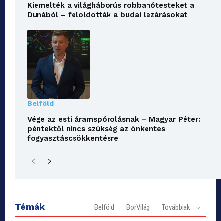
Kiemelték a világháborús robbanótesteket a
Dunából – feloldották a budai lezárásokat
Belföld
Vége az esti áramspórolásnak – Magyar Péter:
péntektől nincs szükség az önkéntes
fogyasztáscsökkentésre
Témák
Belföld
BorVilág
Továbbiak