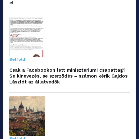
el
Belföld
Csak a Facebookon lett minisztériumi csapattag?
Se kinevezés, se szerződés – számon kérik Gajdos
Lászlót az állatvédők
Belföld