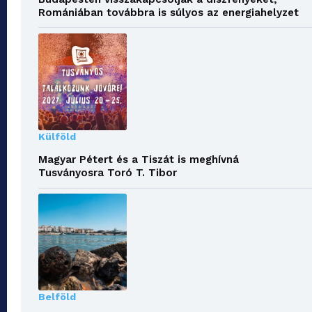
Romániában továbbra is súlyos az energiahelyzet
Külföld
Magyar Pétert és a Tiszát is meghívná
Tusványosra Toró T. Tibor
Belföld