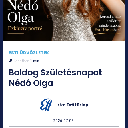
ESTI ÜDVÖZLETEK
Less than 1
min.
Boldog Születésnapot
Nédó Olga
írta:
Esti Hírlap
2026.07.08.