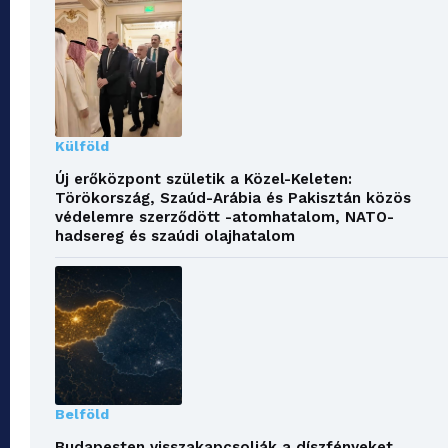
Külföld
Új erőközpont születik a Közel-Keleten:
Törökország, Szaúd-Arábia és Pakisztán közös
védelemre szerződött -atomhatalom, NATO-
hadsereg és szaúdi olajhatalom
Belföld
Budapesten visszakapcsolják a díszfényeket,