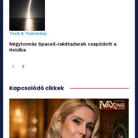
Tech & Tudomány
Négytonnás SpaceX-rakétadarab csapódott a
Holdba
Kapcsolódó cikkek