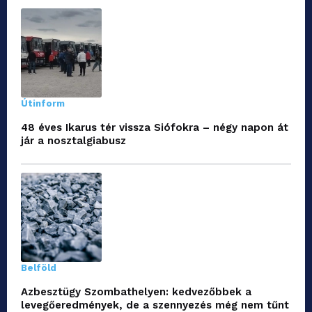
Útinform
48 éves Ikarus tér vissza Siófokra – négy napon át
jár a nosztalgiabusz
Belföld
Azbesztügy Szombathelyen: kedvezőbbek a
levegőeredmények, de a szennyezés még nem tűnt