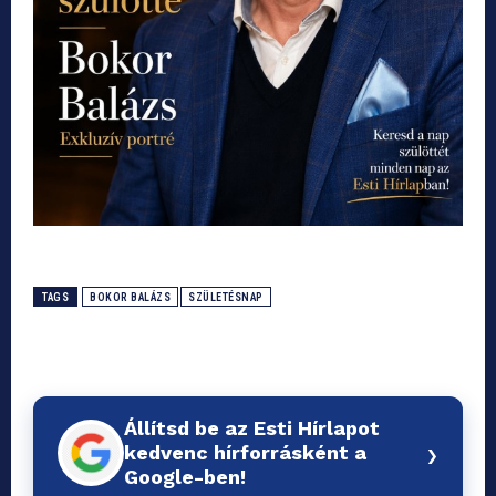
TAGS
BOKOR BALÁZS
SZÜLETÉSNAP
Állítsd be az Esti Hírlapot
›
kedvenc hírforrásként a
Google-ben!