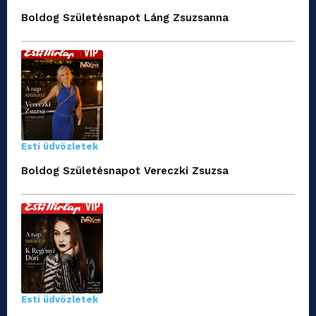
Boldog Születésnapot Láng Zsuzsanna
Esti üdvözletek
Boldog Születésnapot Vereczki Zsuzsa
Esti üdvözletek