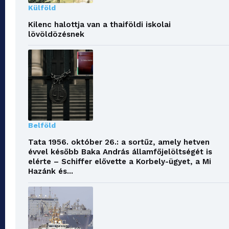
Külföld
Kilenc halottja van a thaiföldi iskolai
lövöldözésnek
Belföld
Tata 1956. október 26.: a sortűz, amely hetven
évvel később Baka András államfőjelöltségét is
elérte – Schiffer elővette a Korbely-ügyet, a Mi
Hazánk és...