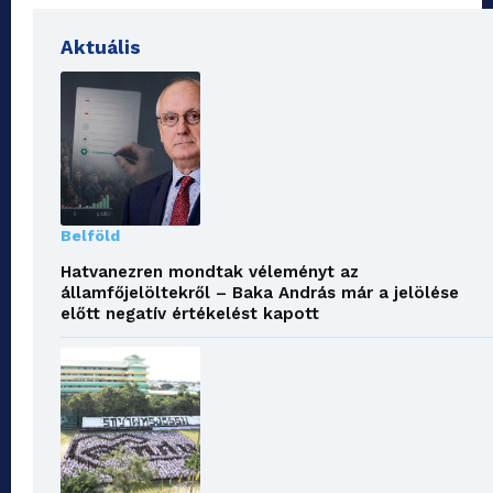
Aktuális
Belföld
Hatvanezren mondtak véleményt az
államfőjelöltekről – Baka András már a jelölése
előtt negatív értékelést kapott