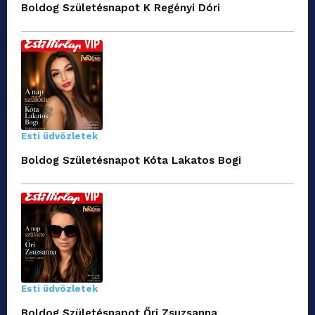
Boldog Születésnapot K Regényi Dóri
Esti üdvözletek
Boldog Születésnapot Kóta Lakatos Bogi
Esti üdvözletek
Boldog Születésnapot Őri Zsuzsanna