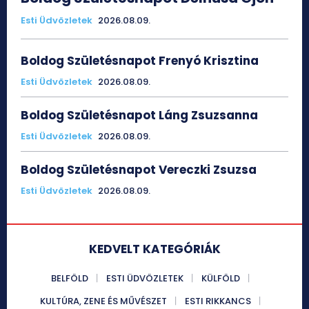
Esti Üdvözletek
2026.08.09.
Boldog Születésnapot Frenyó Krisztina
Esti Üdvözletek
2026.08.09.
Boldog Születésnapot Láng Zsuzsanna
Esti Üdvözletek
2026.08.09.
Boldog Születésnapot Vereczki Zsuzsa
Esti Üdvözletek
2026.08.09.
KEDVELT KATEGÓRIÁK
BELFÖLD
ESTI ÜDVÖZLETEK
KÜLFÖLD
KULTÚRA, ZENE ÉS MŰVÉSZET
ESTI RIKKANCS