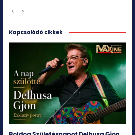
Kapcsolódó cikkek
Boldog Születésnapot Delhusa Gjon