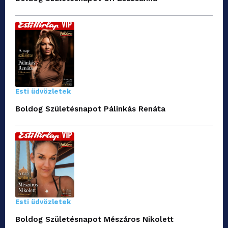
Esti üdvözletek
Boldog Születésnapot Pálinkás Renáta
Esti üdvözletek
Boldog Születésnapot Mészáros Nikolett