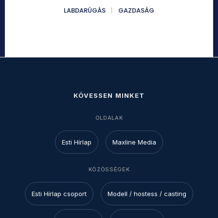
LABDARÚGÁS
GAZDASÁG
KÖVESSEN MINKET
OLDALAK
Esti Hírlap
Maxline Media
KÖZÖSSÉGEK
Esti Hírlap csoport
Modell / hostess / casting