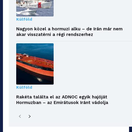
Külföld
Nagyon közel a hormuzi alku – de Irán már nem
akar visszatérni a régi rendszerhez
Külföld
Rakéta találta el az ADNOC egyik hajóját
Hormuzban – az Emirátusok Iránt vádolja