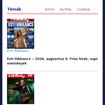
Témák
Belföld
BorVilág
Továbbiak
Esti Rikkancs
Esti Rikkancs – 2026. augusztus 9. Friss hírek, napi
események