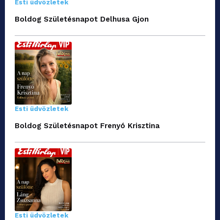
Esti üdvözletek
Boldog Születésnapot Delhusa Gjon
Esti üdvözletek
Boldog Születésnapot Frenyó Krisztina
Esti üdvözletek