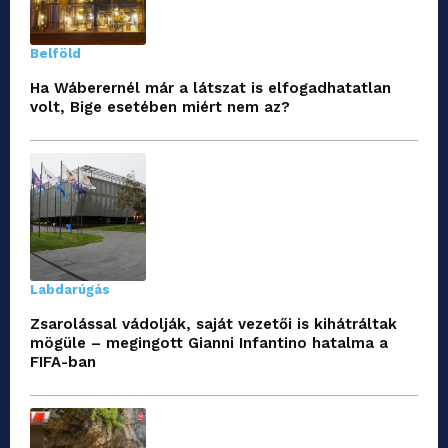
Belföld
Ha Wáberernél már a látszat is elfogadhatatlan
volt, Bige esetében miért nem az?
Labdarúgás
Zsarolással vádolják, saját vezetői is kihátráltak
mögüle – megingott Gianni Infantino hatalma a
FIFA-ban