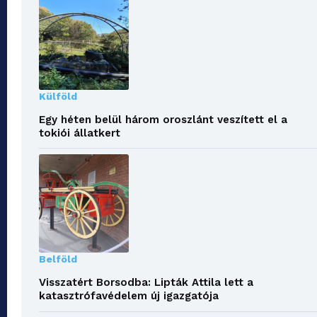
Külföld
Egy héten belül három oroszlánt veszített el a
tokiói állatkert
Belföld
Visszatért Borsodba: Lipták Attila lett a
katasztrófavédelem új igazgatója