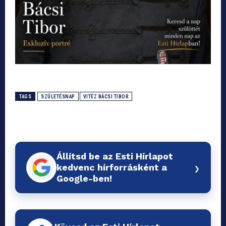
TAGS
SZÜLETÉSNAP
VITÉZ BÁCSI TIBOR
Állítsd be az Esti Hírlapot
›
kedvenc hírforrásként a
Google-ben!