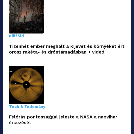
Külföld
Tizenhét ember meghalt a Kijevet és környékét ért
orosz rakéta- és dróntámadásban + videó
Tech & Tudomány
Félórás pontossággal jelezte a NASA a napvihar
érkezését