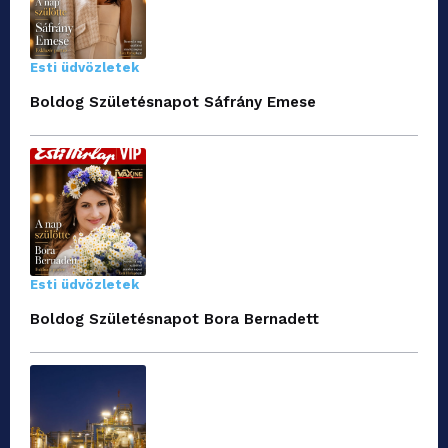
Esti üdvözletek
Boldog Születésnapot Sáfrány Emese
Esti üdvözletek
Boldog Születésnapot Bora Bernadett