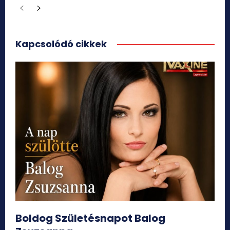
Kapcsolódó cikkek
Boldog Születésnapot Balog