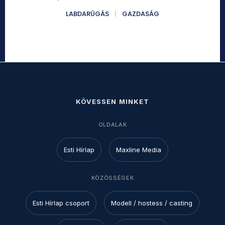
LABDARÚGÁS
GAZDASÁG
KÖVESSEN MINKET
OLDALAK
Esti Hírlap
Maxline Media
KÖZÖSSÉGEK
Esti Hírlap csoport
Modell / hostess / casting