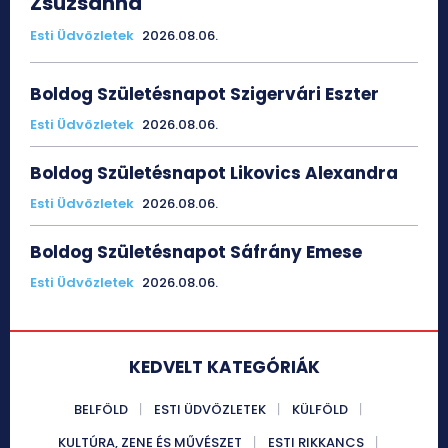
Zsuzsanna
Esti Üdvözletek
2026.08.06.
Boldog Születésnapot Szigervári Eszter
Esti Üdvözletek
2026.08.06.
Boldog Születésnapot Likovics Alexandra
Esti Üdvözletek
2026.08.06.
Boldog Születésnapot Sáfrány Emese
Esti Üdvözletek
2026.08.06.
KEDVELT KATEGÓRIÁK
BELFÖLD
ESTI ÜDVÖZLETEK
KÜLFÖLD
KULTÚRA, ZENE ÉS MŰVÉSZET
ESTI RIKKANCS