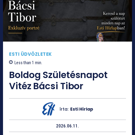
ESTI ÜDVÖZLETEK
Less than 1
min.
Boldog Születésnapot
Vitéz Bácsi Tibor
írta:
Esti Hírlap
2026.06.11.