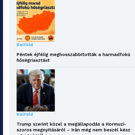
Belföld
Péntek éjfélig meghosszabbították a harmadfokú
hőségriasztást
Külföld
Trump szerint közel a megállapodás a Hormuzi-
szoros megnyitásáról – Irán még nem beszél kész