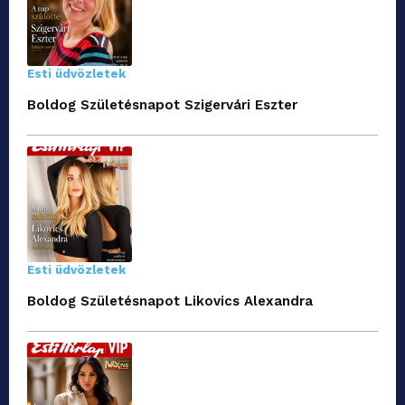
Esti üdvözletek
Boldog Születésnapot Szigervári Eszter
Esti üdvözletek
Boldog Születésnapot Likovics Alexandra