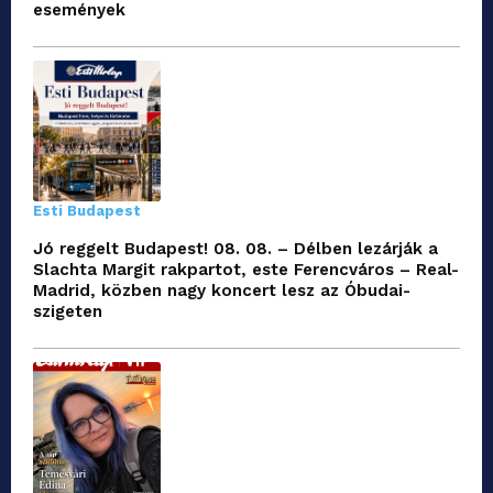
események
Esti Budapest
Jó reggelt Budapest! 08. 08. – Délben lezárják a
Slachta Margit rakpartot, este Ferencváros – Real-
Madrid, közben nagy koncert lesz az Óbudai-
szigeten