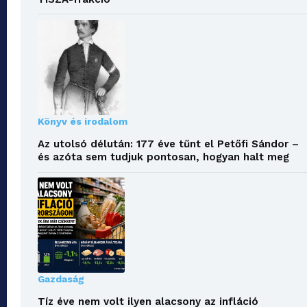
Könyv és irodalom
Az utolsó délután: 177 éve tűnt el Petőfi Sándor –
és azóta sem tudjuk pontosan, hogyan halt meg
Gazdaság
Tíz éve nem volt ilyen alacsony az infláció