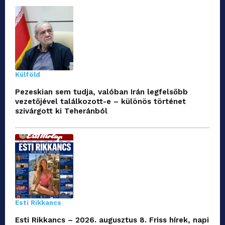
Külföld
Pezeskian sem tudja, valóban Irán legfelsőbb
vezetőjével találkozott-e – különös történet
szivárgott ki Teheránból
Esti Rikkancs
Esti Rikkancs – 2026. augusztus 8. Friss hírek, napi