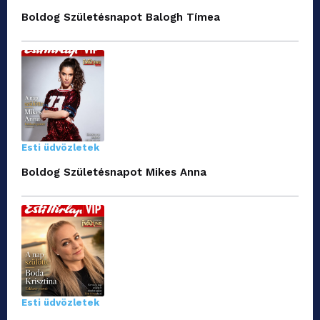
Boldog Születésnapot Balogh Tímea
Esti üdvözletek
Boldog Születésnapot Mikes Anna
Esti üdvözletek