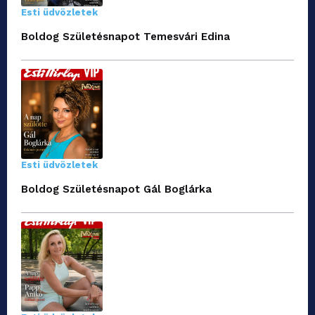
Esti üdvözletek
Boldog Születésnapot Temesvári Edina
Esti üdvözletek
Boldog Születésnapot Gál Boglárka