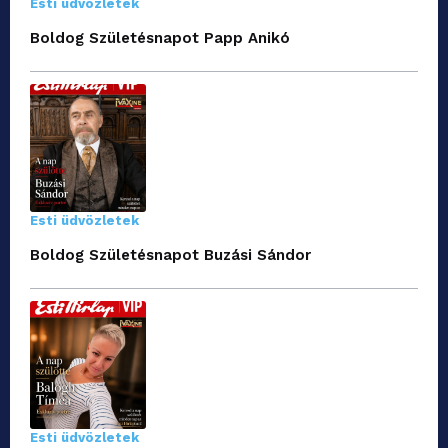
Esti üdvözletek
Boldog Születésnapot Papp Anikó
Esti üdvözletek
Boldog Születésnapot Buzási Sándor
Esti üdvözletek