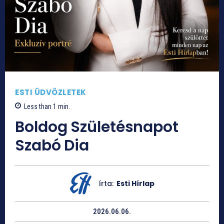
ESTI ÜDVÖZLETEK
Less than 1
min.
Boldog Születésnapot
Szabó Dia
írta:
Esti Hírlap
2026.06.06.