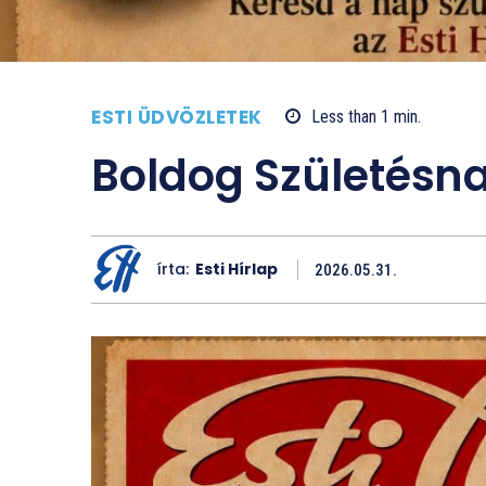
ESTI ÜDVÖZLETEK
Less than 1
min.
Boldog Születésn
írta:
Esti Hírlap
2026.05.31.