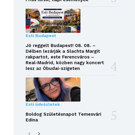
Esti Budapest
Jó reggelt Budapest! 08. 08. –
Délben lezárják a Slachta Margit
rakpartot, este Ferencváros –
Real-Madrid, közben nagy koncert
lesz az Óbudai-szigeten
Esti üdvözletek
Boldog Születésnapot Temesvári
Edina