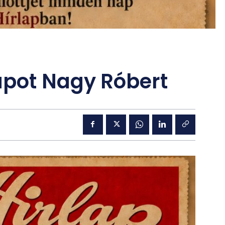
apot Nagy Róbert