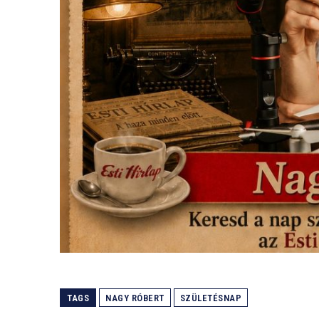
TAGS
NAGY RÓBERT
SZÜLETÉSNAP