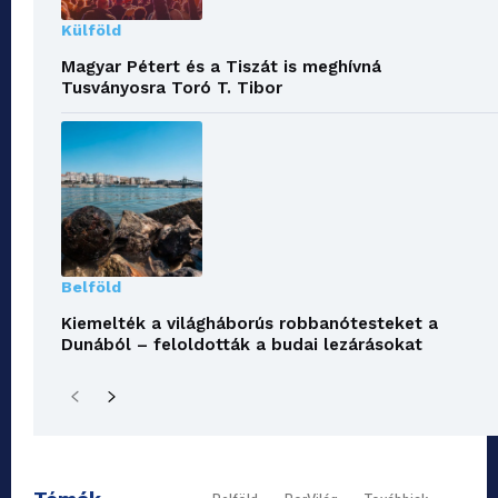
Külföld
Magyar Pétert és a Tiszát is meghívná
Tusványosra Toró T. Tibor
Belföld
Kiemelték a világháborús robbanótesteket a
Dunából – feloldották a budai lezárásokat