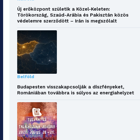
Új erőközpont születik a Közel-Keleten:
Törökország, Szaúd-Arábia és Pakisztán közös
védelemre szerződött – Irán is megszólalt
Belföld
Budapesten visszakapcsolják a díszfényeket,
Romániában továbbra is súlyos az energiahelyzet