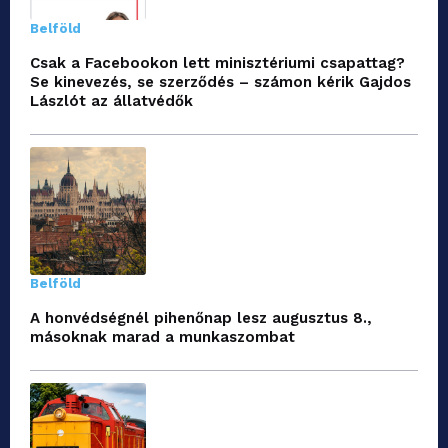
Belföld
Csak a Facebookon lett minisztériumi csapattag?
Se kinevezés, se szerződés – számon kérik Gajdos
Lászlót az állatvédők
Belföld
A honvédségnél pihenőnap lesz augusztus 8.,
másoknak marad a munkaszombat