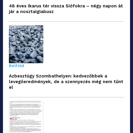
48 éves Ikarus tér vissza Siófokra – négy napon át
jár a nosztalgiabusz
Belföld
Azbesztügy Szombathelyen: kedvezőbbek a
levegőeredmények, de a szennyezés még nem tűnt
el