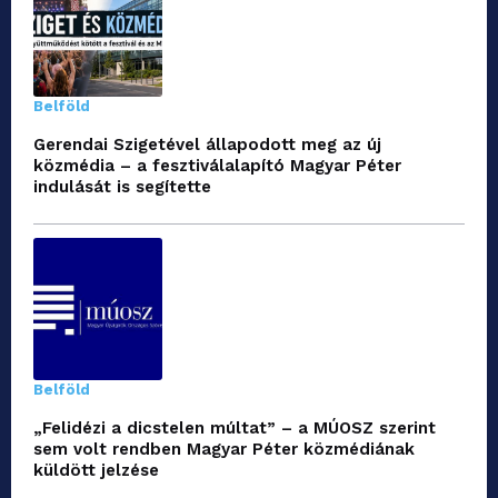
Belföld
Gerendai Szigetével állapodott meg az új
közmédia – a fesztiválalapító Magyar Péter
indulását is segítette
Belföld
„Felidézi a dicstelen múltat” – a MÚOSZ szerint
sem volt rendben Magyar Péter közmédiának
küldött jelzése