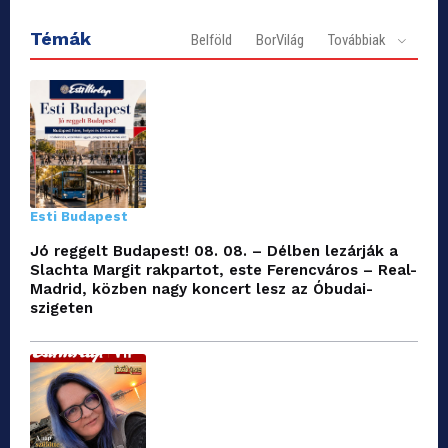
Témák
Belföld
BorVilág
Továbbiak
Esti Budapest
Jó reggelt Budapest! 08. 08. – Délben lezárják a
Slachta Margit rakpartot, este Ferencváros – Real-
Madrid, közben nagy koncert lesz az Óbudai-
szigeten