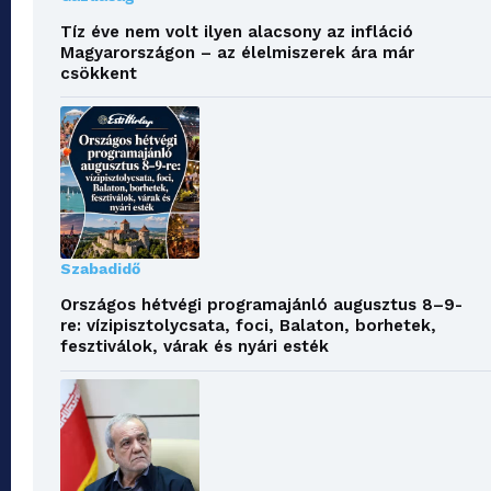
Tíz éve nem volt ilyen alacsony az infláció
Magyarországon – az élelmiszerek ára már
csökkent
Szabadidő
Országos hétvégi programajánló augusztus 8–9-
re: vízipisztolycsata, foci, Balaton, borhetek,
fesztiválok, várak és nyári esték