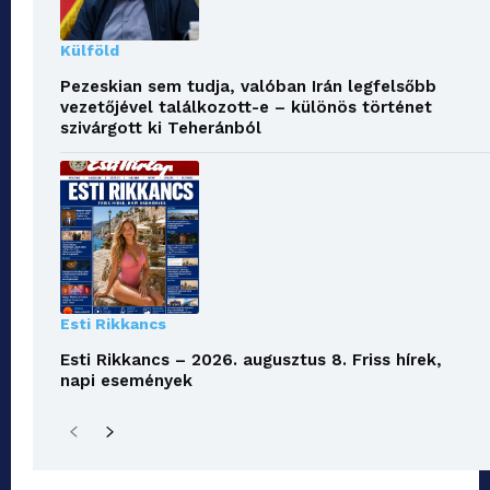
Külföld
Pezeskian sem tudja, valóban Irán legfelsőbb
vezetőjével találkozott-e – különös történet
szivárgott ki Teheránból
Esti Rikkancs
Esti Rikkancs – 2026. augusztus 8. Friss hírek,
napi események