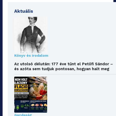
Aktuális
Könyv és irodalom
Az utolsó délután: 177 éve tűnt el Petőfi Sándor –
és azóta sem tudjuk pontosan, hogyan halt meg
Gazdaság