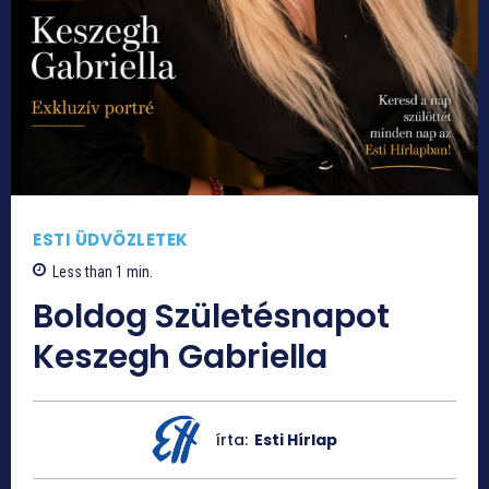
ESTI ÜDVÖZLETEK
Less than 1
min.
Boldog Születésnapot
Keszegh Gabriella
írta:
Esti Hírlap