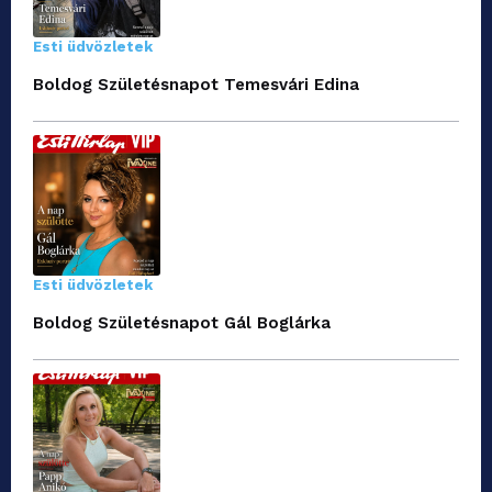
Esti üdvözletek
Boldog Születésnapot Temesvári Edina
Esti üdvözletek
Boldog Születésnapot Gál Boglárka