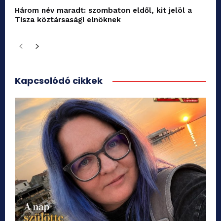
Három név maradt: szombaton eldől, kit jelöl a
Tisza köztársasági elnöknek
Kapcsolódó cikkek