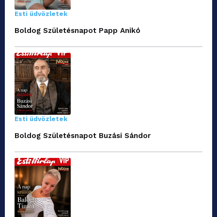
Esti üdvözletek
Boldog Születésnapot Papp Anikó
Esti üdvözletek
Boldog Születésnapot Buzási Sándor