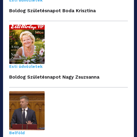
Esti üdvözletek
Boldog Születésnapot Boda Krisztina
Esti üdvözletek
Boldog Születésnapot Nagy Zsuzsanna
Belföld