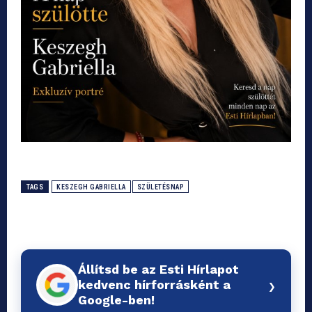
TAGS
KESZEGH GABRIELLA
SZÜLETÉSNAP
Állítsd be az Esti Hírlapot
›
kedvenc hírforrásként a
Google-ben!