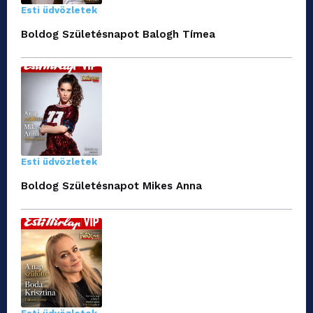
Esti üdvözletek
Boldog Születésnapot Balogh Tímea
Esti üdvözletek
Boldog Születésnapot Mikes Anna