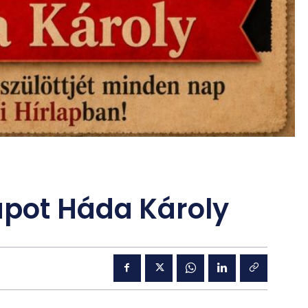
apot Háda Károly