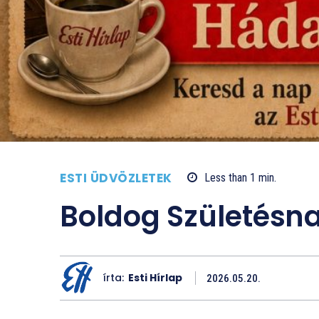
ESTI ÜDVÖZLETEK
Less than 1
min.
Boldog Születésn
írta:
Esti Hírlap
2026.05.20.