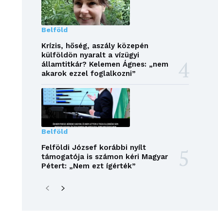
Belföld
Krízis, hőség, aszály közepén
külföldön nyaralt a vízügyi
államtitkár? Kelemen Ágnes: „nem
akarok ezzel foglalkozni”
Belföld
Felföldi József korábbi nyílt
támogatója is számon kéri Magyar
Pétert: „Nem ezt ígérték”