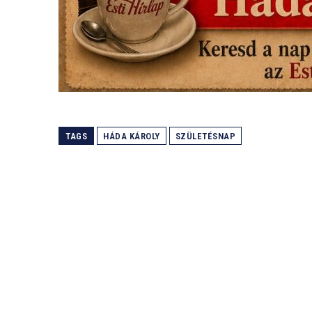
TAGS
HÁDA KÁROLY
SZÜLETÉSNAP