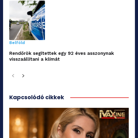
Belföld
Rendőrök segítettek egy 92 éves asszonynak
visszaállítani a klímát
Kapcsolódó cikkek