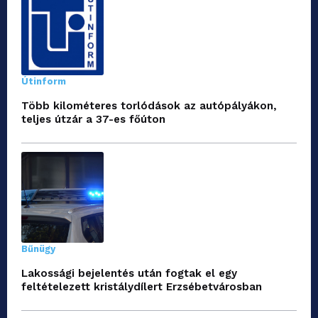
Útinform
Több kilométeres torlódások az autópályákon,
teljes útzár a 37-es főúton
Bűnügy
Lakossági bejelentés után fogtak el egy
feltételezett kristálydílert Erzsébetvárosban