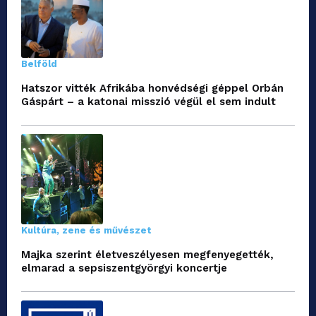
Belföld
Hatszor vitték Afrikába honvédségi géppel Orbán
Gáspárt – a katonai misszió végül el sem indult
Kultúra, zene és művészet
Majka szerint életveszélyesen megfenyegették,
elmarad a sepsiszentgyörgyi koncertje