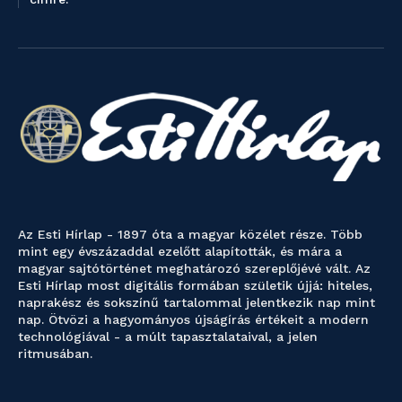
Az Esti Hírlap - 1897 óta a magyar közélet része. Több
mint egy évszázaddal ezelőtt alapították, és mára a
magyar sajtótörténet meghatározó szereplőjévé vált. Az
Esti Hírlap most digitális formában születik újjá: hiteles,
naprakész és sokszínű tartalommal jelentkezik nap mint
nap. Ötvözi a hagyományos újságírás értékeit a modern
technológiával - a múlt tapasztalataival, a jelen
ritmusában.