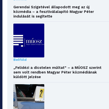
Gerendai Szigetével állapodott meg az új
közmédia – a fesztiválalapító Magyar Péter
indulását is segítette
Belföld
„Felidézi a dicstelen múltat” – a MÚOSZ szerint
sem volt rendben Magyar Péter közmédiának
küldött jelzése