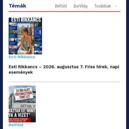
Témák
Belföld
BorVilág
Továbbiak
Esti Rikkancs
Esti Rikkancs – 2026. augusztus 7. Friss hírek, napi
események
Belföld