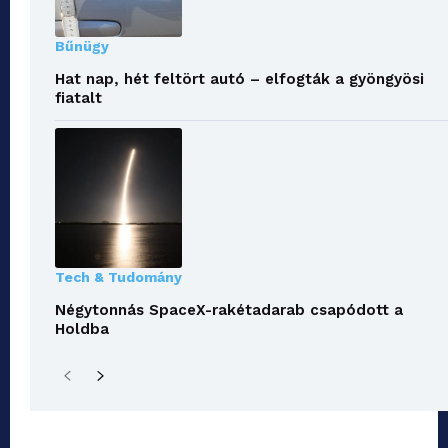
Bűnügy
Hat nap, hét feltört autó – elfogták a gyöngyösi
fiatalt
Tech & Tudomány
Négytonnás SpaceX-rakétadarab csapódott a
Holdba