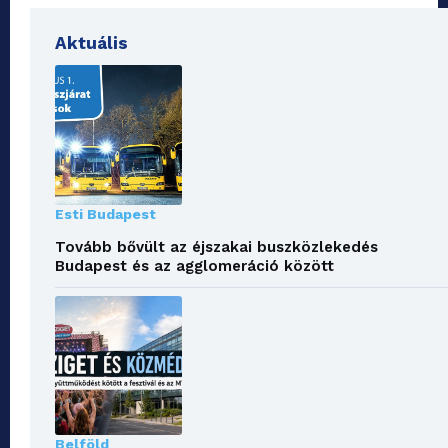
Aktuális
Esti Budapest
Tovább bővült az éjszakai buszközlekedés
Budapest és az agglomeráció között
Belföld