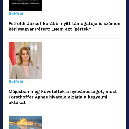
Belföld
Felföldi József korábbi nyílt támogatója is számon
kéri Magyar Pétert: „Nem ezt ígérték”
Belföld
Májusban még követelték a nyilvánosságot, most
Forsthoffer Ágnes hivatala elzárja a kegyelmi
aktákat