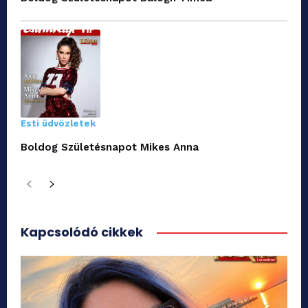
Esti üdvözletek
Boldog Születésnapot Mikes Anna
Kapcsolódó cikkek