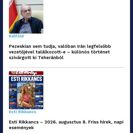
Külföld
Pezeskian sem tudja, valóban Irán legfelsőbb
vezetőjével találkozott-e – különös történet
szivárgott ki Teheránból
Esti Rikkancs
Esti Rikkancs – 2026. augusztus 8. Friss hírek, napi
események