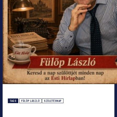
TAGS
FÜLÖP LÁSZLÓ
SZÜLETÉSNAP