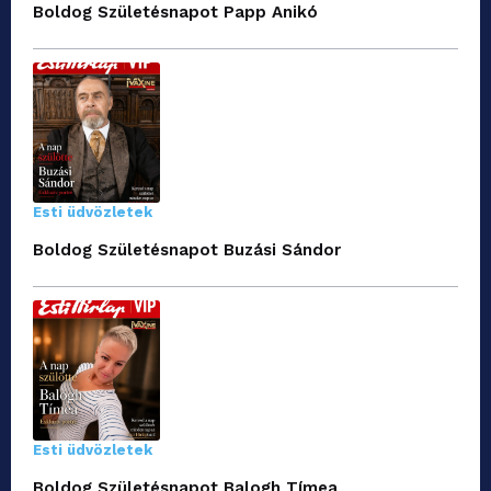
Boldog Születésnapot Papp Anikó
Esti üdvözletek
Boldog Születésnapot Buzási Sándor
Esti üdvözletek
Boldog Születésnapot Balogh Tímea