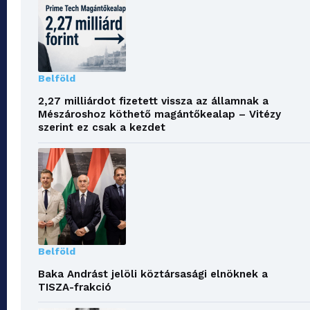
Belföld
2,27 milliárdot fizetett vissza az államnak a
Mészároshoz köthető magántőkealap – Vitézy
szerint ez csak a kezdet
Belföld
Baka Andrást jelöli köztársasági elnöknek a
TISZA-frakció