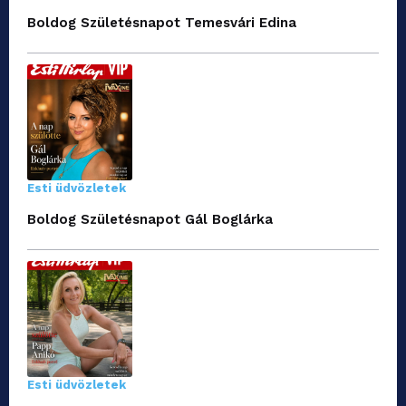
Boldog Születésnapot Temesvári Edina
Esti üdvözletek
Boldog Születésnapot Gál Boglárka
Esti üdvözletek