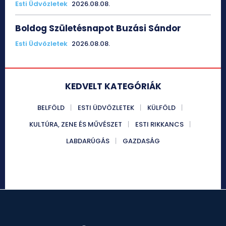
Esti Üdvözletek
2026.08.08.
Boldog Születésnapot Buzási Sándor
Esti Üdvözletek
2026.08.08.
KEDVELT KATEGÓRIÁK
BELFÖLD
ESTI ÜDVÖZLETEK
KÜLFÖLD
KULTÚRA, ZENE ÉS MŰVÉSZET
ESTI RIKKANCS
LABDARÚGÁS
GAZDASÁG