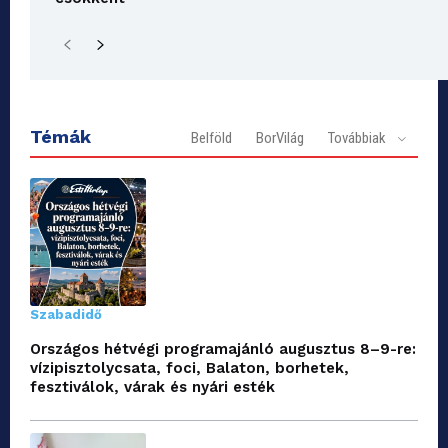
Témák
Belföld
BorVilág
Továbbiak
Szabadidő
Országos hétvégi programajánló augusztus 8–9-re:
vízipisztolycsata, foci, Balaton, borhetek,
fesztiválok, várak és nyári esték