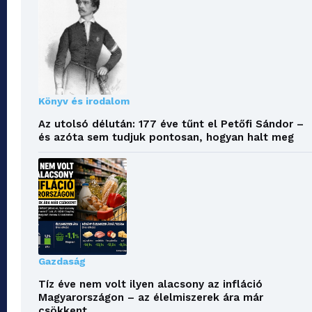
Könyv és irodalom
Az utolsó délután: 177 éve tűnt el Petőfi Sándor –
és azóta sem tudjuk pontosan, hogyan halt meg
Gazdaság
Tíz éve nem volt ilyen alacsony az infláció
Magyarországon – az élelmiszerek ára már
csökkent