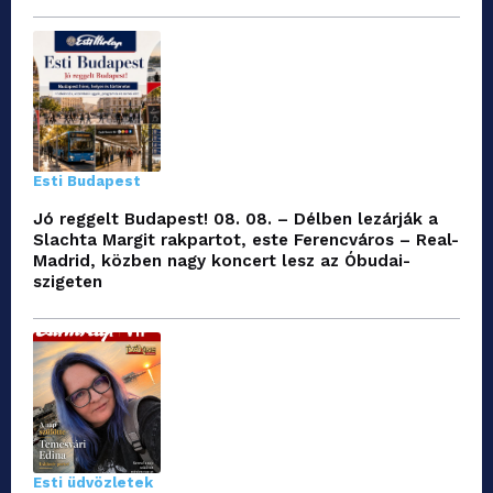
Esti Budapest
Jó reggelt Budapest! 08. 08. – Délben lezárják a
Slachta Margit rakpartot, este Ferencváros – Real-
Madrid, közben nagy koncert lesz az Óbudai-
szigeten
Esti üdvözletek