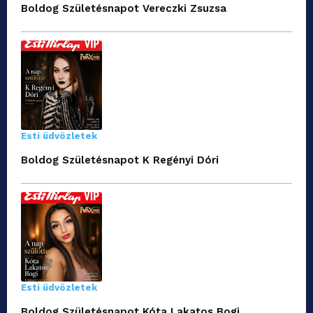
Boldog Születésnapot Vereczki Zsuzsa
Esti üdvözletek
Boldog Születésnapot K Regényi Dóri
Esti üdvözletek
Boldog Születésnapot Kóta Lakatos Bogi