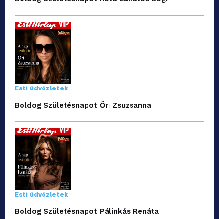
Esti üdvözletek
Boldog Születésnapot Őri Zsuzsanna
Esti üdvözletek
Boldog Születésnapot Pálinkás Renáta