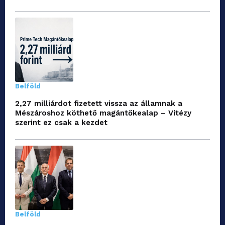
Belföld
2,27 milliárdot fizetett vissza az államnak a
Mészároshoz köthető magántőkealap – Vitézy
szerint ez csak a kezdet
Belföld