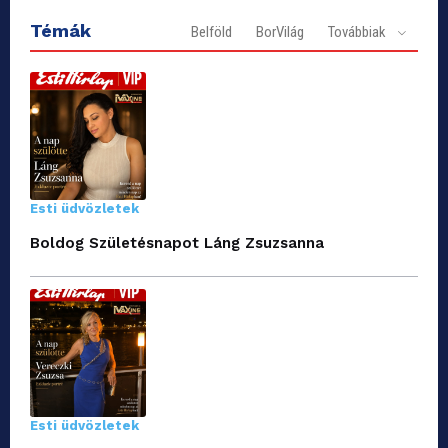
Témák
Belföld
BorVilág
Továbbiak
Esti üdvözletek
Boldog Születésnapot Láng Zsuzsanna
Esti üdvözletek