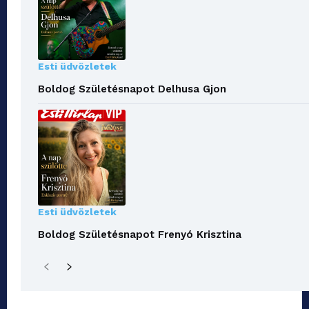
Esti üdvözletek
Boldog Születésnapot Delhusa Gjon
Esti üdvözletek
Boldog Születésnapot Frenyó Krisztina