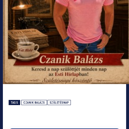
TAGS
CZANIK BALÁZS
SZÜLETÉSNAP