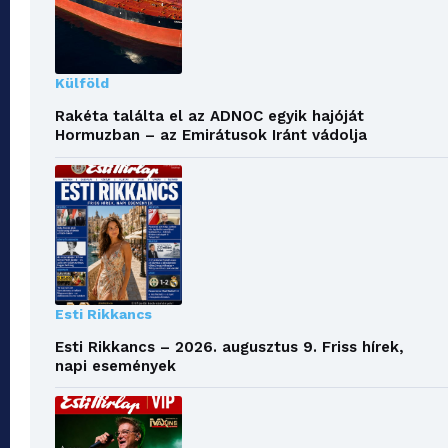
Külföld
Rakéta találta el az ADNOC egyik hajóját
Hormuzban – az Emirátusok Iránt vádolja
Esti Rikkancs
Esti Rikkancs – 2026. augusztus 9. Friss hírek,
napi események