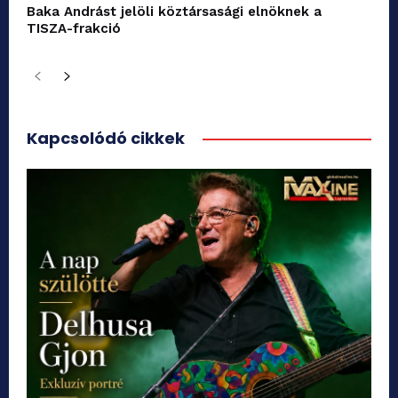
Baka Andrást jelöli köztársasági elnöknek a
TISZA-frakció
Kapcsolódó cikkek