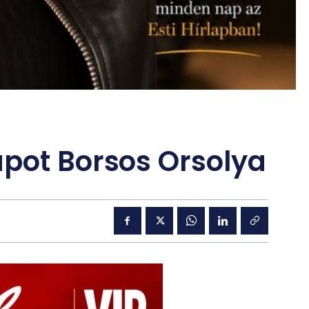
apot Borsos Orsolya