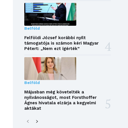
Belföld
Felföldi József korábbi nyílt
támogatója is számon kéri Magyar
Pétert: „Nem ezt ígérték”
Belföld
Májusban még követelték a
nyilvánosságot, most Forsthoffer
Ágnes hivatala elzárja a kegyelmi
aktákat