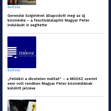
Belföld
Gerendai Szigetével állapodott meg az új
közmédia – a fesztiválalapító Magyar Péter
indulását is segítette
Belföld
„Felidézi a dicstelen múltat” – a MÚOSZ szerint
sem volt rendben Magyar Péter közmédiának
küldött jelzése