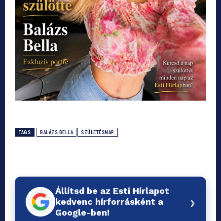
TAGS
BALÁZS BELLA
SZÜLETÉSNAP
Állítsd be az Esti Hírlapot
›
kedvenc hírforrásként a
Google-ben!