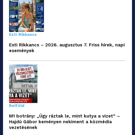
Esti Rikkancs
Esti Rikkancs – 2026. augusztus 7. Friss hírek, napi
események
Belföld
M1 botrány: „Úgy ráztak le, mint kutya a vizet” –
Hajdú Gábor keményen nekiment a közmédia
vezetésének