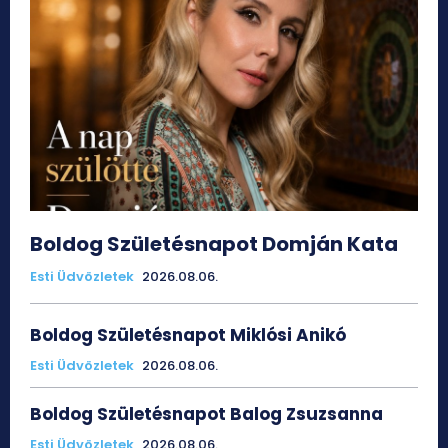
Boldog Születésnapot Domján Kata
Esti Üdvözletek
2026.08.06.
Boldog Születésnapot Miklósi Anikó
Esti Üdvözletek
2026.08.06.
Boldog Születésnapot Balog Zsuzsanna
Esti Üdvözletek
2026.08.06.