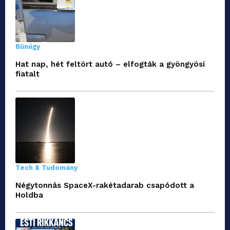
Bűnügy
Hat nap, hét feltört autó – elfogták a gyöngyösi
fiatalt
Tech & Tudomány
Négytonnás SpaceX-rakétadarab csapódott a
Holdba