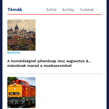
Témák
Belföld
BorVilág
Továbbiak
Belföld
A honvédségnél pihenőnap lesz augusztus 8.,
másoknak marad a munkaszombat