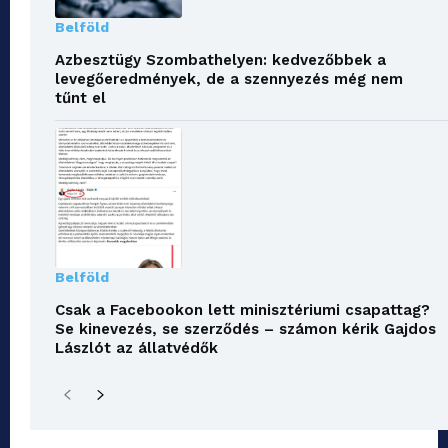
Belföld
Azbesztügy Szombathelyen: kedvezőbbek a
levegőeredmények, de a szennyezés még nem
tűnt el
Belföld
Csak a Facebookon lett minisztériumi csapattag?
Se kinevezés, se szerződés – számon kérik Gajdos
Lászlót az állatvédők