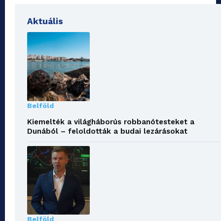
Aktuális
Belföld
Kiemelték a világháborús robbanótesteket a
Dunából – feloldották a budai lezárásokat
Belföld