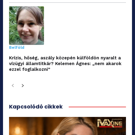
Belföld
Krízis, hőség, aszály közepén külföldön nyaralt a
vízügyi államtitkár? Kelemen Ágnes: „nem akarok
ezzel foglalkozni”
Kapcsolódó cikkek