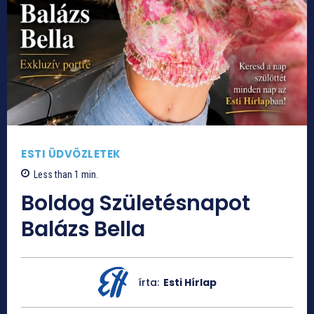
ESTI ÜDVÖZLETEK
Less than 1
min.
Boldog Születésnapot
Balázs Bella
írta:
Esti Hírlap