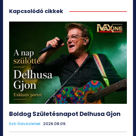
Kapcsolódó cikkek
Boldog Születésnapot Delhusa Gjon
Esti Üdvözletek
2026.08.09.