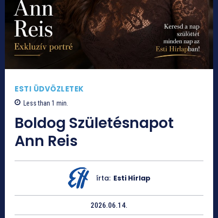
ESTI ÜDVÖZLETEK
Less than 1
min.
Boldog Születésnapot
Ann Reis
írta:
Esti Hírlap
2026.06.14.