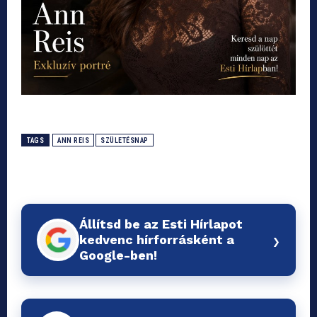
TAGS
ANN REIS
SZÜLETÉSNAP
Állítsd be az Esti Hírlapot
›
kedvenc hírforrásként a
Google-ben!