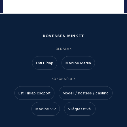
KÖVESSEN MINKET
OLDALAK
Esti Hírlap
Maxline Media
KÖZÖSSÉGEK
Esti Hírlap csoport
Modell / hostess / casting
Maxline VIP
Világfesztivál