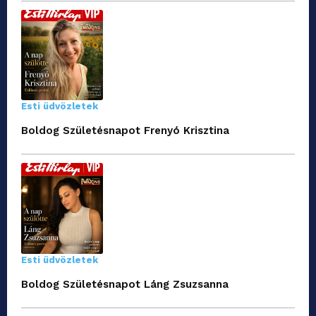
Esti üdvözletek
Boldog Születésnapot Frenyó Krisztina
Esti üdvözletek
Boldog Születésnapot Láng Zsuzsanna