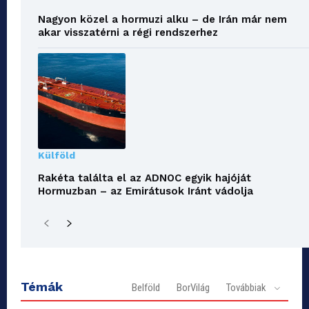
Nagyon közel a hormuzi alku – de Irán már nem
akar visszatérni a régi rendszerhez
Külföld
Rakéta találta el az ADNOC egyik hajóját
Hormuzban – az Emirátusok Iránt vádolja
Témák
Belföld
BorVilág
Továbbiak