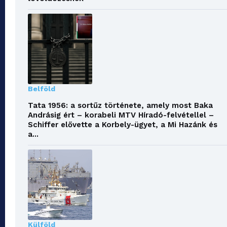
Belföld
Tata 1956: a sortűz története, amely most Baka
Andrásig ért – korabeli MTV Híradó-felvétellel –
Schiffer elővette a Korbely-ügyet, a Mi Hazánk és
a...
Külföld