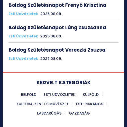
Boldog Születésnapot Frenyó Krisztina
Esti Üdvözletek
2026.08.09.
Boldog Születésnapot Láng Zsuzsanna
Esti Üdvözletek
2026.08.09.
Boldog Születésnapot Vereczki Zsuzsa
Esti Üdvözletek
2026.08.09.
KEDVELT KATEGÓRIÁK
BELFÖLD
ESTI ÜDVÖZLETEK
KÜLFÖLD
KULTÚRA, ZENE ÉS MŰVÉSZET
ESTI RIKKANCS
LABDARÚGÁS
GAZDASÁG