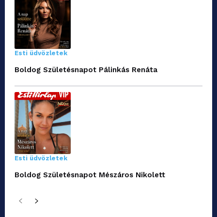
Esti üdvözletek
Boldog Születésnapot Pálinkás Renáta
Esti üdvözletek
Boldog Születésnapot Mészáros Nikolett