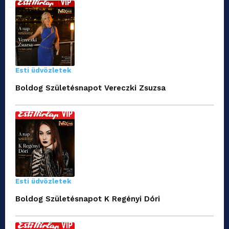
Esti üdvözletek
Boldog Születésnapot Vereczki Zsuzsa
Esti üdvözletek
Boldog Születésnapot K Regényi Dóri