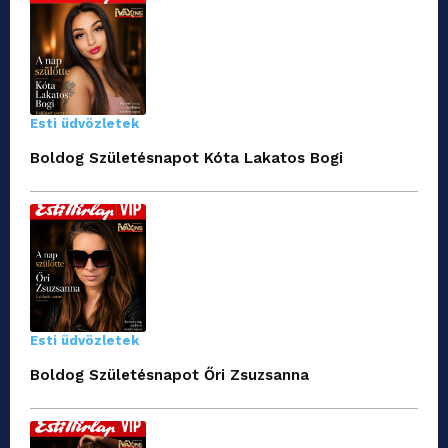
Esti üdvözletek
Boldog Születésnapot Kóta Lakatos Bogi
Esti üdvözletek
Boldog Születésnapot Őri Zsuzsanna