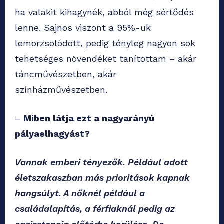
ha valakit kihagynék, abból még sértődés
lenne. Sajnos viszont a 95%-uk
lemorzsolódott, pedig tényleg nagyon sok
tehetséges növendéket tanítottam – akár
táncművészetben, akár
színházművészetben.
–
Miben látja ezt a nagyarányú
pályaelhagyást?
Vannak emberi tényezők. Például adott
életszakaszban más prioritások kapnak
hangsúlyt. A nőknél például a
családalapítás, a férfiaknál pedig az