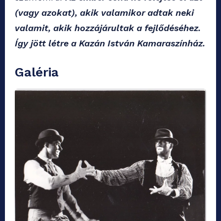
(vagy azokat), akik valamikor adtak neki
valamit, akik hozzájárultak a fejlődéséhez.
Így jött létre a Kazán István Kamaraszínház.
Galéria