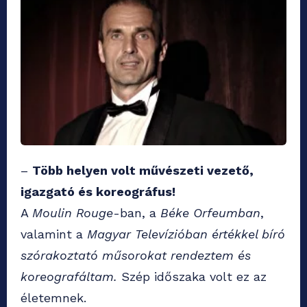
–
Több helyen volt művészeti vezető,
igazgató és koreográfus!
A
Moulin Rouge
-ban, a
Béke Orfeumban
,
valamint a
Magyar Televízióban értékkel bíró
szórakoztató műsorokat rendeztem és
koreografáltam.
Szép időszaka volt ez az
életemnek.