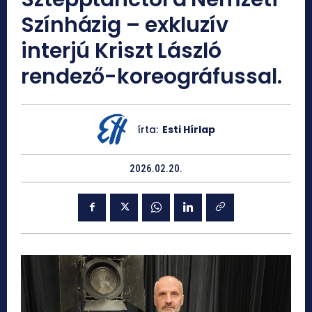
Színházig – exkluzív
interjú Kriszt László
rendező-koreográfussal.
írta:
Esti Hírlap
2026.02.20.