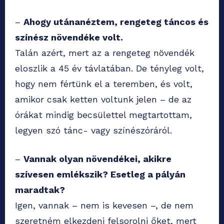
–
Ahogy utánanéztem, rengeteg táncos és
színész növendéke volt.
Talán azért, mert az a rengeteg növendék
eloszlik a 45 év távlatában. De tényleg volt,
hogy nem fértünk el a teremben, és volt,
amikor csak ketten voltunk jelen – de az
órákat mindig becsülettel megtartottam,
legyen szó tánc- vagy színészóráról.
–
Vannak olyan növendékei, akikre
szívesen emlékszik? Esetleg a pályán
maradtak?
Igen, vannak – nem is kevesen –, de nem
szeretném elkezdeni felsorolni őket, mert