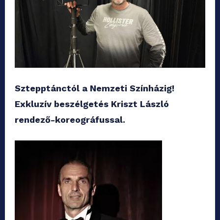
Sztepptánctól a Nemzeti Színházig!
Exkluzív beszélgetés Kriszt László
rendező-koreográfussal.