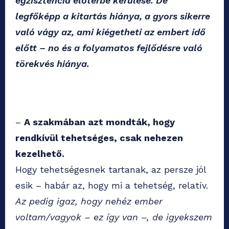
egzisztencia előtérbe kerülése. De
legfőképp a kitartás hiánya, a gyors sikerre
való vágy az, ami kiégetheti az embert idő
előtt – no és a folyamatos fejlődésre való
törekvés hiánya.
–
A szakmában azt mondták, hogy
rendkívül tehetséges, csak nehezen
kezelhető.
Hogy tehetségesnek tartanak, az persze jól
esik – habár az, hogy mi a tehetség, relatív.
Az pedig igaz, hogy nehéz ember
voltam/vagyok – ez így van –, de igyekszem