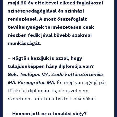
majd 20 év elteltével elkezd foglalkozni
színészpedagógiával és színházi
rendezéssel. A most összefoglalt
tevékenységek természetesen csak
részben fedik jóval bővebb szakmai
munkásságát.
–
Rögtön kezdjük is azzal, hogy
tulajdonképpen hány diplomája van?
Sok.
Teológus MA. Zsidó kultúratörténész
MA. Koreográfus MA.
És még van egy jó pár
főiskolai diplomám is, de ezzel nem
szeretném untatni a tisztelt olvasókat.
–
Honnan jött ez a tanulási vágy?