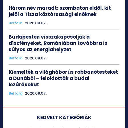
Három név maradt: szombaton eldől, kit
jelöl a Tisza köztársasági elnöknek
Belföld
2026.08.07.
Budapesten visszakapcsolják a
díszfényeket, Romániában továbbra is
súlyos az energiahelyzet
Belföld
2026.08.07.
Kiemelték a világháborús robbanótesteket
a Dunából – feloldották a budai
lezárásokat
Belföld
2026.08.07.
KEDVELT KATEGÓRIÁK