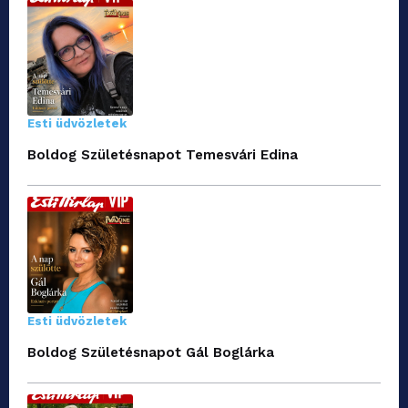
Esti üdvözletek
Boldog Születésnapot Temesvári Edina
Esti üdvözletek
Boldog Születésnapot Gál Boglárka