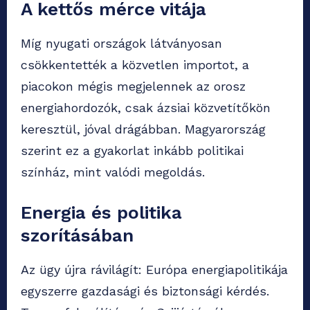
A kettős mérce vitája
Míg nyugati országok látványosan
csökkentették a közvetlen importot, a
piacokon mégis megjelennek az orosz
energiahordozók, csak ázsiai közvetítőkön
keresztül, jóval drágábban. Magyarország
szerint ez a gyakorlat inkább politikai
színház, mint valódi megoldás.
Energia és politika
szorításában
Az ügy újra rávilágít: Európa energiapolitikája
egyszerre gazdasági és biztonsági kérdés.