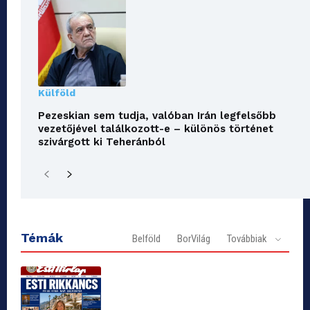
Külföld
Pezeskian sem tudja, valóban Irán legfelsőbb
vezetőjével találkozott-e – különös történet
szivárgott ki Teheránból
Témák
Belföld
BorVilág
Továbbiak