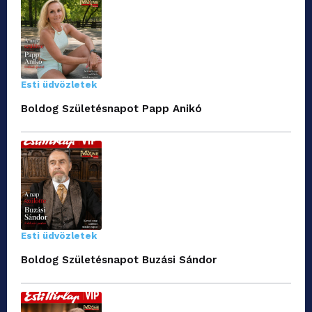
Esti üdvözletek
Boldog Születésnapot Papp Anikó
Esti üdvözletek
Boldog Születésnapot Buzási Sándor