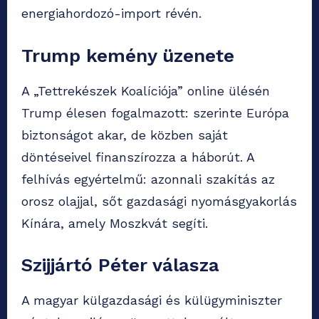
energiahordozó-import révén.
Trump kemény üzenete
A „Tettrekészek Koalíciója” online ülésén
Trump élesen fogalmazott: szerinte Európa
biztonságot akar, de közben saját
döntéseivel finanszírozza a háborút. A
felhívás egyértelmű: azonnali szakítás az
orosz olajjal, sőt gazdasági nyomásgyakorlás
Kínára, amely Moszkvát segíti.
Szijjártó Péter válasza
A magyar külgazdasági és külügyminiszter