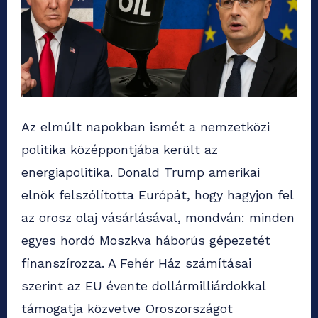
Az elmúlt napokban ismét a nemzetközi
politika középpontjába került az
energiapolitika. Donald Trump amerikai
elnök felszólította Európát, hogy hagyjon fel
az orosz olaj vásárlásával, mondván: minden
egyes hordó Moszkva háborús gépezetét
finanszírozza. A Fehér Ház számításai
szerint az EU évente dollármilliárdokkal
támogatja közvetve Oroszországot