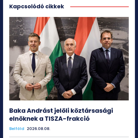
Kapcsolódó cikkek
Baka Andrást jelöli köztársasági
elnöknek a TISZA-frakció
Belföld
2026.08.08.