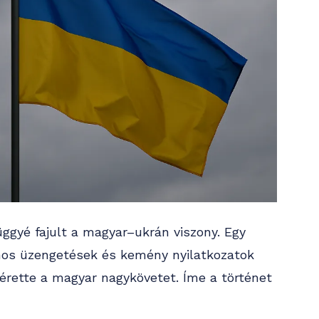
ggyé fajult a magyar–ukrán viszony. Egy
vános üzengetések és kemény nyilatkozatok
kérette a magyar nagykövetet. Íme a történet