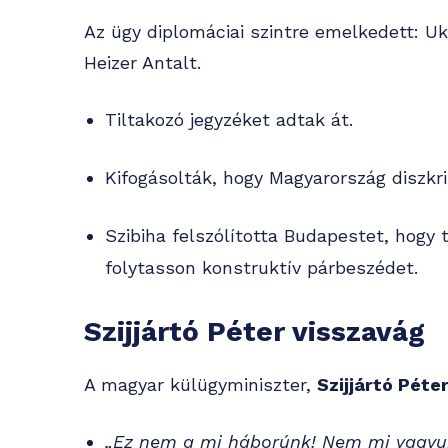
Az ügy diplomáciai szintre emelkedett: U
Heizer Antalt.
Tiltakozó jegyzéket adtak át.
Kifogásolták, hogy Magyarország diszkri
Szibiha felszólította Budapestet, hogy 
folytasson konstruktív párbeszédet.
Szijjártó Péter visszavág
A magyar külügyminiszter,
Szijjártó Péte
„Ez nem a mi háborúnk! Nem mi vagyunk