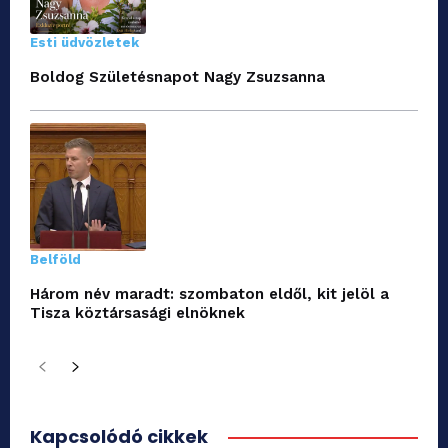
Esti üdvözletek
Boldog Születésnapot Nagy Zsuzsanna
Belföld
Három név maradt: szombaton eldől, kit jelöl a
Tisza köztársasági elnöknek
Kapcsolódó cikkek