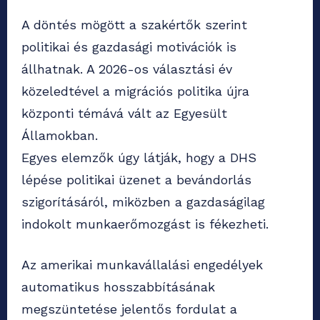
A döntés mögött a szakértők szerint
politikai és gazdasági motivációk is
állhatnak. A 2026-os választási év
közeledtével a migrációs politika újra
központi témává vált az Egyesült
Államokban.
Egyes elemzők úgy látják, hogy a DHS
lépése politikai üzenet a bevándorlás
szigorításáról, miközben a gazdaságilag
indokolt munkaerőmozgást is fékezheti.
Az amerikai munkavállalási engedélyek
automatikus hosszabbításának
megszüntetése jelentős fordulat a