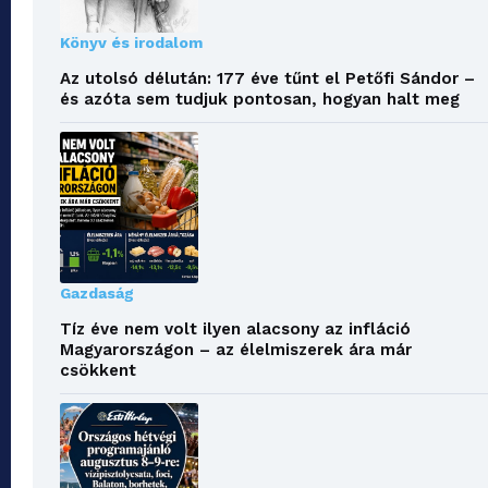
Könyv és irodalom
Az utolsó délután: 177 éve tűnt el Petőfi Sándor –
és azóta sem tudjuk pontosan, hogyan halt meg
Gazdaság
Tíz éve nem volt ilyen alacsony az infláció
Magyarországon – az élelmiszerek ára már
csökkent