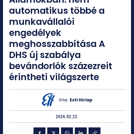
automatikus többé a
munkavállalói
engedélyek
meghosszabbítása A
DHS új szabálya
bevándorlók százezreit
érintheti világszerte
írta:
Esti Hírlap
2026.02.22.