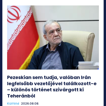
Pezeskian sem tudja, valóban Irán
legfelsőbb vezetőjével találkozott-e
– különös történet szivárgott ki
Teheránból
Külföld
2026.08.08.