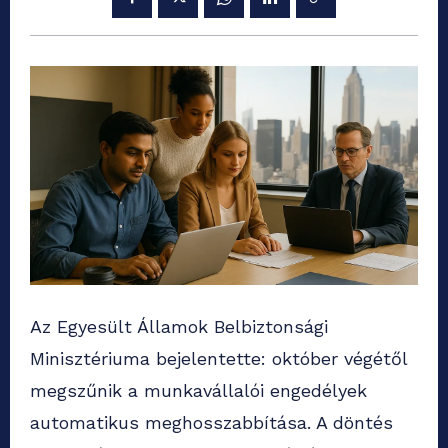
Az Egyesült Államok Belbiztonsági
Minisztériuma bejelentette: október végétől
megszűnik a munkavállalói engedélyek
automatikus meghosszabbítása. A döntés