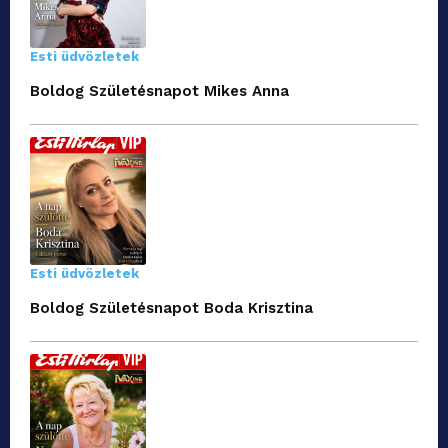
Esti üdvözletek
Boldog Születésnapot Mikes Anna
Esti üdvözletek
Boldog Születésnapot Boda Krisztina