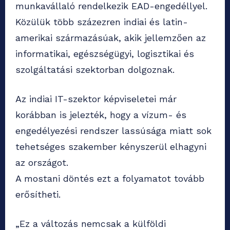
munkavállaló rendelkezik EAD-engedéllyel.
Közülük több százezren indiai és latin-
amerikai származásúak, akik jellemzően az
informatikai, egészségügyi, logisztikai és
szolgáltatási szektorban dolgoznak.
Az indiai IT-szektor képviseletei már
korábban is jelezték, hogy a vízum- és
engedélyezési rendszer lassúsága miatt sok
tehetséges szakember kényszerül elhagyni
az országot.
A mostani döntés ezt a folyamatot tovább
erősítheti.
„Ez a változás nemcsak a külföldi