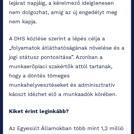
lejárat napjáig, a kérelmező ideiglenesen
nem dolgozhat, amíg az új engedélyt meg
nem kapja.
A DHS közlése szerint a lépés célja a
„folyamatok átláthatóságának növelése és a
jogi státusz pontosítása”. Azonban a
munkaerőpiaci szakértők attól tartanak,
hogy a döntés tömeges
munkahelyvesztéseket és adminisztratív
káoszt idézhet elő a munkaadók körében.
Kiket érint leginkább?
Az Egyesült Államokban több mint 1,2 millió