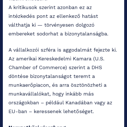
A kritikusok szerint azonban ez az
intézkedés pont az ellenkező hatást
válthatja ki — törvényesen dolgozó
embereket sodorhat a bizonytalanságba.
A vállalkozói szféra is aggodalmát fejezte ki.
Az amerikai Kereskedelmi Kamara (U.S.
Chamber of Commerce) szerint a DHS
döntése bizonytalanságot teremt a
munkaerőpiacon, és arra ösztönözheti a
munkavállalókat, hogy inkább más
országokban – például Kanadában vagy az
EU-ban – keressenek lehetőséget.