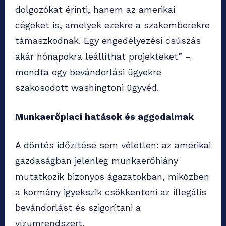
dolgozókat érinti, hanem az amerikai
cégeket is, amelyek ezekre a szakemberekre
támaszkodnak. Egy engedélyezési csúszás
akár hónapokra leállíthat projekteket” –
mondta egy bevándorlási ügyekre
szakosodott washingtoni ügyvéd.
Munkaerőpiaci hatások és aggodalmak
A döntés időzítése sem véletlen: az amerikai
gazdaságban jelenleg munkaerőhiány
mutatkozik bizonyos ágazatokban, miközben
a kormány igyekszik csökkenteni az illegális
bevándorlást és szigorítani a
vízumrendszert.