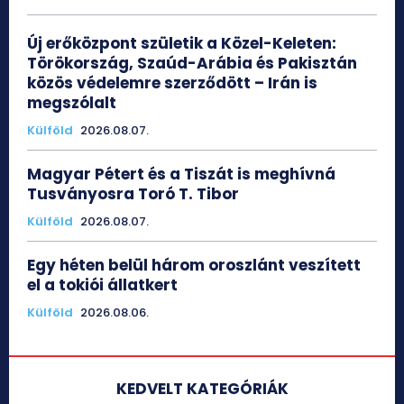
Új erőközpont születik a Közel-Keleten:
Törökország, Szaúd-Arábia és Pakisztán
közös védelemre szerződött – Irán is
megszólalt
Külföld
2026.08.07.
Magyar Pétert és a Tiszát is meghívná
Tusványosra Toró T. Tibor
Külföld
2026.08.07.
Egy héten belül három oroszlánt veszített
el a tokiói állatkert
Külföld
2026.08.06.
KEDVELT KATEGÓRIÁK