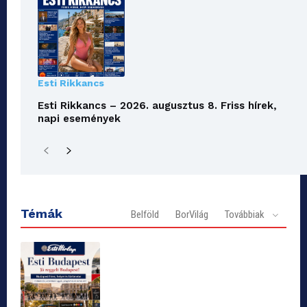
Esti Rikkancs
Esti Rikkancs – 2026. augusztus 8. Friss hírek,
napi események
Témák
Belföld
BorVilág
Továbbiak