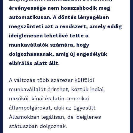
érvényessége nem hosszabbodik meg
automatikusan. A döntés lényegében
megszünteti azt a rendszert, amely eddig
ideiglenesen lehetővé tette a
munkavállalók számára, hogy
dolgozhassanak, amíg új engedélyük
elbírálás alatt állt.
A változás több százezer külföldi
munkavállalót érinthet, köztük indiai,
mexikói, kínai és latin-amerikai
állampolgárokat, akik az Egyesült
Államokban legálisan, de ideiglenes
státuszban dolgoznak.