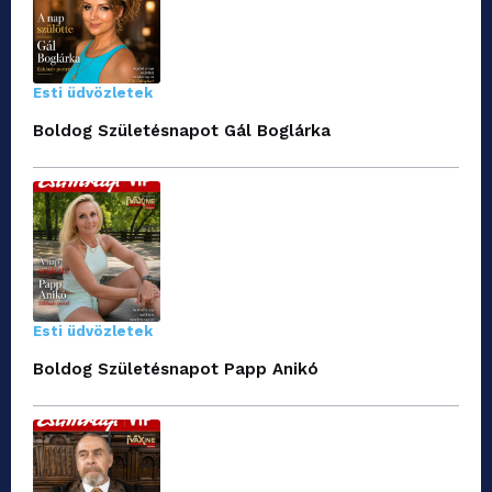
Esti üdvözletek
Boldog Születésnapot Gál Boglárka
Esti üdvözletek
Boldog Születésnapot Papp Anikó