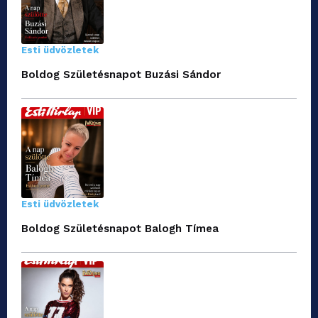
Esti üdvözletek
Boldog Születésnapot Buzási Sándor
Esti üdvözletek
Boldog Születésnapot Balogh Tímea