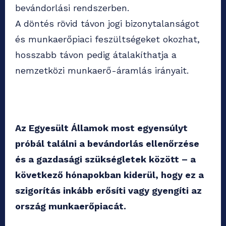
bevándorlási rendszerben.
A döntés rövid távon jogi bizonytalanságot
és munkaerőpiaci feszültségeket okozhat,
hosszabb távon pedig átalakíthatja a
nemzetközi munkaerő-áramlás irányait.
Az Egyesült Államok most egyensúlyt
próbál találni a bevándorlás ellenőrzése
és a gazdasági szükségletek között – a
következő hónapokban kiderül, hogy ez a
szigorítás inkább erősíti vagy gyengíti az
ország munkaerőpiacát.