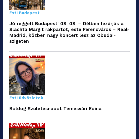
Esti Budapest
Jó reggelt Budapest! 08. 08. – Délben lezárják a
Slachta Margit rakpartot, este Ferencváros – Real-
Madrid, közben nagy koncert lesz az Óbudai-
szigeten
Esti üdvözletek
Boldog Születésnapot Temesvári Edina