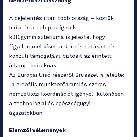
Nemzetközi visszhang
A bejelentés után több ország – köztük
India és a Fülöp-szigetek –
külügyminisztériuma is jelezte, hogy
figyelemmel kíséri a döntés hatásait, és
konzuli támogatást biztosít az érintett
állampolgároknak.
Az Európai Unió részéről Brüsszel is jelezte:
„a globális munkaerőáramlás szoros
nemzetközi koordinációt igényel, különösen
a technológiai és egészségügyi
ágazatokban.”
Elemzői vélemények