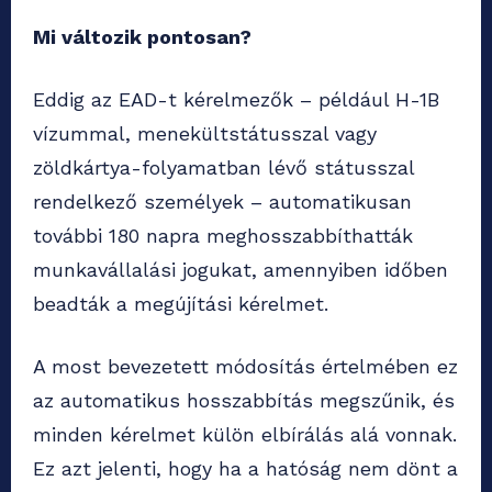
Mi változik pontosan?
Eddig az EAD-t kérelmezők – például H-1B
vízummal, menekültstátusszal vagy
zöldkártya-folyamatban lévő státusszal
rendelkező személyek – automatikusan
további 180 napra meghosszabbíthatták
munkavállalási jogukat, amennyiben időben
beadták a megújítási kérelmet.
A most bevezetett módosítás értelmében ez
az automatikus hosszabbítás megszűnik, és
minden kérelmet külön elbírálás alá vonnak.
Ez azt jelenti, hogy ha a hatóság nem dönt a