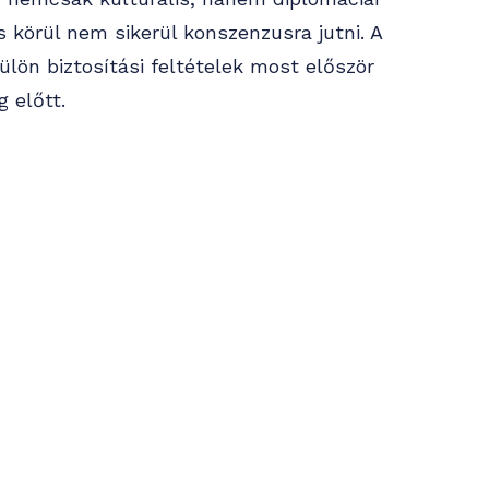
s körül nem sikerül konszenzusra jutni. A
ülön biztosítási feltételek most először
 előtt.