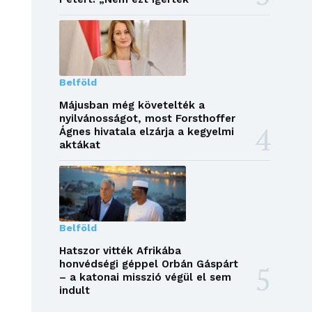
Belföld
Májusban még követelték a
nyilvánosságot, most Forsthoffer
Ágnes hivatala elzárja a kegyelmi
aktákat
Belföld
Hatszor vitték Afrikába
honvédségi géppel Orbán Gáspárt
– a katonai misszió végül el sem
indult