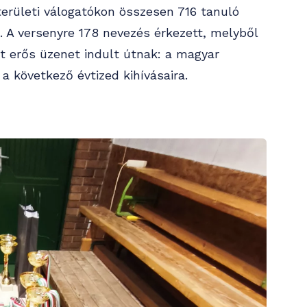
 területi válogatókon összesen 716 tanuló
. A versenyre 178 nevezés érkezett, melyből
mét erős üzenet indult útnak: a magyar
a következő évtized kihívásaira.