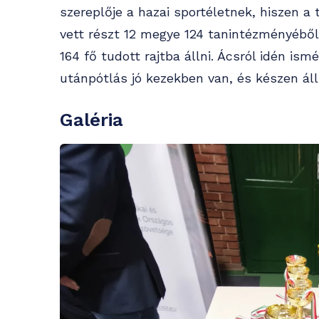
szereplője a hazai sportéletnek, hiszen a
vett részt 12 megye 124 tanintézményéből
164 fő tudott rajtba állni. Ácsról idén is
utánpótlás jó kezekben van, és készen áll 
Galéria