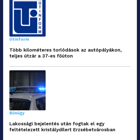
Útinform
Több kilométeres torlódások az autópályákon,
teljes útzár a 37-es főúton
Bűnügy
Lakossági bejelentés után fogtak el egy
feltételezett kristálydílert Erzsébetvárosban