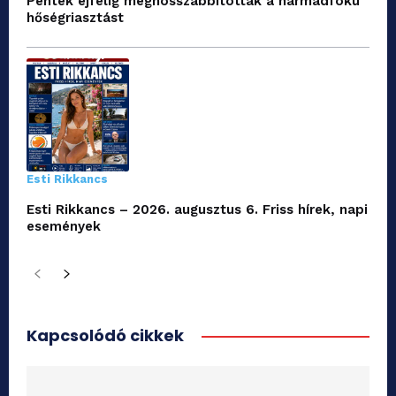
Péntek éjfélig meghosszabbították a harmadfokú
hőségriasztást
Esti Rikkancs
Esti Rikkancs – 2026. augusztus 6. Friss hírek, napi
események
Kapcsolódó cikkek