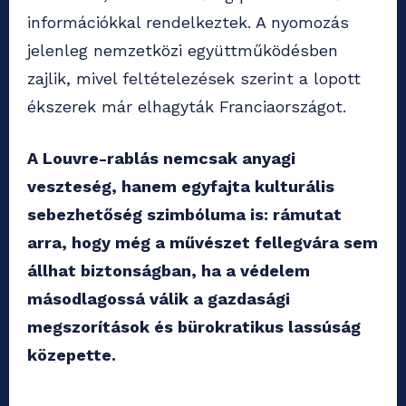
információkkal rendelkeztek. A nyomozás
jelenleg nemzetközi együttműködésben
zajlik, mivel feltételezések szerint a lopott
ékszerek már elhagyták Franciaországot.
A Louvre-rablás nemcsak anyagi
veszteség, hanem egyfajta kulturális
sebezhetőség szimbóluma is: rámutat
arra, hogy még a művészet fellegvára sem
állhat biztonságban, ha a védelem
másodlagossá válik a gazdasági
megszorítások és bürokratikus lassúság
közepette.