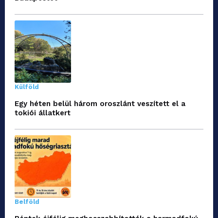
Külföld
Egy héten belül három oroszlánt veszített el a
tokiói állatkert
Belföld