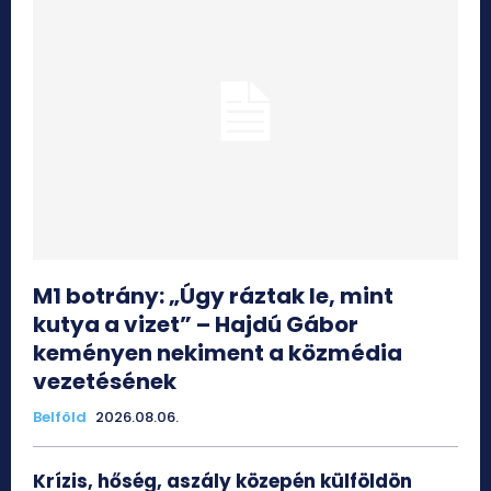
M1 botrány: „Úgy ráztak le, mint
kutya a vizet” – Hajdú Gábor
keményen nekiment a közmédia
vezetésének
Belföld
2026.08.06.
Krízis, hőség, aszály közepén külföldön