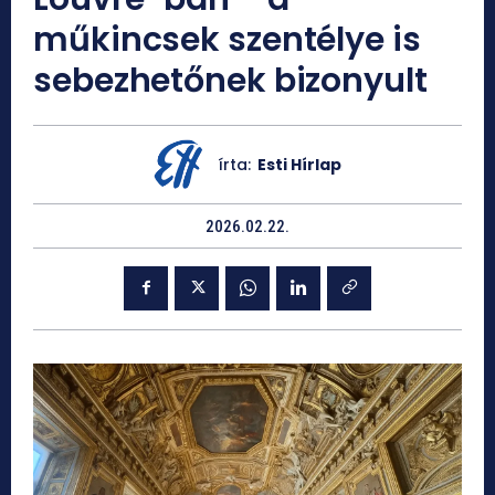
műkincsek szentélye is
sebezhetőnek bizonyult
írta:
Esti Hírlap
2026.02.22.