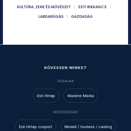
KULTÚRA, ZENE ÉS MŰVÉSZET
ESTI RIKKANCS
LABDARÚGÁS
GAZDASÁG
KÖVESSEN MINKET
OLDALAK
Esti Hírlap
Maxline Media
KÖZÖSSÉGEK
Esti Hírlap csoport
Modell / hostess / casting