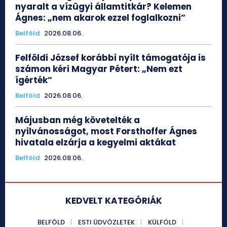
nyaralt a vízügyi államtitkár? Kelemen
Ágnes: „nem akarok ezzel foglalkozni”
Belföld
2026.08.06.
Felföldi József korábbi nyílt támogatója is
számon kéri Magyar Pétert: „Nem ezt
ígérték”
Belföld
2026.08.06.
Májusban még követelték a
nyilvánosságot, most Forsthoffer Ágnes
hivatala elzárja a kegyelmi aktákat
Belföld
2026.08.06.
KEDVELT KATEGÓRIÁK
BELFÖLD
ESTI ÜDVÖZLETEK
KÜLFÖLD