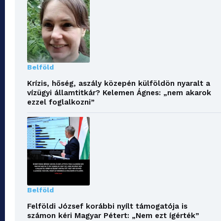
Belföld
Krízis, hőség, aszály közepén külföldön nyaralt a
vízügyi államtitkár? Kelemen Ágnes: „nem akarok
ezzel foglalkozni”
Belföld
Felföldi József korábbi nyílt támogatója is
számon kéri Magyar Pétert: „Nem ezt ígérték”