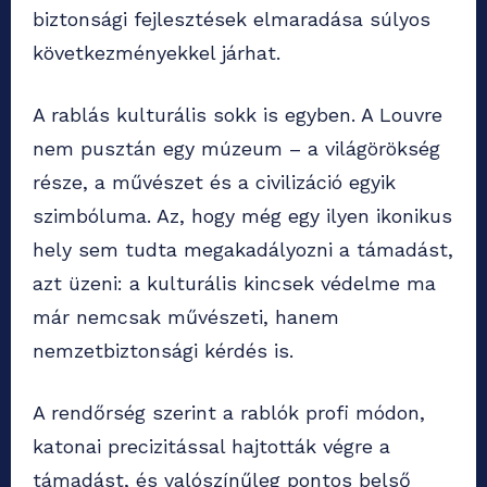
biztonsági fejlesztések elmaradása súlyos
következményekkel járhat.
A rablás kulturális sokk is egyben. A Louvre
nem pusztán egy múzeum – a világörökség
része, a művészet és a civilizáció egyik
szimbóluma. Az, hogy még egy ilyen ikonikus
hely sem tudta megakadályozni a támadást,
azt üzeni: a kulturális kincsek védelme ma
már nemcsak művészeti, hanem
nemzetbiztonsági kérdés is.
A rendőrség szerint a rablók profi módon,
katonai precizitással hajtották végre a
támadást, és valószínűleg pontos belső