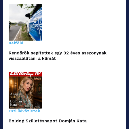
Belföld
Rendőrök segítettek egy 92 éves asszonynak
visszaállítani a klímát
Esti üdvözletek
Boldog Születésnapot Domján Kata