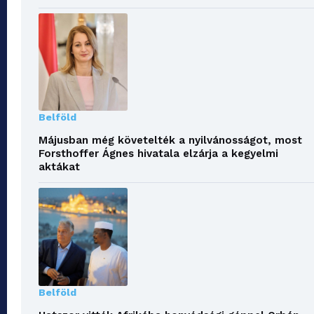
Belföld
Májusban még követelték a nyilvánosságot, most
Forsthoffer Ágnes hivatala elzárja a kegyelmi
aktákat
Belföld