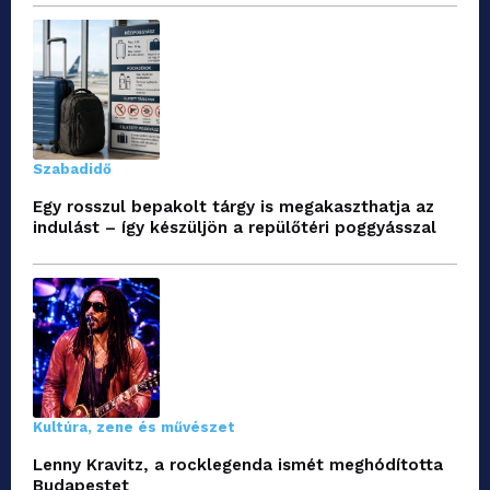
Szabadidő
Egy rosszul bepakolt tárgy is megakaszthatja az
indulást – így készüljön a repülőtéri poggyásszal
Kultúra, zene és művészet
Lenny Kravitz, a rocklegenda ismét meghódította
Budapestet