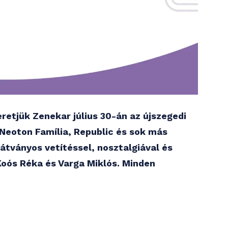
eretjük Zenekar július 30-án az újszegedi
 Neoton Família, Republic és sok más
látványos vetítéssel, nosztalgiával és
oós Réka és Varga Miklós. Minden