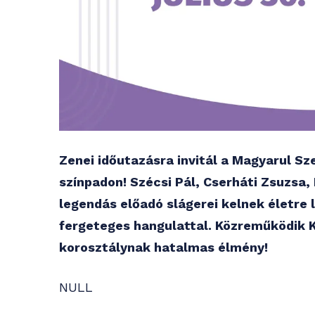
Zenei időutazásra invitál a Magyarul Sz
színpadon! Szécsi Pál, Cserháti Zsuzsa,
legendás előadó slágerei kelnek életre 
fergeteges hangulattal. Közreműködik K
korosztálynak hatalmas élmény!
NULL