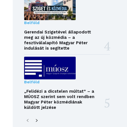
Belföld
Gerendai Szigetével állapodott
meg az új közmédia – a
fesztiválalapító Magyar Péter
indulását is segítette
Belföld
„Felidézi a dicstelen múltat” – a
MÚOSZ szerint sem volt rendben
Magyar Péter közmédiának
küldött jelzése