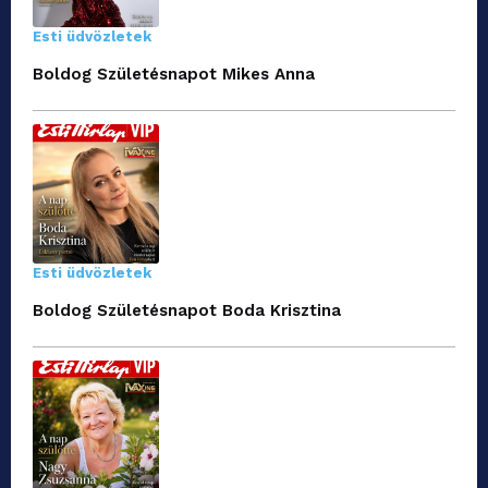
Esti üdvözletek
Boldog Születésnapot Mikes Anna
Esti üdvözletek
Boldog Születésnapot Boda Krisztina