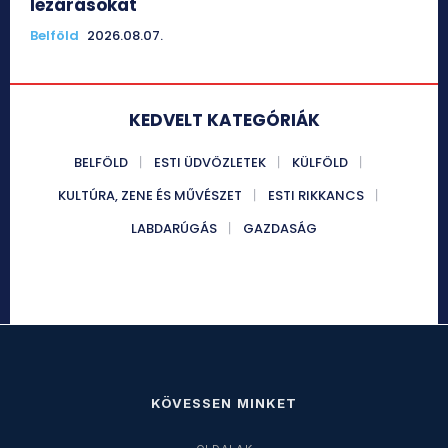
lezárásokat
Belföld
2026.08.07.
KEDVELT KATEGÓRIÁK
BELFÖLD
ESTI ÜDVÖZLETEK
KÜLFÖLD
KULTÚRA, ZENE ÉS MŰVÉSZET
ESTI RIKKANCS
LABDARÚGÁS
GAZDASÁG
KÖVESSEN MINKET