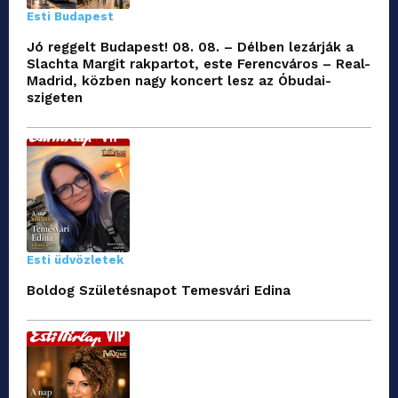
Esti Budapest
Jó reggelt Budapest! 08. 08. – Délben lezárják a
Slachta Margit rakpartot, este Ferencváros – Real-
Madrid, közben nagy koncert lesz az Óbudai-
szigeten
Esti üdvözletek
Boldog Születésnapot Temesvári Edina