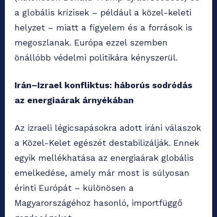
a globális krízisek – például a közel-keleti
helyzet – miatt a figyelem és a források is
megoszlanak. Európa ezzel szemben
önállóbb védelmi politikára kényszerül.
Irán–Izrael konfliktus: háborús sodródás
az energiaárak árnyékában
Az izraeli légicsapásokra adott iráni válaszok
a Közel-Kelet egészét destabilizálják. Ennek
egyik mellékhatása az energiaárak globális
emelkedése, amely már most is súlyosan
érinti Európát – különösen a
Magyarországéhoz hasonló, importfüggő