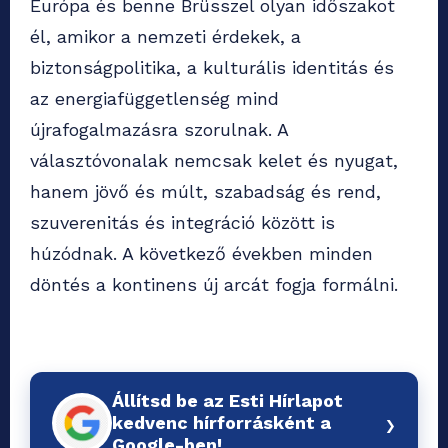
Európa és benne Brüsszel olyan időszakot
él, amikor a nemzeti érdekek, a
biztonságpolitika, a kulturális identitás és
az energiafüggetlenség mind
újrafogalmazásra szorulnak. A
választóvonalak nemcsak kelet és nyugat,
hanem jövő és múlt, szabadság és rend,
szuverenitás és integráció között is
húzódnak. A következő években minden
döntés a kontinens új arcát fogja formálni.
Állítsd be az Esti Hírlapot
›
kedvenc hírforrásként a
Google-ben!