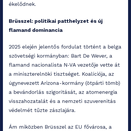
ékelődnek.
Brüsszel: politikai patthelyzet és új
flamand dominancia
2025 elején jelentős fordulat történt a belga
szövetségi kormányban: Bart De Wever, a
flamand nacionalista N‑VA vezetője vette át
a miniszterelnöki tisztséget. Koalíciója, az
úgynevezett Arizona-kormány (ötpárti tömb)
a bevándorlás szigorítását, az atomenergia
visszahozatalát és a nemzeti szuverenitás
védelmét tűzte zászlajára.
Ám miközben Brüsszel az EU fővárosa, a