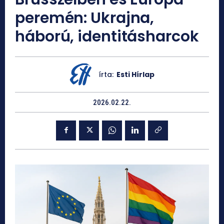
peremén: Ukrajna,
háború, identitásharcok
írta:
Esti Hírlap
2026.02.22.