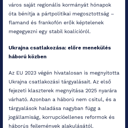
város saját regionális kormányát hónapok
óta bénítja a pártpolitikai megosztottság –
flamand és frankofón erők képtelenek
megegyezni egy stabil koalícióról.
Ukrajna csatlakozása: előre menekülés
háború közben
Az EU 2023 végén hivatalosan is megnyitotta
Ukrajna csatlakozási tárgyalásait. Az első
fejezeti klaszterek megnyitása 2025 nyarára
várható. Azonban a háború nem csitul, és a
tárgyalások haladása nagyban függ a
jogállamiság, korrupcióellenes reformok és
háborús fejlemények alakulásától.