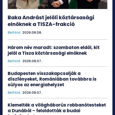
Baka Andrást jelöli köztársasági
elnöknek a TISZA-frakció
Belföld
2026.08.08.
Három név maradt: szombaton eldől, kit
jelöl a Tisza köztársasági elnöknek
Belföld
2026.08.07.
Budapesten visszakapcsolják a
díszfényeket, Romániában továbbra is
súlyos az energiahelyzet
Belföld
2026.08.07.
Kiemelték a világháborús robbanótesteket
a Dunából – feloldották a budai