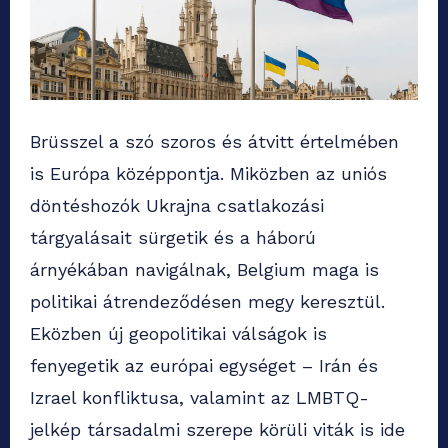
Brüsszel a szó szoros és átvitt értelmében
is Európa középpontja. Miközben az uniós
döntéshozók Ukrajna csatlakozási
tárgyalásait sürgetik és a háború
árnyékában navigálnak, Belgium maga is
politikai átrendeződésen megy keresztül.
Eközben új geopolitikai válságok is
fenyegetik az európai egységet – Irán és
Izrael konfliktusa, valamint az LMBTQ-
jelkép társadalmi szerepe körüli viták is ide