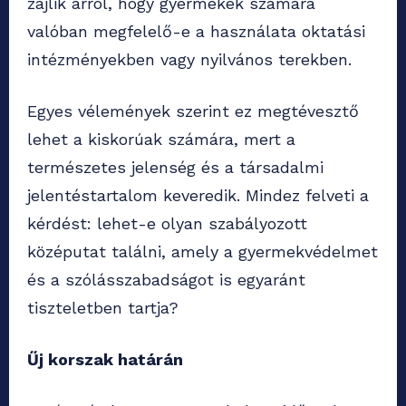
zajlik arról, hogy gyermekek számára
valóban megfelelő-e a használata oktatási
intézményekben vagy nyilvános terekben.
Egyes vélemények szerint ez megtévesztő
lehet a kiskorúak számára, mert a
természetes jelenség és a társadalmi
jelentéstartalom keveredik. Mindez felveti a
kérdést: lehet-e olyan szabályozott
középutat találni, amely a gyermekvédelmet
és a szólásszabadságot is egyaránt
tiszteletben tartja?
Űj korszak határán