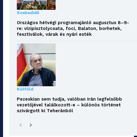
Szabadidő
Országos hétvégi programajánló augusztus 8–9-
re: vízipisztolycsata, foci, Balaton, borhetek,
fesztiválok, várak és nyári esték
Külföld
Pezeskian sem tudja, valóban Irán legfelsőbb
vezetőjével találkozott-e – különös történet
szivárgott ki Teheránból