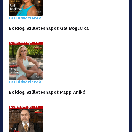
Esti üdvözletek
Boldog Születésnapot Gál Boglárka
Esti üdvözletek
Boldog Születésnapot Papp Anikó