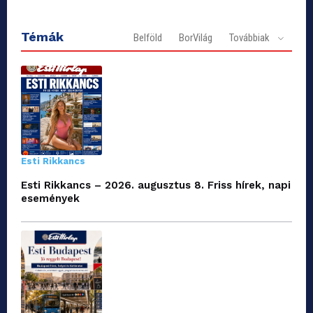
Témák
Belföld
BorVilág
Továbbiak
Esti Rikkancs
Esti Rikkancs – 2026. augusztus 8. Friss hírek, napi
események