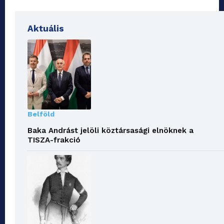
Aktuális
Belföld
Baka Andrást jelöli köztársasági elnöknek a
TISZA-frakció