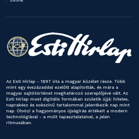
Az Esti Hírlap - 1897 óta a magyar közélet része. Több
mint egy évszázaddal ezelőtt alapították, és mára a
magyar sajtótörténet meghatározó szereplőjévé vált. Az
Esti Hírlap most digitális formában születik újjá: hiteles,
naprakész és sokszínű tartalommal jelentkezik nap mint
nap. Ötvözi a hagyományos újságírás értékeit a modern
technológiával - a múlt tapasztalataival, a jelen
ritmusában.