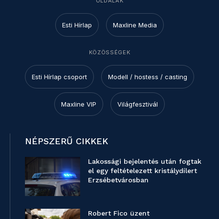
OLDALAK
Esti Hírlap
Maxline Media
KÖZÖSSÉGEK
Esti Hírlap csoport
Modell / hostess / casting
Maxline VIP
Világfesztivál
NÉPSZERŰ CIKKEK
Lakossági bejelentés után fogtak
el egy feltételezett kristálydílert
Erzsébetvárosban
Robert Fico üzent