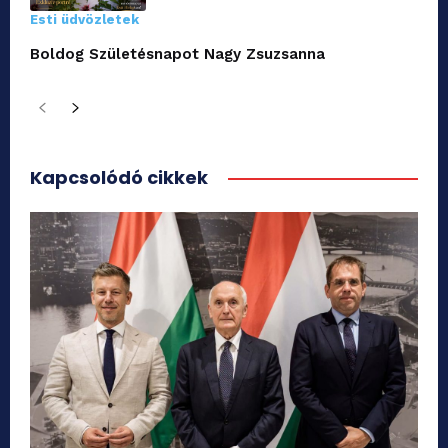
Esti üdvözletek
Boldog Születésnapot Nagy Zsuzsanna
Kapcsolódó cikkek