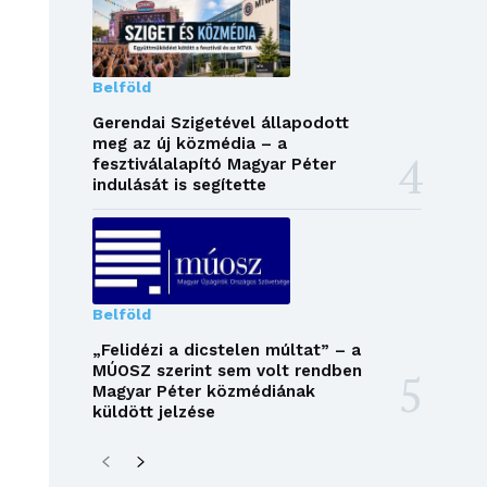
Belföld
Gerendai Szigetével állapodott
meg az új közmédia – a
fesztiválalapító Magyar Péter
indulását is segítette
Belföld
„Felidézi a dicstelen múltat” – a
MÚOSZ szerint sem volt rendben
Magyar Péter közmédiának
küldött jelzése