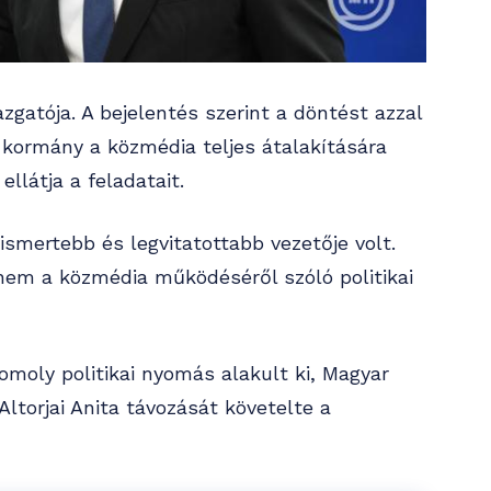
gatója. A bejelentés szerint a döntést azzal
 kormány a közmédia teljes átalakítására
ellátja a feladatait.
ismertebb és legvitatottabb vezetője volt.
em a közmédia működéséről szóló politikai
moly politikai nyomás alakult ki, Magyar
ltorjai Anita távozását követelte a