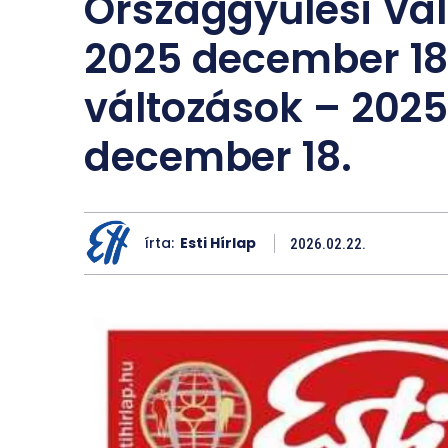
Országgyűlési Vál
2025 december 18
változások – 202
december 18.
írta:
Esti Hírlap
2026.02.22.