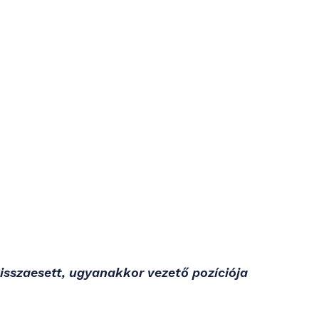
sszaesett, ugyanakkor vezető pozíciója