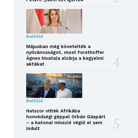
Belföld
Májusban még követelték a
nyilvánosságot, most Forsthoffer
Ágnes hivatala elzárja a kegyelmi
aktákat
Belföld
Hatszor vitték Afrikába
honvédségi géppel Orbán Gáspárt
– a katonai misszió végül el sem
indult