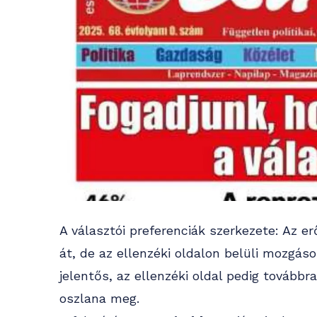
A választói preferenciák szerkezete: Az
át, de az ellenzéki oldalon belüli mozgá
jelentős, az ellenzéki oldal pedig továbbr
oszlana meg.