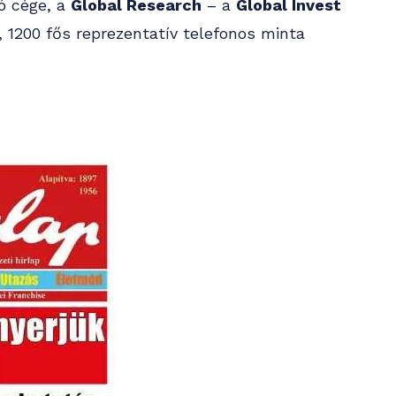
tó cége, a
Global Research
– a
Global Invest
, 1200 fős reprezentatív telefonos minta