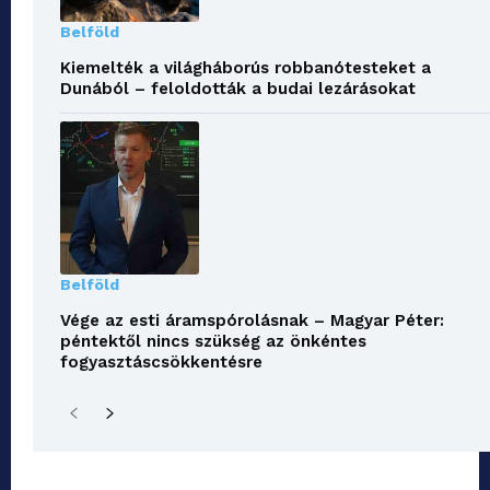
Belföld
Kiemelték a világháborús robbanótesteket a
Dunából – feloldották a budai lezárásokat
Belföld
Vége az esti áramspórolásnak – Magyar Péter:
péntektől nincs szükség az önkéntes
fogyasztáscsökkentésre