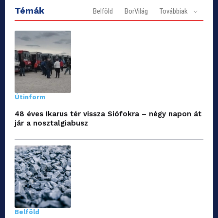
Témák
Belföld
BorVilág
Továbbiak
Útinform
48 éves Ikarus tér vissza Siófokra – négy napon át
jár a nosztalgiabusz
Belföld