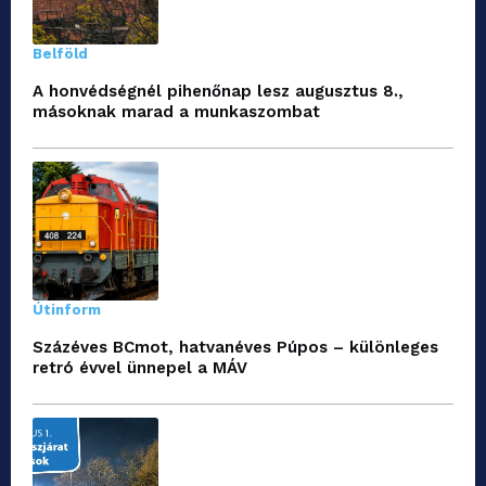
Belföld
A honvédségnél pihenőnap lesz augusztus 8.,
másoknak marad a munkaszombat
Útinform
Százéves BCmot, hatvanéves Púpos – különleges
retró évvel ünnepel a MÁV