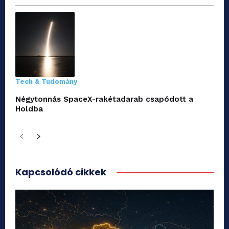
Tech & Tudomány
Négytonnás SpaceX-rakétadarab csapódott a
Holdba
Kapcsolódó cikkek