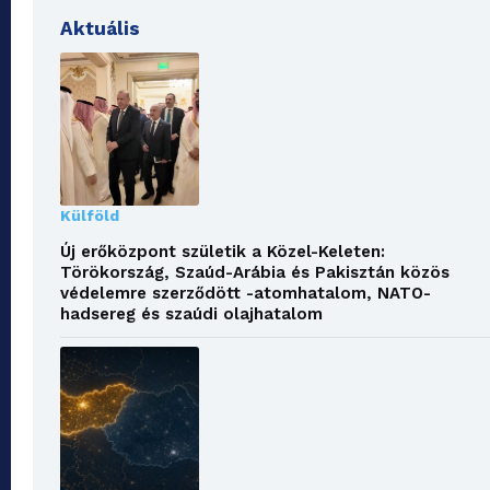
Aktuális
Külföld
Új erőközpont születik a Közel-Keleten:
Törökország, Szaúd-Arábia és Pakisztán közös
védelemre szerződött -atomhatalom, NATO-
hadsereg és szaúdi olajhatalom