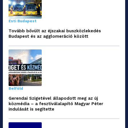
Esti Budapest
Tovább bővült az éjszakai buszközlekedés
Budapest és az agglomeráció között
Belföld
Gerendai Szigetével állapodott meg az új
közmédia – a fesztiválalapító Magyar Péter
indulását is segítette