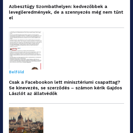
Azbesztügy Szombathelyen: kedvezőbbek a
levegőeredmények, de a szennyezés még nem tűnt
el
Belföld
Csak a Facebookon lett minisztériumi csapattag?
Se kinevezés, se szerződés – számon kérik Gajdos
Lászlót az állatvédők