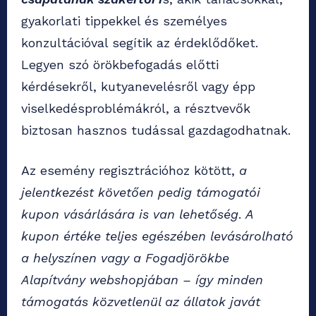
gyakorlati tippekkel és személyes
konzultációval segítik az érdeklődőket.
Legyen szó örökbefogadás előtti
kérdésekről, kutyanevelésről vagy épp
viselkedésproblémákról, a résztvevők
biztosan hasznos tudással gazdagodhatnak.
Az esemény regisztrációhoz kötött,
a
jelentkezést követően pedig támogatói
kupon vásárlására is van lehetőség
.
A
kupon értéke teljes egészében levásárolható
a helyszínen vagy a Fogadjörökbe
Alapítvány webshopjában – így minden
támogatás közvetlenül az állatok javát