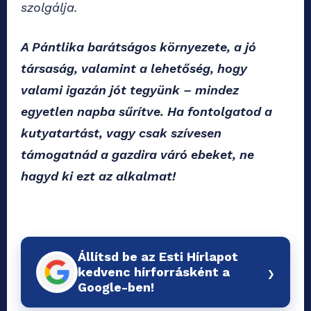
szolgálja.
A Pántlika barátságos környezete, a jó
társaság, valamint a lehetőség, hogy
valami igazán jót tegyünk – mindez
egyetlen napba sűrítve. Ha fontolgatod a
kutyatartást, vagy csak szívesen
támogatnád a gazdira váró ebeket, ne
hagyd ki ezt az alkalmat!
Állítsd be az Esti Hírlapot
›
kedvenc hírforrásként a
Google-ben!