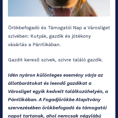
Örökbefogadó és Támogatói Nap a Városliget
szívében: Kutyák, gazdik és jótékony
vásárlás a Pántlikában.
Gazdit kereső szívek, szívre találó gazdik.
Idén nyáron különleges esemény várja az
állatbarátokat és leendő gazdikat a
Városliget egyik kedvelt találkozóhelyén, a
Pántlikában. A Fogadjörökbe Alapítvány
szervezésében örökbefogadó és támogatói
napot tartanak, ahol nemcsak négylábú