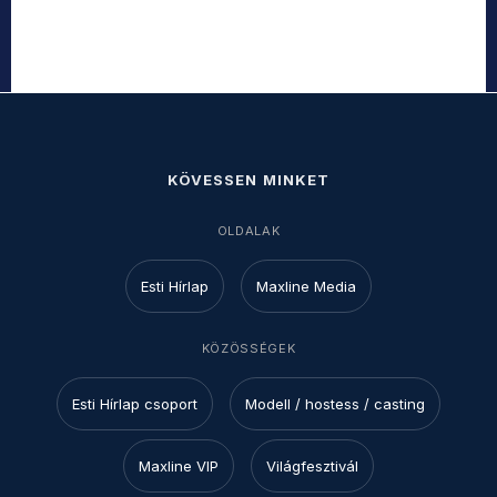
KÖVESSEN MINKET
OLDALAK
Esti Hírlap
Maxline Media
KÖZÖSSÉGEK
Esti Hírlap csoport
Modell / hostess / casting
Maxline VIP
Világfesztivál