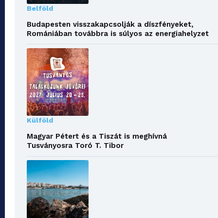
Belföld
Budapesten visszakapcsolják a díszfényeket,
Romániában továbbra is súlyos az energiahelyzet
Külföld
Magyar Pétert és a Tiszát is meghívná
Tusványosra Toró T. Tibor