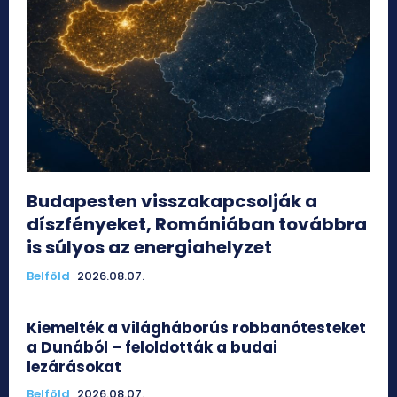
Budapesten visszakapcsolják a
díszfényeket, Romániában továbbra
is súlyos az energiahelyzet
Belföld
2026.08.07.
Kiemelték a világháborús robbanótesteket
a Dunából – feloldották a budai
lezárásokat
Belföld
2026.08.07.