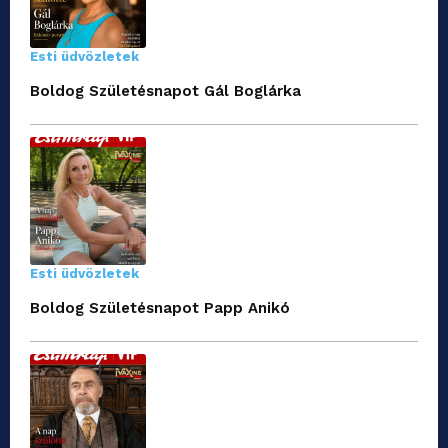
Esti üdvözletek
Boldog Születésnapot Gál Boglárka
Esti üdvözletek
Boldog Születésnapot Papp Anikó