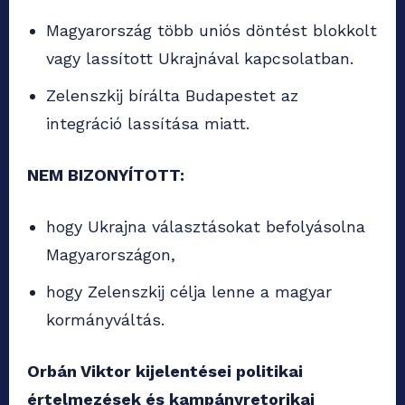
Magyarország több uniós döntést blokkolt
vagy lassított Ukrajnával kapcsolatban.
Zelenszkij bírálta Budapestet az
integráció lassítása miatt.
NEM BIZONYÍTOTT:
hogy Ukrajna választásokat befolyásolna
Magyarországon,
hogy Zelenszkij célja lenne a magyar
kormányváltás.
Orbán Viktor kijelentései politikai
értelmezések és kampányretorikai