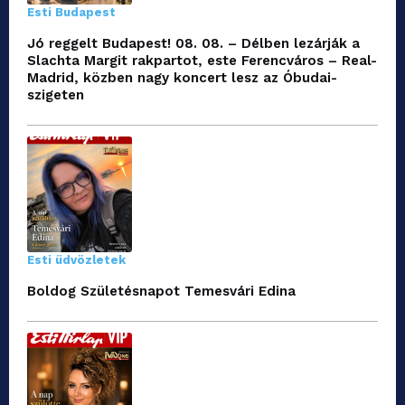
Esti Budapest
Jó reggelt Budapest! 08. 08. – Délben lezárják a
Slachta Margit rakpartot, este Ferencváros – Real-
Madrid, közben nagy koncert lesz az Óbudai-
szigeten
Esti üdvözletek
Boldog Születésnapot Temesvári Edina