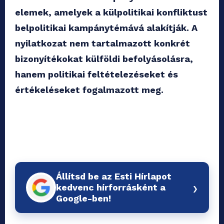
elemek, amelyek a külpolitikai konfliktust
belpolitikai kampánytémává alakítják. A
nyilatkozat nem tartalmazott konkrét
bizonyítékokat külföldi befolyásolásra,
hanem politikai feltételezéseket és
értékeléseket fogalmazott meg.
Állítsd be az Esti Hírlapot
›
kedvenc hírforrásként a
Google-ben!