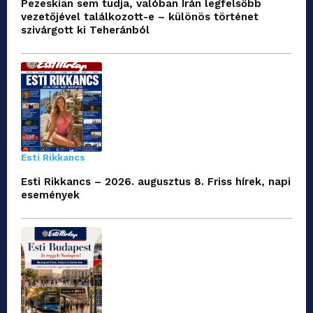
Pezeskian sem tudja, valóban Irán legfelsőbb
vezetőjével találkozott-e – különös történet
szivárgott ki Teheránból
Esti Rikkancs
Esti Rikkancs – 2026. augusztus 8. Friss hírek, napi
események