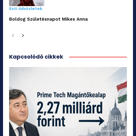
Esti üdvözletek
Boldog Születésnapot Mikes Anna
Kapcsolódó cikkek