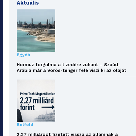
Aktuális
Egyéb
Hormuz forgalma a tizedére zuhant – Szaúd-
Arábia már a Vörös-tenger felé viszi ki az olaját
Belföld
2,27 milliárdot fizetett vissza az államnak a