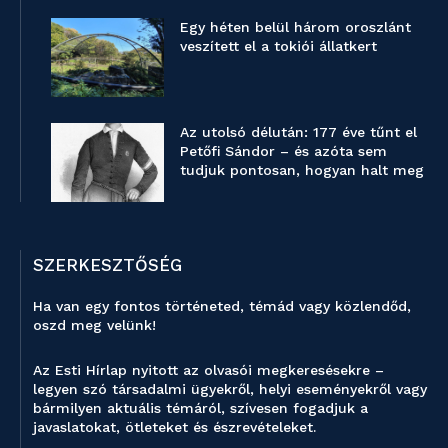
Egy héten belül három oroszlánt
veszített el a tokiói állatkert
Az utolsó délután: 177 éve tűnt el
Petőfi Sándor – és azóta sem
tudjuk pontosan, hogyan halt meg
SZERKESZTŐSÉG
Ha van egy fontos történeted, témád vagy közlendőd,
oszd meg velünk!
Az Esti Hírlap nyitott az olvasói megkeresésekre –
legyen szó társadalmi ügyekről, helyi eseményekről vagy
bármilyen aktuális témáról, szívesen fogadjuk a
javaslatokat, ötleteket és észrevételeket.