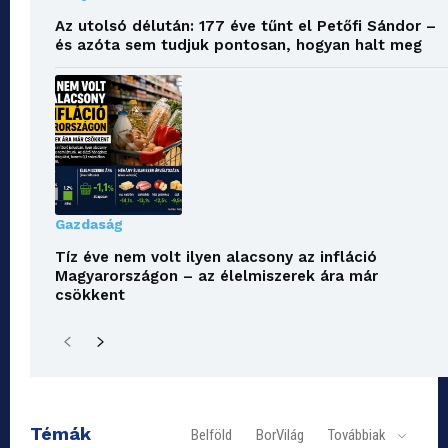
Az utolsó délután: 177 éve tűnt el Petőfi Sándor –
és azóta sem tudjuk pontosan, hogyan halt meg
Gazdaság
Tíz éve nem volt ilyen alacsony az infláció
Magyarországon – az élelmiszerek ára már
csökkent
Témák
Belföld
BorVilág
Továbbiak