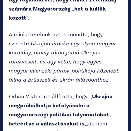
számára Magyarország
„
bot a küllők
között
”.
A miniszterelnök azt is mondta, hogy
szerinte
Ukrajna érdeke egy olyan magyar
kormány, amely támogatná Ukrajna
törekvéseit, és úgy vélte, hogy egyes
magyar ellenzéki pártok politikája közelebb
állna a brüsszeli és ukrán állásponthoz.
Orbán Viktor azt állította, hogy ,,
Ukrajna
megpróbálhatja befolyásolni a
magyarországi politikai folyamatokat,
beleértve a választásokat is
„,de nem