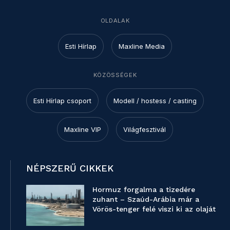
OLDALAK
Esti Hírlap
Maxline Media
KÖZÖSSÉGEK
Esti Hírlap csoport
Modell / hostess / casting
Maxline VIP
Világfesztivál
NÉPSZERŰ CIKKEK
Hormuz forgalma a tizedére
zuhant – Szaúd-Arábia már a
Vörös-tenger felé viszi ki az olaját