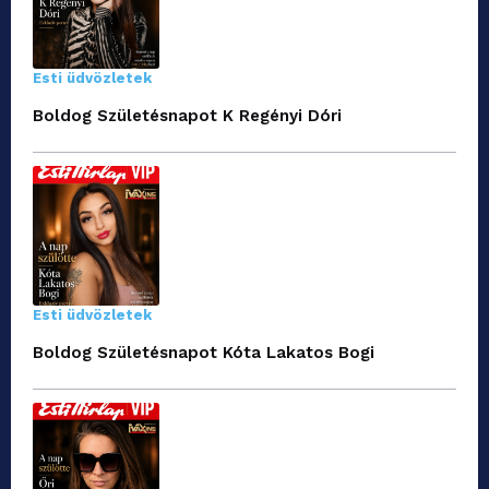
Esti üdvözletek
Boldog Születésnapot K Regényi Dóri
Esti üdvözletek
Boldog Születésnapot Kóta Lakatos Bogi