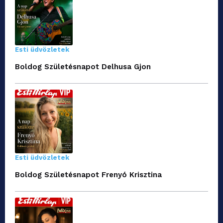
Esti üdvözletek
Boldog Születésnapot Delhusa Gjon
Esti üdvözletek
Boldog Születésnapot Frenyó Krisztina