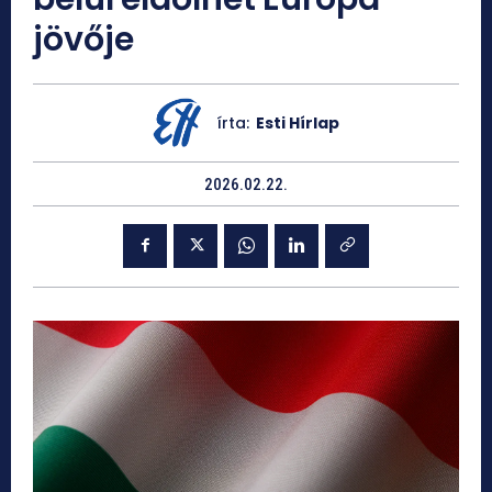
jövője
írta:
Esti Hírlap
2026.02.22.