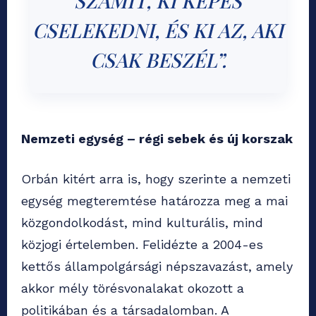
SZÁMÍT, KI KÉPES
CSELEKEDNI, ÉS KI AZ, AKI
CSAK BESZÉL”.
Nemzeti egység – régi sebek és új korszak
Orbán kitért arra is, hogy szerinte a nemzeti
egység megteremtése határozza meg a mai
közgondolkodást, mind kulturális, mind
közjogi értelemben. Felidézte a 2004-es
kettős állampolgársági népszavazást, amely
akkor mély törésvonalakat okozott a
politikában és a társadalomban. A