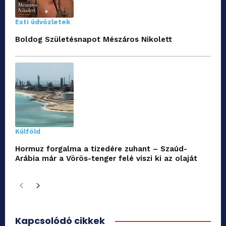
Esti üdvözletek
Boldog Születésnapot Mészáros Nikolett
Külföld
Hormuz forgalma a tizedére zuhant – Szaúd-
Arábia már a Vörös-tenger felé viszi ki az olaját
Kapcsolódó cikkek