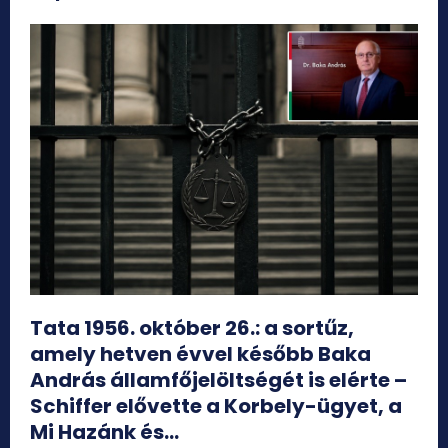
Tata 1956. október 26.: a sortűz,
amely hetven évvel később Baka
András államfőjelöltségét is elérte –
Schiffer elővette a Korbely-ügyet, a
Mi Hazánk és...