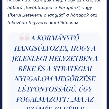
háború „továbbterjed-e Európára”, vagy
sikerül „letekerni a lángját” a hónapok óta
fokozódó fegyveres konfliktusnak.
A KORMÁNYFŐ
HANGSÚLYOZTA, HOGY A
JELENLEGI HELYZETBEN A
BÉKE ÉS A STRATÉGIAI
NYUGALOM MEGŐRZÉSE
LÉTFONTOSSÁGÚ. ÚGY
FOGALMAZOTT: „MA AZ