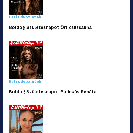
Esti üdvözletek
Boldog Születésnapot Őri Zsuzsanna
Esti üdvözletek
Boldog Születésnapot Pálinkás Renáta