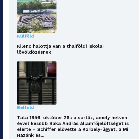
Külföld
Kilenc halottja van a thaiföldi iskolai
lövöldözésnek
Belföld
Tata 1956. október 26.: a sortűz, amely hetven
évvel később Baka András államfőjelöltségét is
elérte – Schiffer elővette a Korbely-ügyet, a Mi
Hazánk és...