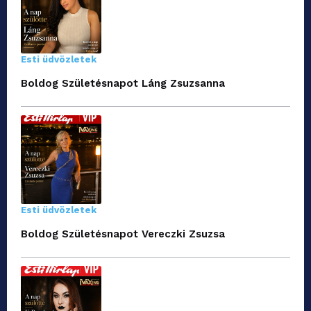
Esti üdvözletek
Boldog Születésnapot Láng Zsuzsanna
Esti üdvözletek
Boldog Születésnapot Vereczki Zsuzsa