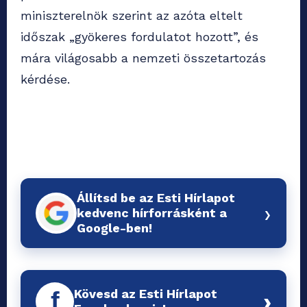
miniszterelnök szerint az azóta eltelt
időszak „gyökeres fordulatot hozott”, és
mára világosabb a nemzeti összetartozás
kérdése.
Állítsd be az Esti Hírlapot
›
kedvenc hírforrásként a
Google-ben!
Kövesd az Esti Hírlapot
f
›