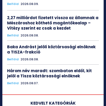
Belföld
2026.08.09.
2,27 milliárdot fizetett vissza az államnak a
Mészároshoz köthető magántőkealap –
Vitézy szerint ez csak a kezdet
Belföld
2026.08.08.
Baka Andrást jelöli köztársasági elnöknek
a TISZA-frakció
Belföld
2026.08.08.
Három név maradt: szombaton eldől, kit
jelöl a Tisza köztársasági elnöknek
Belföld
2026.08.07.
KEDVELT KATEGÓRIÁK