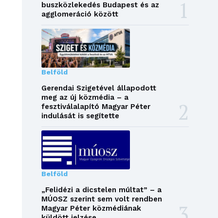
buszközlekedés Budapest és az
agglomeráció között
Belföld
Gerendai Szigetével állapodott
meg az új közmédia – a
fesztiválalapító Magyar Péter
indulását is segítette
Belföld
„Felidézi a dicstelen múltat” – a
MÚOSZ szerint sem volt rendben
Magyar Péter közmédiának
küldött jelzése