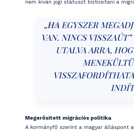
nem kíván jogi státuszt biztosítani a mig
„HA EGYSZER MEGADJ
VAN. NINCS VISSZAÚT
UTALVA ARRA, HOG
MENEKÜLTÜ
VISSZAFORDÍTHAT
INDÍT
Megerősített migrációs politika
A kormányfő szerint a magyar álláspont a