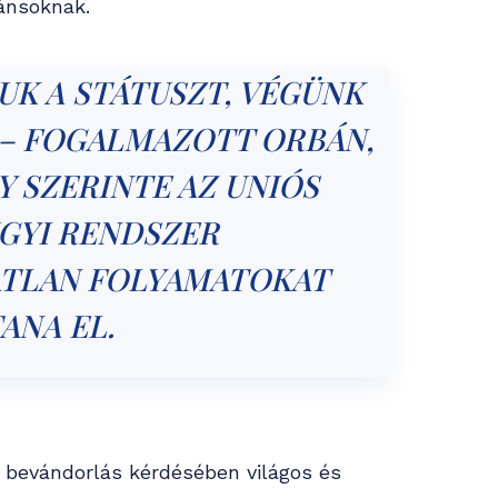
ránsoknak.
UK A STÁTUSZT, VÉGÜNK
” – FOGALMAZOTT ORBÁN,
Y SZERINTE AZ UNIÓS
GYI RENDSZER
ATLAN FOLYAMATOKAT
ANA EL.
 bevándorlás kérdésében világos és