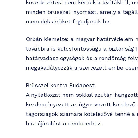
következetes: nem kérnek a kvótákból, ne
minden brüsszeli nyomást, amely a tagáll
menedékkérőket fogadjanak be.
Orbán kiemelte: a magyar határvédelem ha
továbbra is kulcsfontosságú a biztonság 
határvadász egységek és a rendőrség fol
megakadályozzák a szervezett embercsem
Brüsszel kontra Budapest
A nyilatkozat nem sokkal azután hangzott 
kezdeményezett az úgynevezett kötelező 
tagországok számára kötelezővé tenné a 
hozzájárulást a rendszerhez.