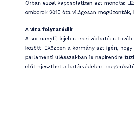
Orbán ezzel kapcsolatban azt mondta: „Ez
emberek 2015 óta világosan megüzenték, 
A vita folytatódik
A kormányfő kijelentései várhatóan továb
között. Eközben a kormány azt ígéri, hogy
parlamenti ülésszakban is napirendre tűzi,
előterjeszthet a határvédelem megerősíté