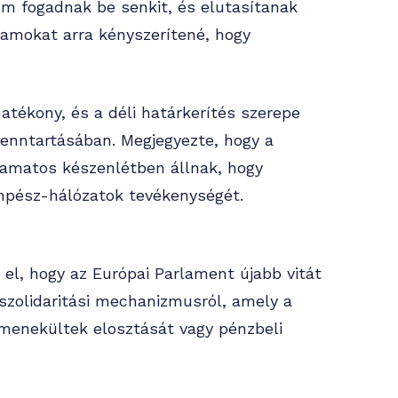
m fogadnak be senkit, és elutasítanak
amokat arra kényszerítené, hogy
tékony, és a déli határkerítés szerepe
fenntartásában. Megjegyezte, hogy a
yamatos készenlétben állnak, hogy
pész-hálózatok tevékenységét.
el, hogy az Európai Parlament újabb vitát
szolidaritási mechanizmusról, amely a
menekültek elosztását vagy pénzbeli