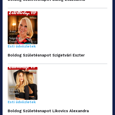
Esti üdvözletek
Boldog Születésnapot Szigetvári Eszter
Esti üdvözletek
Boldog Születésnapot Likovics Alexandra