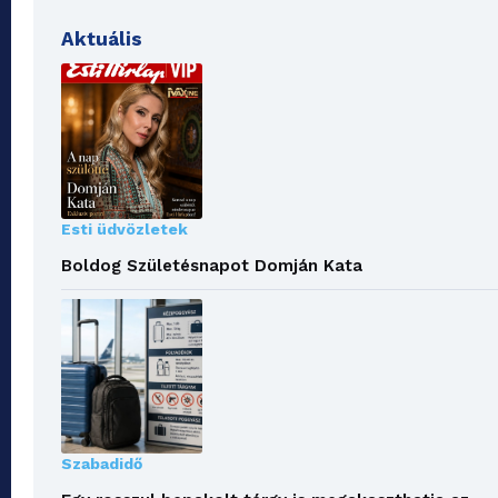
Aktuális
Esti üdvözletek
Boldog Születésnapot Domján Kata
Szabadidő