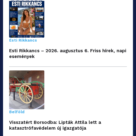
Esti Rikkancs
Esti Rikkancs – 2026. augusztus 6. Friss hírek, napi
események
Belföld
Visszatért Borsodba: Lipták Attila lett a
katasztrófavédelem új igazgatója