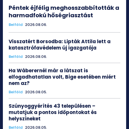
Péntek éjfélig meghosszabbították a
harmadfokú hőségriasztást
Belföld
2026.08.06.
Visszatért Borsodba: Lipták Attila lett a
katasztrófavédelem új igazgatója
Belföld
2026.08.06.
Ha Wáberernél már a látszat is
elfogadhatatlan volt, Bige esetében miért
nem az?
Belföld
2026.08.05.
Szúnyoggyérítés 43 településen –
mutatjuk a pontos időpontokat és
helyszíneket
Belföld
2026.08.05.