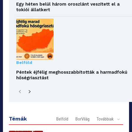
Egy héten belül három oroszlánt veszített el a
tokiói állatkert
Belföld
Péntek éjfélig meghosszabbították a harmadfokú
hőségriasztást
Témák
Belföld
BorVilág
Továbbiak