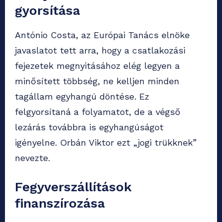
gyorsítása
António Costa, az Európai Tanács elnöke
javaslatot tett arra, hogy a csatlakozási
fejezetek megnyitásához elég legyen a
minősített többség, ne kelljen minden
tagállam egyhangú döntése. Ez
felgyorsítaná a folyamatot, de a végső
lezárás továbbra is egyhangúságot
igényelne. Orbán Viktor ezt „jogi trükknek”
nevezte.
Fegyverszállítások
finanszírozása