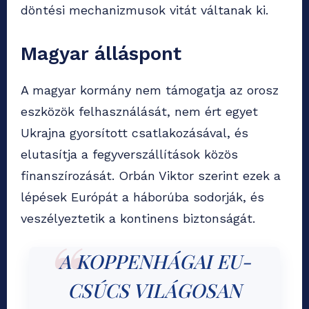
döntési mechanizmusok vitát váltanak ki.
Magyar álláspont
A magyar kormány nem támogatja az orosz
eszközök felhasználását, nem ért egyet
Ukrajna gyorsított csatlakozásával, és
elutasítja a fegyverszállítások közös
finanszírozását. Orbán Viktor szerint ezek a
lépések Európát a háborúba sodorják, és
veszélyeztetik a kontinens biztonságát.
A KOPPENHÁGAI EU-
CSÚCS VILÁGOSAN