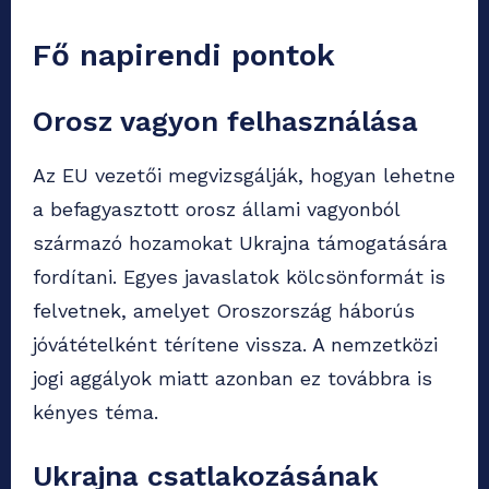
Fő napirendi pontok
Orosz vagyon felhasználása
Az EU vezetői megvizsgálják, hogyan lehetne
a befagyasztott orosz állami vagyonból
származó hozamokat Ukrajna támogatására
fordítani. Egyes javaslatok kölcsönformát is
felvetnek, amelyet Oroszország háborús
jóvátételként térítene vissza. A nemzetközi
jogi aggályok miatt azonban ez továbbra is
kényes téma.
Ukrajna csatlakozásának