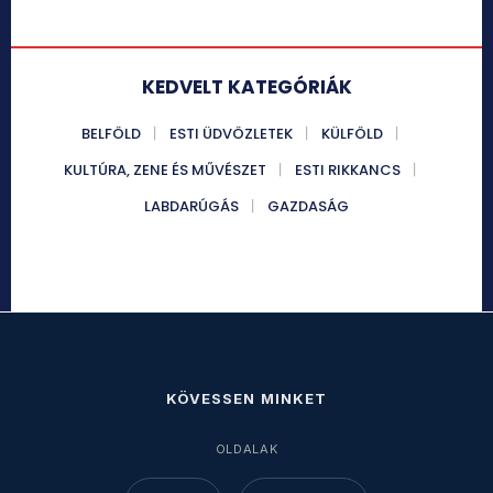
KEDVELT KATEGÓRIÁK
BELFÖLD
ESTI ÜDVÖZLETEK
KÜLFÖLD
KULTÚRA, ZENE ÉS MŰVÉSZET
ESTI RIKKANCS
LABDARÚGÁS
GAZDASÁG
KÖVESSEN MINKET
OLDALAK