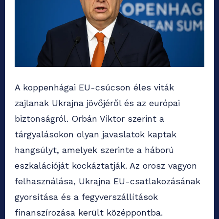
A koppenhágai EU-csúcson éles viták
zajlanak Ukrajna jövőjéről és az európai
biztonságról. Orbán Viktor szerint a
tárgyalásokon olyan javaslatok kaptak
hangsúlyt, amelyek szerinte a háború
eszkalációját kockáztatják. Az orosz vagyon
felhasználása, Ukrajna EU-csatlakozásának
gyorsítása és a fegyverszállítások
finanszírozása került középpontba.