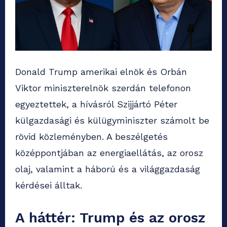
Donald Trump amerikai elnök és Orbán
Viktor miniszterelnök szerdán telefonon
egyeztettek, a hívásról Szijjártó Péter
külgazdasági és külügyminiszter számolt be
rövid közleményben. A beszélgetés
középpontjában az energiaellátás, az orosz
olaj, valamint a háború és a világgazdaság
kérdései álltak.
A háttér: Trump és az orosz