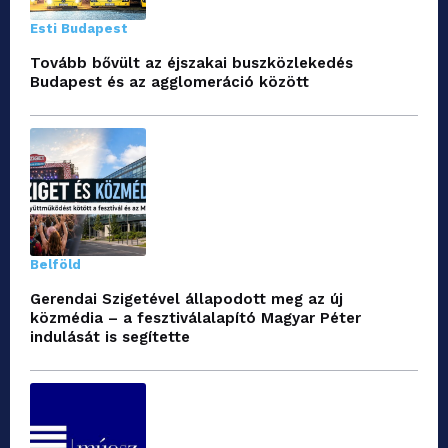
Esti Budapest
Tovább bővült az éjszakai buszközlekedés
Budapest és az agglomeráció között
Belföld
Gerendai Szigetével állapodott meg az új
közmédia – a fesztiválalapító Magyar Péter
indulását is segítette