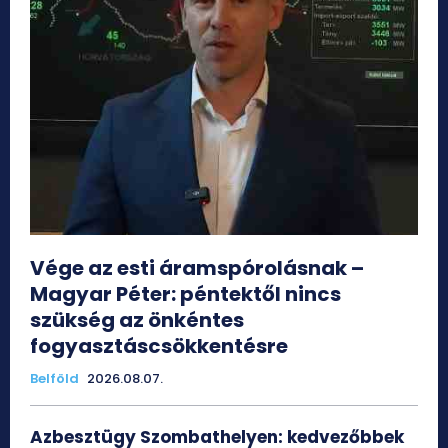
Vége az esti áramspórolásnak –
Magyar Péter: péntektől nincs
szükség az önkéntes
fogyasztáscsökkentésre
Belföld
2026.08.07.
Azbesztügy Szombathelyen: kedvezőbbek