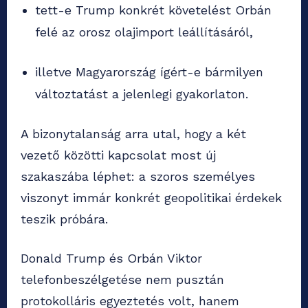
tett-e Trump konkrét követelést Orbán
felé az orosz olajimport leállításáról,
illetve Magyarország ígért-e bármilyen
változtatást a jelenlegi gyakorlaton.
A bizonytalanság arra utal, hogy a két
vezető közötti kapcsolat most új
szakaszába léphet: a szoros személyes
viszonyt immár konkrét geopolitikai érdekek
teszik próbára.
Donald Trump és Orbán Viktor
telefonbeszélgetése nem pusztán
protokolláris egyeztetés volt, hanem