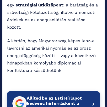
egy
stratégiai ütközőpont
: a barátság és a
szövetségi kötelezettség, illetve a nemzeti
érdekek és az energiaellátás realitása
között.
A kérdés, hogy Magyarország képes lesz-e
lavírozni az amerikai nyomás és az orosz
energiafüggőség között – vagy a következő
hónapokban komolyabb diplomáciai
konfliktusra készülhetünk.
Állítsd be az Esti Hírlapot
›
kedvenc hírforrásként a