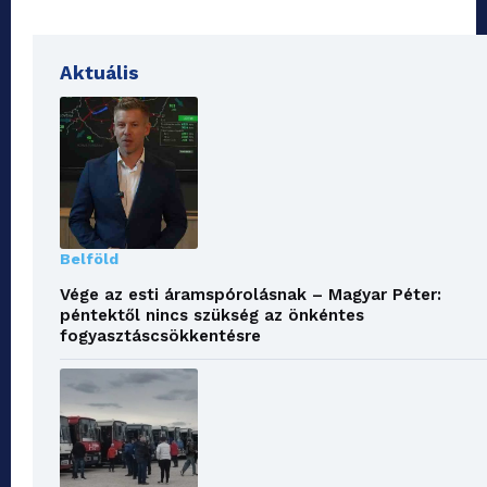
Aktuális
Belföld
Vége az esti áramspórolásnak – Magyar Péter:
péntektől nincs szükség az önkéntes
fogyasztáscsökkentésre