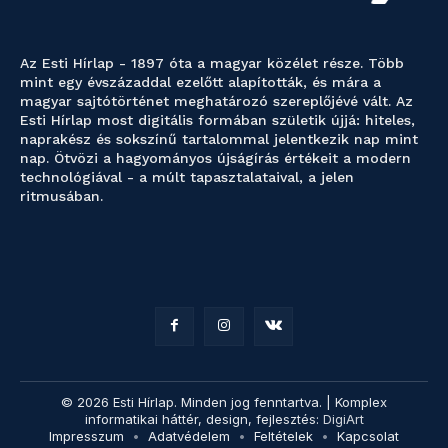
Az Esti Hírlap - 1897 óta a magyar közélet része. Több
mint egy évszázaddal ezelőtt alapították, és mára a
magyar sajtótörténet meghatározó szereplőjévé vált. Az
Esti Hírlap most digitális formában születik újjá: hiteles,
naprakész és sokszínű tartalommal jelentkezik nap mint
nap. Ötvözi a hagyományos újságírás értékeit a modern
technológiával - a múlt tapasztalataival, a jelen
ritmusában.
© 2026 Esti Hírlap. Minden jog fenntartva. | Komplex
informatikai háttér, design, fejlesztés:
DigiArt
Impresszum
Adatvédelem
Feltételek
Kapcsolat