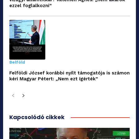
ezzel foglalkozni”
Belföld
Felföldi József korábbi nyílt támogatója is számon
kéri Magyar Pétert: „Nem ezt ígérték”
Kapcsolódó cikkek