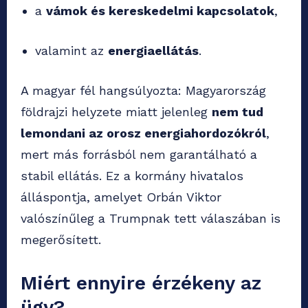
a
vámok és kereskedelmi kapcsolatok
,
valamint az
energiaellátás
.
A magyar fél hangsúlyozta: Magyarország
földrajzi helyzete miatt jelenleg
nem tud
lemondani az orosz energiahordozókról
,
mert más forrásból nem garantálható a
stabil ellátás. Ez a kormány hivatalos
álláspontja, amelyet Orbán Viktor
valószínűleg a Trumpnak tett válaszában is
megerősített.
Miért ennyire érzékeny az
ügy?