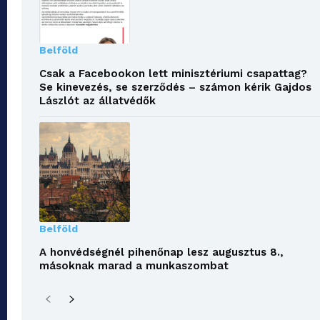
Belföld
Csak a Facebookon lett minisztériumi csapattag?
Se kinevezés, se szerződés – számon kérik Gajdos
Lászlót az állatvédők
Belföld
A honvédségnél pihenőnap lesz augusztus 8.,
másoknak marad a munkaszombat