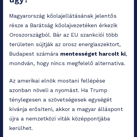
Magyarország kőolajellátásának jelentős
része a Barátság kőolajvezetéken érkezik
Oroszországból. Bár az EU szankciói több
területen sújtják az orosz energiaszektort,
Budapest számára
mentességet harcolt ki
,
mondván, hogy nincs megfelelő alternatíva.
Az amerikai elnök mostani fellépése
azonban növeli a nyomást. Ha Trump
ténylegesen a szövetségesek egységét
kívánja erősíteni, akkor a magyar álláspont
újra a nemzetközi viták középpontjába
kerülhet.