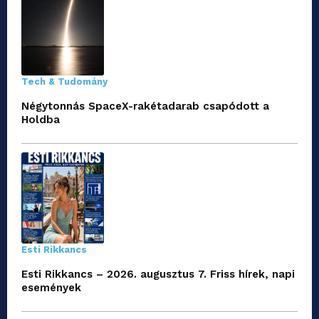
Tech & Tudomány
Négytonnás SpaceX-rakétadarab csapódott a
Holdba
Esti Rikkancs
Esti Rikkancs – 2026. augusztus 7. Friss hírek, napi
események