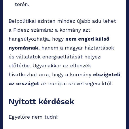
terén.
Belpolitikai szinten mindez újabb adu lehet
a Fidesz számára: a kormány azt
hangsúlyozhatja, hogy
nem enged külső
nyomásnak
, hanem a magyar háztartások
és vállalatok energiaellátását helyezi
előtérbe. Ugyanakkor az ellenzék
hivatkozhat arra, hogy a kormány
elszigeteli
az országot
az európai szövetségesektől.
Nyitott kérdések
Egyelőre nem tudni: