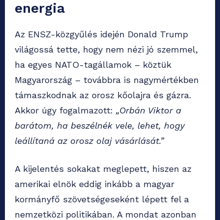
energia
Az ENSZ-közgyűlés idején Donald Trump
világossá tette, hogy nem nézi jó szemmel,
ha egyes NATO-tagállamok – köztük
Magyarország – továbbra is nagymértékben
támaszkodnak az orosz kőolajra és gázra.
Akkor úgy fogalmazott:
„Orbán Viktor a
barátom, ha beszélnék vele, lehet, hogy
leállítaná az orosz olaj vásárlását.”
A kijelentés sokakat meglepett, hiszen az
amerikai elnök eddig inkább a magyar
kormányfő szövetségeseként lépett fel a
nemzetközi politikában. A mondat azonban