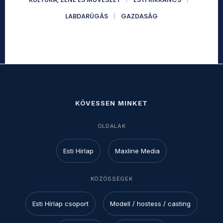
LABDARÚGÁS
GAZDASÁG
KÖVESSEN MINKET
OLDALAK
Esti Hírlap
Maxline Media
KÖZÖSSÉGEK
Esti Hírlap csoport
Modell / hostess / casting