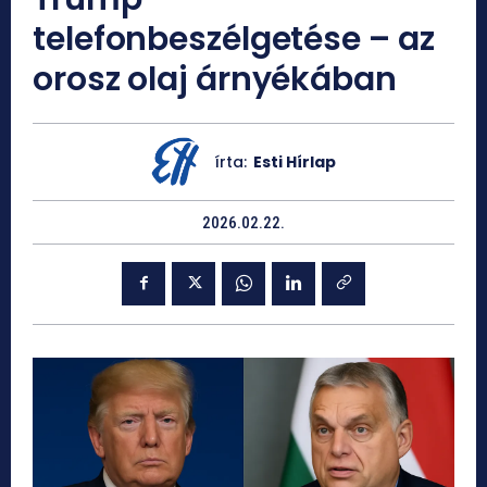
telefonbeszélgetése – az
orosz olaj árnyékában
írta:
Esti Hírlap
2026.02.22.