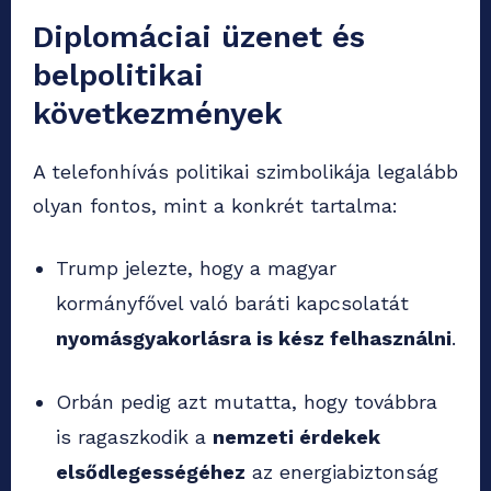
Diplomáciai üzenet és
belpolitikai
következmények
A telefonhívás politikai szimbolikája legalább
olyan fontos, mint a konkrét tartalma:
Trump jelezte, hogy a magyar
kormányfővel való baráti kapcsolatát
nyomásgyakorlásra is kész felhasználni
.
Orbán pedig azt mutatta, hogy továbbra
is ragaszkodik a
nemzeti érdekek
elsődlegességéhez
az energiabiztonság