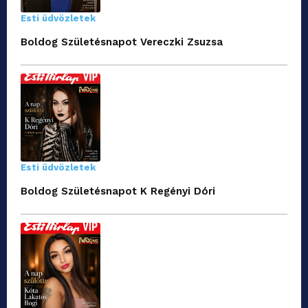
Esti üdvözletek
Boldog Születésnapot Vereczki Zsuzsa
Esti üdvözletek
Boldog Születésnapot K Regényi Dóri