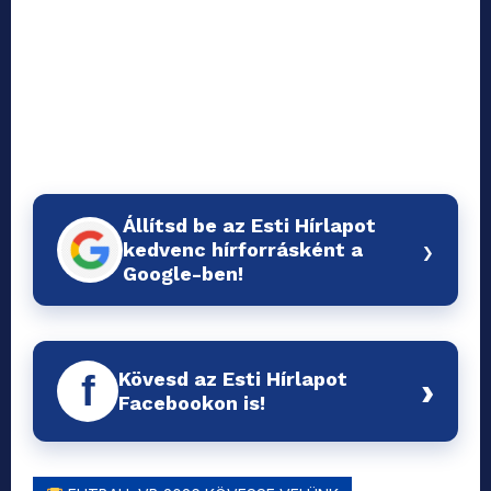
Állítsd be az Esti Hírlapot
›
kedvenc hírforrásként a
Google-ben!
Kövesd az Esti Hírlapot
f
›
Facebookon is!