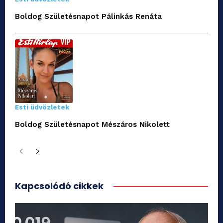
Boldog Születésnapot Pálinkás Renáta
Esti üdvözletek
Boldog Születésnapot Mészáros Nikolett
Kapcsolódó cikkek