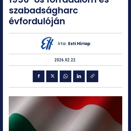
szabadságharc
évfordulóján
írta:
Esti Hírlap
2026.02.22.