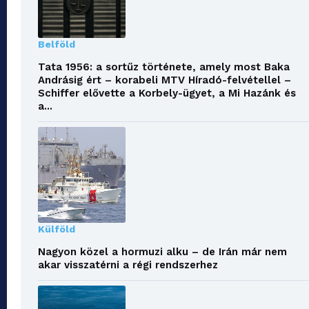
Belföld
Tata 1956: a sortűz története, amely most Baka
Andrásig ért – korabeli MTV Híradó-felvétellel –
Schiffer elővette a Korbely-ügyet, a Mi Hazánk és
a...
Külföld
Nagyon közel a hormuzi alku – de Irán már nem
akar visszatérni a régi rendszerhez