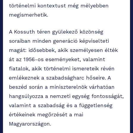
történelmi kontextust még mélyebben
megismerhetik.
A Kossuth téren gyülekező közönség
soraiban minden generáció képviselteti
magát: idősebbek, akik személyesen élték
át az 1956-os eseményeket, valamint
fiatalok, akik történelmi ismereteik révén
emlékeznek a szabadságharc hőseire. A
beszéd során a miniszterelnök várhatóan
hangsúlyozza a nemzeti egység fontosságát,
valamint a szabadság és a függetlenség
értékeinek megőrzését a mai
Magyarországon.