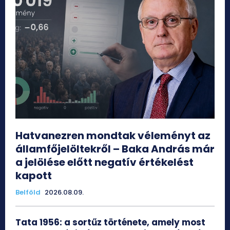
Hatvanezren mondtak véleményt az
államfőjelöltekről – Baka András már
a jelölése előtt negatív értékelést
kapott
Belföld
2026.08.09.
Tata 1956: a sortűz története, amely most