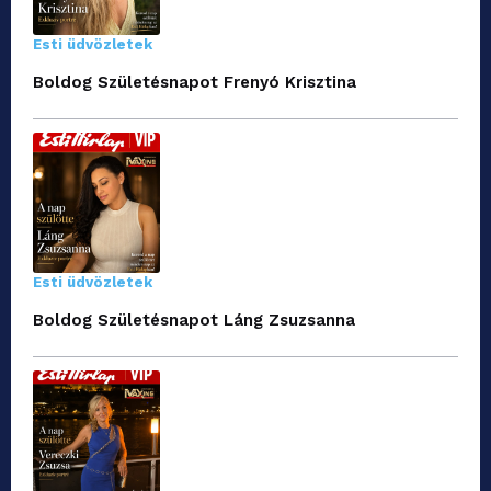
Esti üdvözletek
Boldog Születésnapot Frenyó Krisztina
Esti üdvözletek
Boldog Születésnapot Láng Zsuzsanna