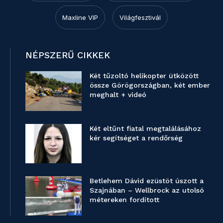
Maxline VIP
Világfesztivál
NÉPSZERŰ CIKKEK
Két tűzoltó helikopter ütközött
össze Görögországban, két ember
meghalt + videó
Két eltűnt fiatal megtalálásához
kér segítséget a rendőrség
Betlehem Dávid ezüstöt úszott a
Szajnában – Wellbrock az utolsó
métereken fordított