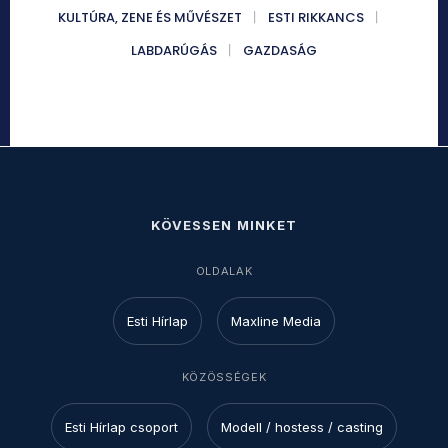
KULTÚRA, ZENE ÉS MŰVÉSZET
ESTI RIKKANCS
LABDARÚGÁS
GAZDASÁG
KÖVESSEN MINKET
OLDALAK
Esti Hírlap
Maxline Media
KÖZÖSSÉGEK
Esti Hírlap csoport
Modell / hostess / casting