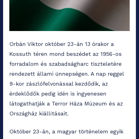
Orbán Viktor október 23-án 13 órakor a
Kossuth téren mond beszédet az 1956-os
forradalom és szabadságharc tiszteletére
rendezett állami ünnepségen. A nap reggel
9-kor zászlófelvonással kezdődik, az
érdeklődők pedig idén is ingyenesen
látogathatják a Terror Háza Múzeum és az
Országház kiállításait.
Október 23-án, a magyar történelem egyik