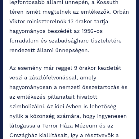
legfontosabb állami ünnepén, a Kossuth
téren ismét megtelnek az emlékezők. Orbán
Viktor miniszterelnök 13 órakor tartja
hagyományos beszédét az 1956-os
forradalom és szabadságharc tiszteletére
rendezett állami ünnepségen.
Az esemény már reggel 9 órakor kezdetét
veszi a zászlófelvonással, amely
hagyományosan a nemzeti összetartozás és
az emlékezés pillanatait hivatott
szimbolizálni. Az idei évben is lehetőség
nyílik a közönség számára, hogy ingyenesen
látogassa a Terror Háza Múzeum és az
Országház kiállításait, így a résztvevők a