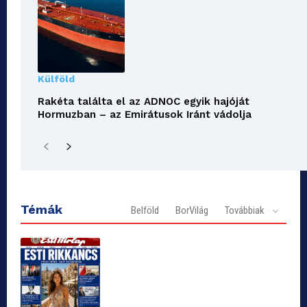
Külföld
Rakéta találta el az ADNOC egyik hajóját
Hormuzban – az Emirátusok Iránt vádolja
Témák
Belföld
BorVilág
Továbbiak