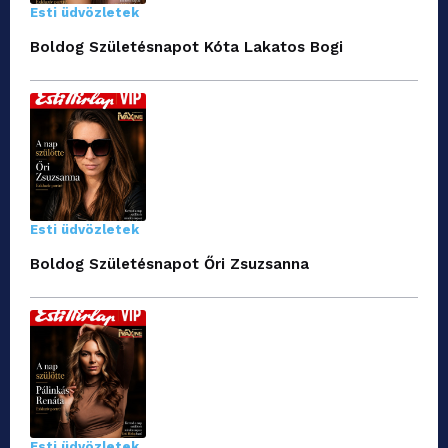
Esti üdvözletek
Boldog Születésnapot Kóta Lakatos Bogi
Esti üdvözletek
Boldog Születésnapot Őri Zsuzsanna
Esti üdvözletek