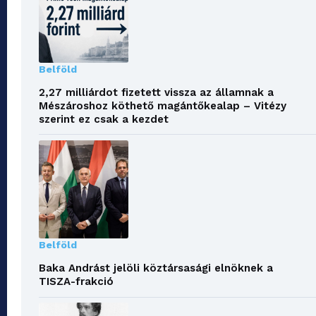
Belföld
2,27 milliárdot fizetett vissza az államnak a
Mészároshoz köthető magántőkealap – Vitézy
szerint ez csak a kezdet
Belföld
Baka Andrást jelöli köztársasági elnöknek a
TISZA-frakció