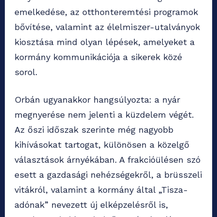
emelkedése, az otthonteremtési programok
bővítése, valamint az élelmiszer-utalványok
kiosztása mind olyan lépések, amelyeket a
kormány kommunikációja a sikerek közé
sorol.
Orbán ugyanakkor hangsúlyozta: a nyár
megnyerése nem jelenti a küzdelem végét.
Az őszi időszak szerinte még nagyobb
kihívásokat tartogat, különösen a közelgő
választások árnyékában. A frakcióülésen szó
esett a gazdasági nehézségekről, a brüsszeli
vitákról, valamint a kormány által „Tisza-
adónak” nevezett új elképzelésről is,