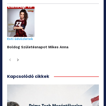
Esti üdvözletek
Boldog Születésnapot Mikes Anna
Kapcsolódó cikkek