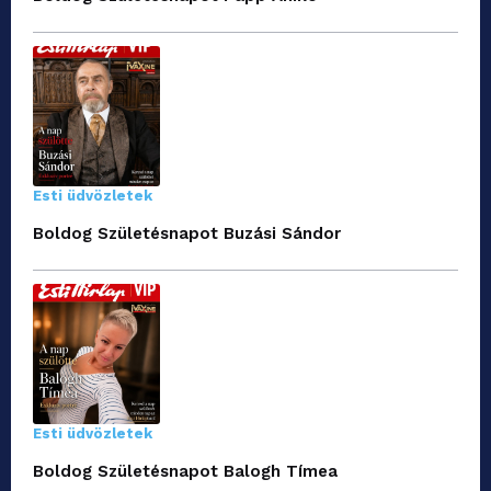
Esti üdvözletek
Boldog Születésnapot Buzási Sándor
Esti üdvözletek
Boldog Születésnapot Balogh Tímea