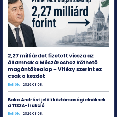
2,27 milliárdot fizetett vissza az
államnak a Mészároshoz köthető
magántőkealap – Vitézy szerint ez
csak a kezdet
Belföld
2026.08.08.
Baka Andrást jelöli köztársasági elnöknek
a TISZA-frakció
Belföld
2026.08.08.