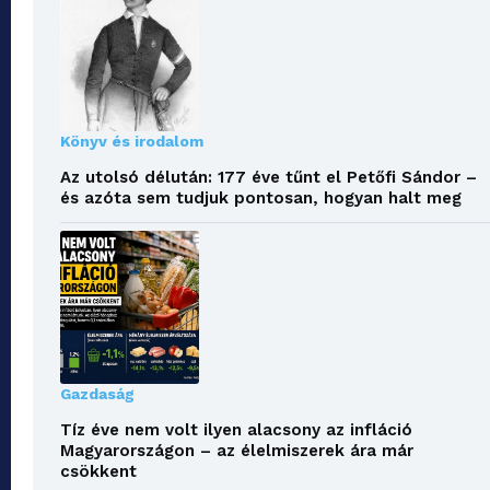
Könyv és irodalom
Az utolsó délután: 177 éve tűnt el Petőfi Sándor –
és azóta sem tudjuk pontosan, hogyan halt meg
Gazdaság
Tíz éve nem volt ilyen alacsony az infláció
Magyarországon – az élelmiszerek ára már
csökkent