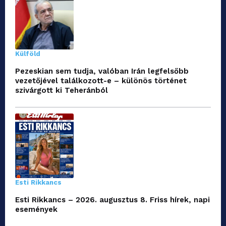
Külföld
Pezeskian sem tudja, valóban Irán legfelsőbb
vezetőjével találkozott-e – különös történet
szivárgott ki Teheránból
Esti Rikkancs
Esti Rikkancs – 2026. augusztus 8. Friss hírek, napi
események