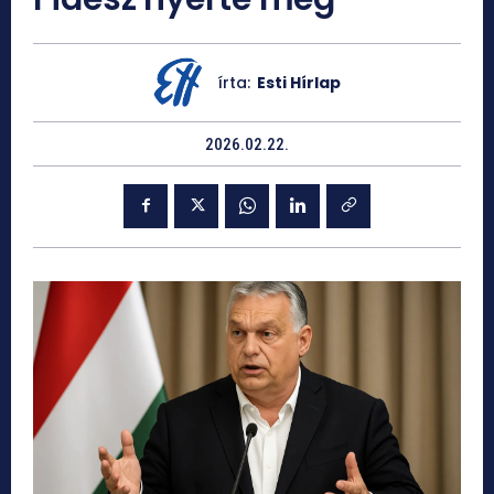
írta:
Esti Hírlap
2026.02.22.