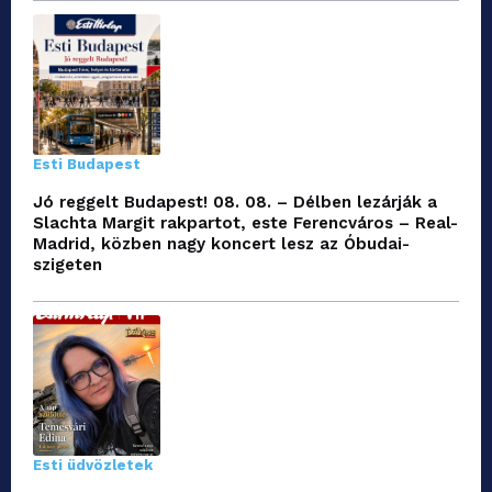
Esti Budapest
Jó reggelt Budapest! 08. 08. – Délben lezárják a
Slachta Margit rakpartot, este Ferencváros – Real-
Madrid, közben nagy koncert lesz az Óbudai-
szigeten
Esti üdvözletek