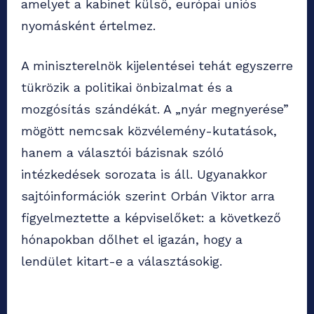
amelyet a kabinet külső, európai uniós
nyomásként értelmez.
A miniszterelnök kijelentései tehát egyszerre
tükrözik a politikai önbizalmat és a
mozgósítás szándékát. A „nyár megnyerése”
mögött nemcsak közvélemény-kutatások,
hanem a választói bázisnak szóló
intézkedések sorozata is áll. Ugyanakkor
sajtóinformációk szerint Orbán Viktor arra
figyelmeztette a képviselőket: a következő
hónapokban dőlhet el igazán, hogy a
lendület kitart-e a választásokig.