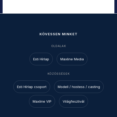
KÖVESSEN MINKET
OLDALAK
Esti Hírlap
Maxline Media
KÖZÖSSÉGEK
Esti Hírlap csoport
Modell / hostess / casting
Maxline VIP
Világfesztivál