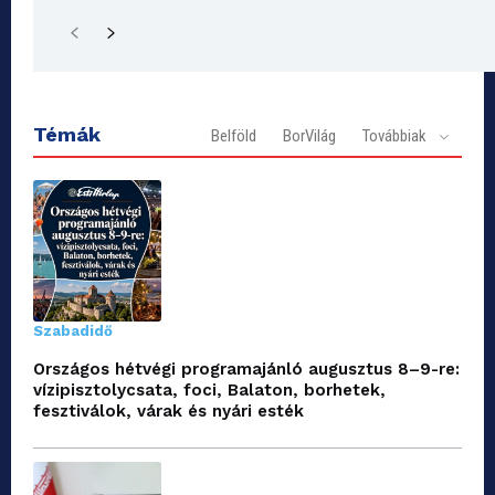
Témák
Belföld
BorVilág
Továbbiak
Szabadidő
Országos hétvégi programajánló augusztus 8–9-re:
vízipisztolycsata, foci, Balaton, borhetek,
fesztiválok, várak és nyári esték