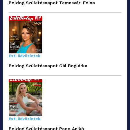
Boldog Születésnapot Temesvári Edina
Esti üdvözletek
Boldog Születésnapot Gál Boglárka
Esti üdvözletek
Boldog Születésnapot Papp Anikó