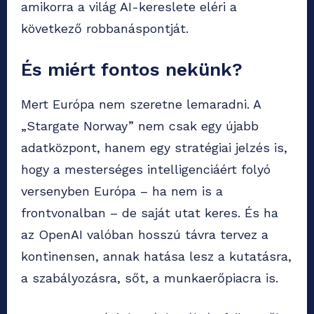
amikorra a világ AI-kereslete eléri a
következő robbanáspontját.
És miért fontos nekünk?
Mert Európa nem szeretne lemaradni. A
„Stargate Norway” nem csak egy újabb
adatközpont, hanem egy stratégiai jelzés is,
hogy a mesterséges intelligenciáért folyó
versenyben Európa – ha nem is a
frontvonalban – de saját utat keres. És ha
az OpenAI valóban hosszú távra tervez a
kontinensen, annak hatása lesz a kutatásra,
a szabályozásra, sőt, a munkaerőpiacra is.