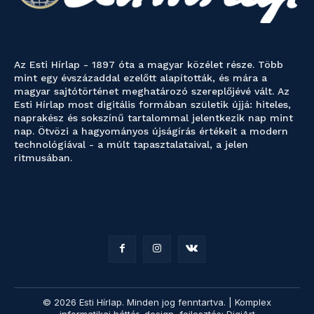
Az Esti Hírlap - 1897 óta a magyar közélet része. Több
mint egy évszázaddal ezelőtt alapították, és mára a
magyar sajtótörténet meghatározó szereplőjévé vált. Az
Esti Hírlap most digitális formában születik újjá: hiteles,
naprakész és sokszínű tartalommal jelentkezik nap mint
nap. Ötvözi a hagyományos újságírás értékeit a modern
technológiával - a múlt tapasztalataival, a jelen
ritmusában.
© 2026 Esti Hírlap. Minden jog fenntartva. | Komplex