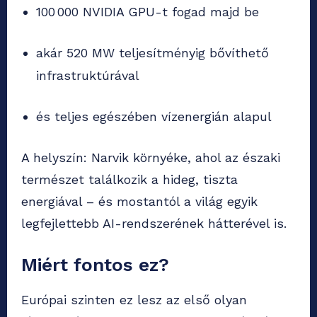
100 000 NVIDIA GPU-t fogad majd be
akár 520 MW teljesítményig bővíthető
infrastruktúrával
és teljes egészében vízenergián alapul
A helyszín: Narvik környéke, ahol az északi
természet találkozik a hideg, tiszta
energiával – és mostantól a világ egyik
legfejlettebb AI-rendszerének hátterével is.
Miért fontos ez?
Európai szinten ez lesz az első olyan