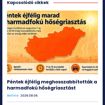
Kapcsolódó cikkek
Péntek éjfélig meghosszabbították a
harmadfokú hőségriasztást
Belföld
2026.08.06.