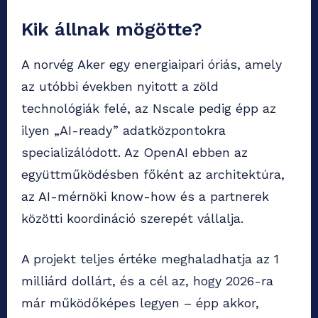
Kik állnak mögötte?
A norvég Aker egy energiaipari óriás, amely
az utóbbi években nyitott a zöld
technológiák felé, az Nscale pedig épp az
ilyen „AI-ready” adatközpontokra
specializálódott. Az OpenAI ebben az
együttműködésben főként az architektúra,
az AI-mérnöki know-how és a partnerek
közötti koordináció szerepét vállalja.
A projekt teljes értéke meghaladhatja az 1
milliárd dollárt, és a cél az, hogy 2026-ra
már működőképes legyen – épp akkor,