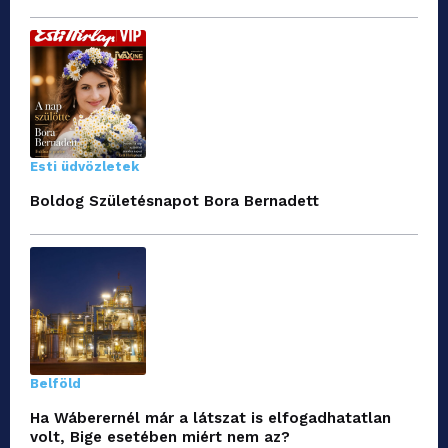
Esti üdvözletek
Boldog Születésnapot Bora Bernadett
Belföld
Ha Wáberernél már a látszat is elfogadhatatlan
volt, Bige esetében miért nem az?