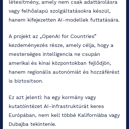
létesítmény, amely nem csak adattárolásra
vagy felhőalapú szolgáltatásokra készül,
hanem kifejezetten AI-modellek futtatására.
A projekt az „OpenAI for Countries”
kezdeményezés része, amely célja, hogy a
mesterséges intelligencia ne csupán
amerikai és kínai központokban fejlődjön,
hanem regionális autonómiát és hozzáférést
is biztosítson.
Ez azt jelenti: ha egy kormány vagy
kutatóintézet AI-infrastruktúrát keres
Európában, nem kell többé Kaliforniába vagy
Dubajba tekintenie.