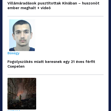
Villámáradások pusztítottak Kínában – huszonöt
ember meghalt + videó
Bűnügy
Fogolyszökés miatt keresnek egy 21 éves férfit
Csepelen