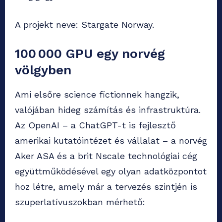
A projekt neve: Stargate Norway.
100 000 GPU egy norvég
völgyben
Ami elsőre science fictionnek hangzik,
valójában hideg számítás és infrastruktúra.
Az OpenAI – a ChatGPT-t is fejlesztő
amerikai kutatóintézet és vállalat – a norvég
Aker ASA és a brit Nscale technológiai cég
együttműködésével egy olyan adatközpontot
hoz létre, amely már a tervezés szintjén is
szuperlatívuszokban mérhető: