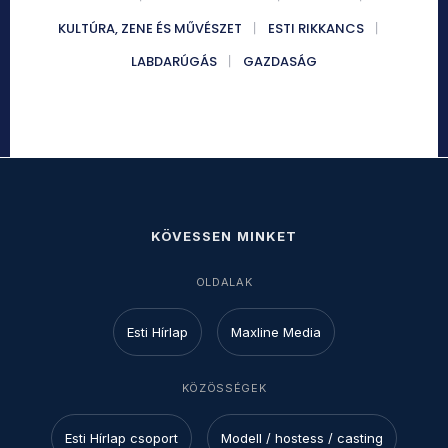
KULTÚRA, ZENE ÉS MŰVÉSZET
ESTI RIKKANCS
LABDARÚGÁS
GAZDASÁG
KÖVESSEN MINKET
OLDALAK
Esti Hírlap
Maxline Media
KÖZÖSSÉGEK
Esti Hírlap csoport
Modell / hostess / casting