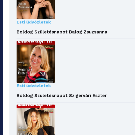
Esti üdvözletek
Boldog Születésnapot Balog Zsuzsanna
Esti üdvözletek
Boldog Születésnapot Szigervári Eszter