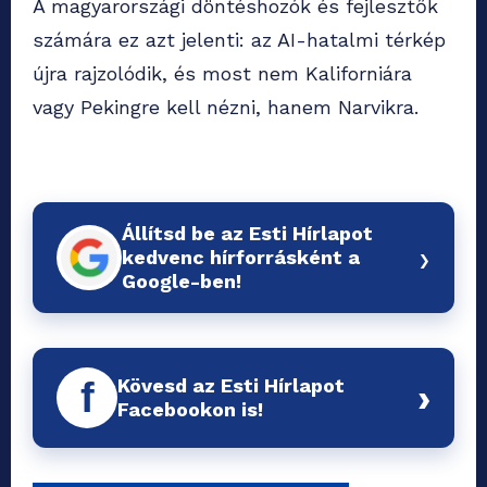
A magyarországi döntéshozók és fejlesztők
számára ez azt jelenti: az AI-hatalmi térkép
újra rajzolódik, és most nem Kaliforniára
vagy Pekingre kell nézni, hanem Narvikra.
Állítsd be az Esti Hírlapot
›
kedvenc hírforrásként a
Google-ben!
Kövesd az Esti Hírlapot
f
›
Facebookon is!