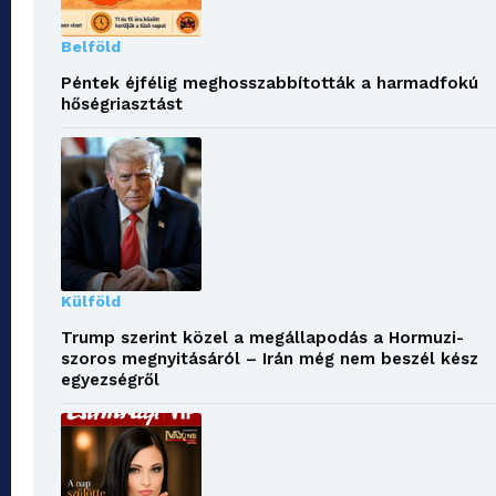
Belföld
Péntek éjfélig meghosszabbították a harmadfokú
hőségriasztást
Külföld
Trump szerint közel a megállapodás a Hormuzi-
szoros megnyitásáról – Irán még nem beszél kész
egyezségről