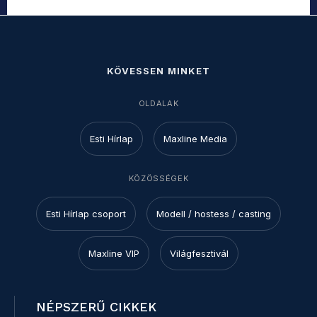
KÖVESSEN MINKET
OLDALAK
Esti Hírlap
Maxline Media
KÖZÖSSÉGEK
Esti Hírlap csoport
Modell / hostess / casting
Maxline VIP
Világfesztivál
NÉPSZERŰ CIKKEK