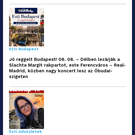
Esti Budapest
Jó reggelt Budapest! 08. 08. – Délben lezárják a
Slachta Margit rakpartot, este Ferencváros – Real-
Madrid, közben nagy koncert lesz az Óbudai-
szigeten
Esti üdvözletek