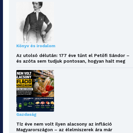
Könyv és irodalom
Az utolsó délután: 177 éve tűnt el Petőfi Sándor –
és azóta sem tudjuk pontosan, hogyan halt meg
Gazdaság
Tíz éve nem volt ilyen alacsony az infláció
Magyarországon – az élelmiszerek ára már