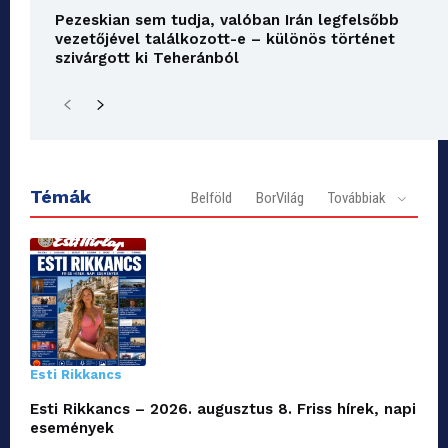
Pezeskian sem tudja, valóban Irán legfelsőbb
vezetőjével találkozott-e – különös történet
szivárgott ki Teheránból
Témák
Belföld
BorVilág
Továbbiak
Esti Rikkancs
Esti Rikkancs – 2026. augusztus 8. Friss hírek, napi
események