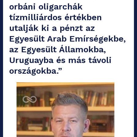
orbáni oligarchák
tízmilliárdos értékben
utalják ki a pénzt az
Egyesült Arab Emírségekbe,
az Egyesült Államokba,
Uruguayba és más távoli
országokba.”