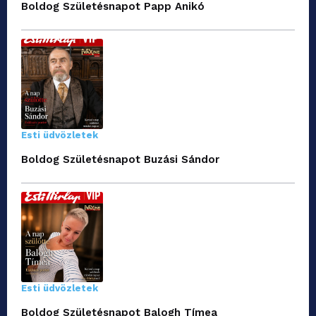
Boldog Születésnapot Papp Anikó
Esti üdvözletek
Boldog Születésnapot Buzási Sándor
Esti üdvözletek
Boldog Születésnapot Balogh Tímea