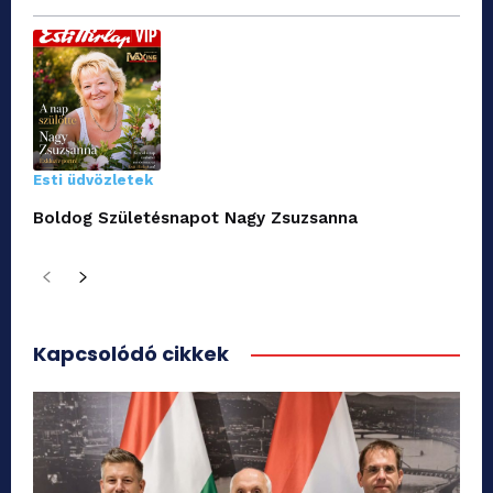
Esti üdvözletek
Boldog Születésnapot Nagy Zsuzsanna
Kapcsolódó cikkek