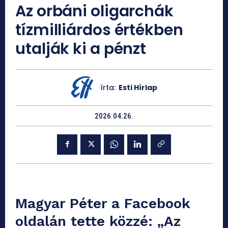
Az orbáni oligarchák
tízmilliárdos értékben
utalják ki a pénzt
írta:
Esti Hírlap
2026.04.26.
Magyar Péter a Facebook
oldalán tette közzé: „Az