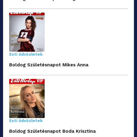
Esti üdvözletek
Boldog Születésnapot Mikes Anna
Esti üdvözletek
Boldog Születésnapot Boda Krisztina