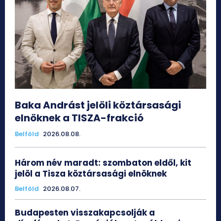
Baka Andrást jelöli köztársasági
elnöknek a TISZA-frakció
Belföld
2026.08.08.
Három név maradt: szombaton eldől, kit
jelöl a Tisza köztársasági elnöknek
Belföld
2026.08.07.
Budapesten visszakapcsolják a