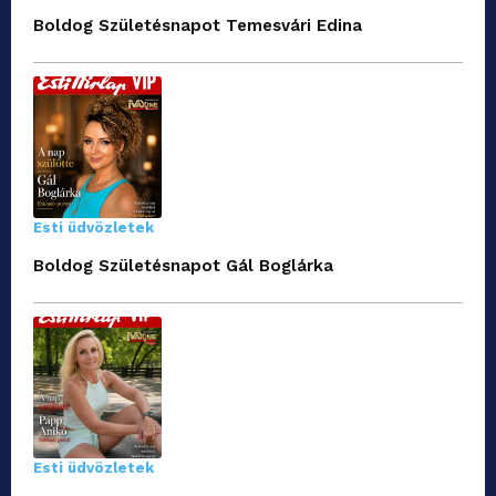
Boldog Születésnapot Temesvári Edina
Esti üdvözletek
Boldog Születésnapot Gál Boglárka
Esti üdvözletek