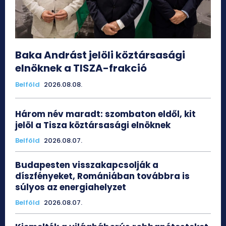
Baka Andrást jelöli köztársasági
elnöknek a TISZA-frakció
Belföld
2026.08.08.
Három név maradt: szombaton eldől, kit
jelöl a Tisza köztársasági elnöknek
Belföld
2026.08.07.
Budapesten visszakapcsolják a
díszfényeket, Romániában továbbra is
súlyos az energiahelyzet
Belföld
2026.08.07.