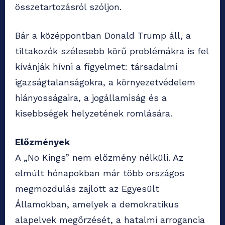
összetartozásról szóljon.
Bár a középpontban Donald Trump áll, a
tiltakozók szélesebb körű problémákra is fel
kívánják hívni a figyelmet: társadalmi
igazságtalanságokra, a környezetvédelem
hiányosságaira, a jogállamiság és a
kisebbségek helyzetének romlására.
Előzmények
A „No Kings” nem előzmény nélküli. Az
elmúlt hónapokban már több országos
megmozdulás zajlott az Egyesült
Államokban, amelyek a demokratikus
alapelvek megőrzését, a hatalmi arrogancia