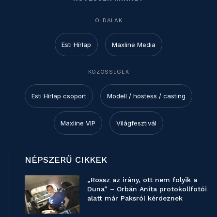
OLDALAK
Esti Hírlap
Maxline Media
KÖZÖSSÉGEK
Esti Hírlap csoport
Modell / hostess / casting
Maxline VIP
Világfesztivál
NÉPSZERŰ CIKKEK
„Rossz az irány, ott nem folyik a
Duna” – Orbán Anita protokollfotói
alatt már Paksról kérdeznek