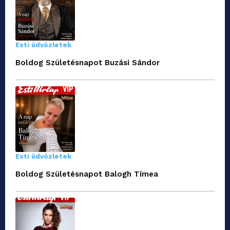
Esti üdvözletek
Boldog Születésnapot Buzási Sándor
Esti üdvözletek
Boldog Születésnapot Balogh Tímea