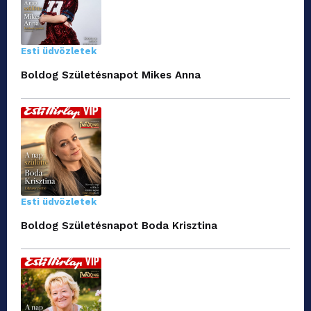
Esti üdvözletek
Boldog Születésnapot Mikes Anna
Esti üdvözletek
Boldog Születésnapot Boda Krisztina