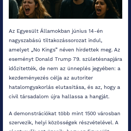
Az Egyesült Államokban június 14-én
nagyszabású tiltakozássorozat indul,
amelyet „No Kings” néven hirdettek meg. Az
eseményt Donald Trump 79. születésnapjára
időzítették, de nem az ünneplés jegyében: a
kezdeményezés célja az autoriter
hatalomgyakorlás elutasítása, és az, hogy a
civil társadalom újra hallassa a hangját.
A demonstrációkat több mint 1500 városban
szervezik, helyi közösségek részvételével. A