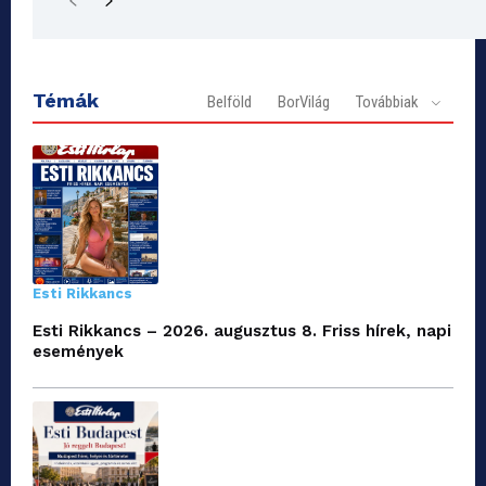
Témák
Belföld
BorVilág
Továbbiak
Esti Rikkancs
Esti Rikkancs – 2026. augusztus 8. Friss hírek, napi
események