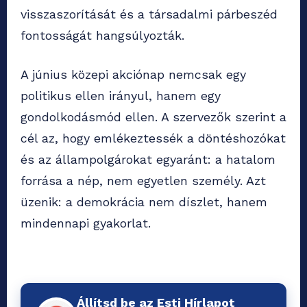
visszaszorítását és a társadalmi párbeszéd
fontosságát hangsúlyozták.
A június közepi akciónap nemcsak egy
politikus ellen irányul, hanem egy
gondolkodásmód ellen. A szervezők szerint a
cél az, hogy emlékeztessék a döntéshozókat
és az állampolgárokat egyaránt: a hatalom
forrása a nép, nem egyetlen személy. Azt
üzenik: a demokrácia nem díszlet, hanem
mindennapi gyakorlat.
Állítsd be az Esti Hírlapot