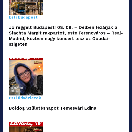
Esti Budapest
Jó reggelt Budapest! 08. 08. – Délben lezárják a
Slachta Margit rakpartot, este Ferencváros – Real-
Madrid, közben nagy koncert lesz az Óbudai-
szigeten
Esti üdvözletek
Boldog Születésnapot Temesvári Edina