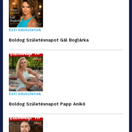
Esti üdvözletek
Boldog Születésnapot Gál Boglárka
Esti üdvözletek
Boldog Születésnapot Papp Anikó