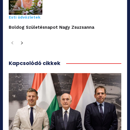
Esti üdvözletek
Boldog Születésnapot Nagy Zsuzsanna
Kapcsolódó cikkek