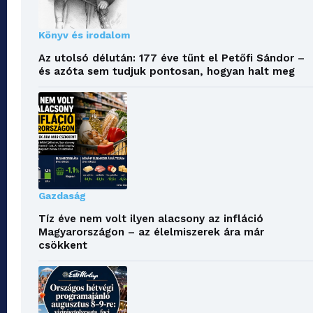
Könyv és irodalom
Az utolsó délután: 177 éve tűnt el Petőfi Sándor –
és azóta sem tudjuk pontosan, hogyan halt meg
Gazdaság
Tíz éve nem volt ilyen alacsony az infláció
Magyarországon – az élelmiszerek ára már
csökkent