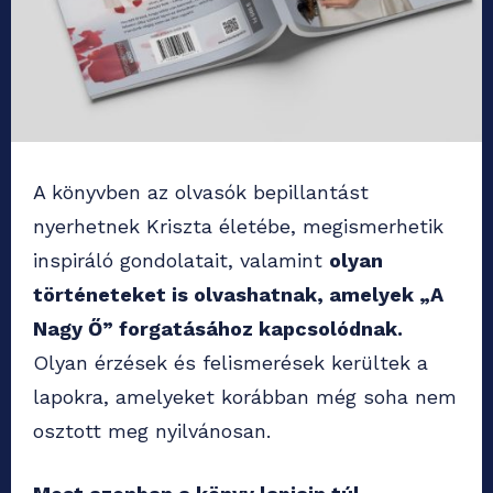
A könyvben az olvasók bepillantást
nyerhetnek Kriszta életébe, megismerhetik
inspiráló gondolatait, valamint
olyan
történeteket is olvashatnak, amelyek „A
Nagy Ő” forgatásához kapcsolódnak.
Olyan érzések és felismerések kerültek a
lapokra, amelyeket korábban még soha nem
osztott meg nyilvánosan.