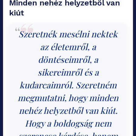
Minden nehéz helyzetből van
kiút
Szeretnék mesélni nektek
az életemről, a
döntéseimről, a
sikereimről és a
kudarcaimról. Szeretném
megmutatni, hogy minden
nehéz helyzetből van kiút.
Hogy a boldogság nem
szerencse kérdése, hanem