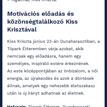
Motivációs előadás és
közönségtalálkozó Kiss
Krisztával
Kiss Kriszta június 23-án Dunaharasztiban, a
Tópark Étteremben várja azokat, akik
nemcsak egy előadásra, hanem egy
személyes, inspiráló estére érkeznének.
Az este középpontjában az önbizalom, a női
energia, az újrakezdés és azok a döntések
állnak, amelyek egy nehezebb életszakasz
után is új irányt adhatnak az életnek.
Helyszín:
Tópark Étterem, Dunaharaszti