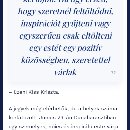
hogy szeretnél feltöltődni,
inspirációt gyűjteni vagy
egyszerűen csak eltölteni
egy estét egy pozitív
közösségben, szeretettel
várlak
– üzeni Kiss Kriszta.
A jegyek még elérhetők, de a helyek száma
korlátozott. Június 23-án Dunaharasztiban
egy személyes, nőies és inspiráló este várja