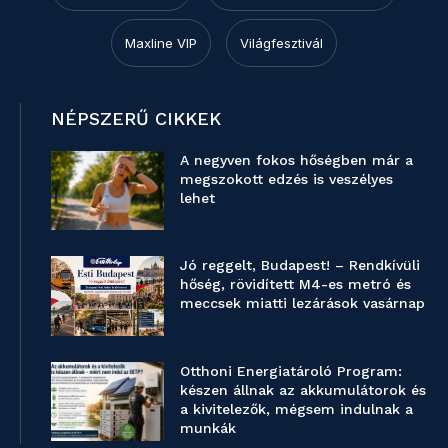
Maxline VIP
Világfesztivál
NÉPSZERŰ CIKKEK
A negyven fokos hőségben már a
megszokott edzés is veszélyes
lehet
Jó reggelt, Budapest! – Rendkívüli
hőség, rövidített M4-es metró és
meccsek miatti lezárások vasárnap
Otthoni Energiatároló Program:
készen állnak az akkumulátorok és
a kivitelezők, mégsem indulnak a
munkák