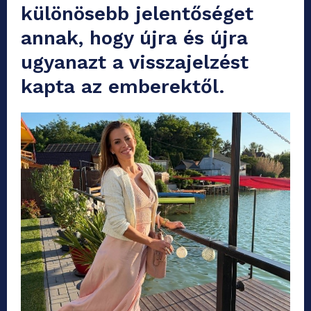
különösebb jelentőséget
annak, hogy újra és újra
ugyanazt a visszajelzést
kapta az emberektől.