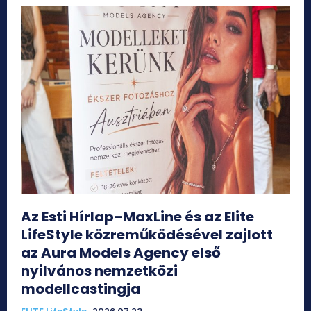
Az Esti Hírlap–MaxLine és az Elite
LifeStyle közreműködésével zajlott
az Aura Models Agency első
nyilvános nemzetközi
modellcastingja