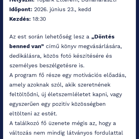
Időpont:
2026. június 23., kedd
Kezdés:
18:30
Az est során lehetőség lesz a
„Döntés
benned van”
című könyv megvásárlására,
dedikálásra, közös fotó készítésére és
személyes beszélgetésre is.
A program fő része egy motivációs előadás,
amely azoknak szól, akik szeretnének
feltöltődni, új életszemléletet kapni, vagy
egyszerűen egy pozitív közösségben
eltölteni az estét.
A találkozó fő üzenete mégis az, hogy a
változás nem mindig látványos fordulattal