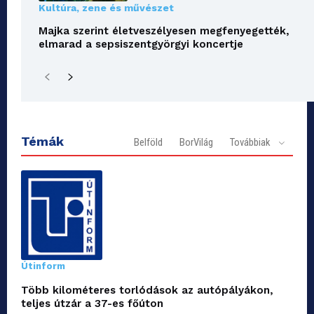
Kultúra, zene és művészet
Majka szerint életveszélyesen megfenyegették,
elmarad a sepsiszentgyörgyi koncertje
Témák
Belföld
BorVilág
Továbbiak
Útinform
Több kilométeres torlódások az autópályákon,
teljes útzár a 37-es főúton