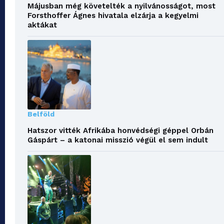
Májusban még követelték a nyilvánosságot, most
Forsthoffer Ágnes hivatala elzárja a kegyelmi
aktákat
Belföld
Hatszor vitték Afrikába honvédségi géppel Orbán
Gáspárt – a katonai misszió végül el sem indult