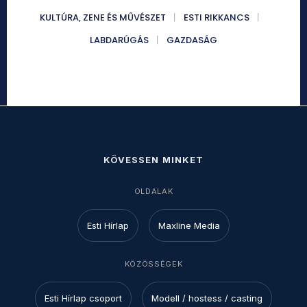
KULTÚRA, ZENE ÉS MŰVÉSZET
ESTI RIKKANCS
LABDARÚGÁS
GAZDASÁG
KÖVESSEN MINKET
OLDALAK
Esti Hírlap
Maxline Media
KÖZÖSSÉGEK
Esti Hírlap csoport
Modell / hostess / casting