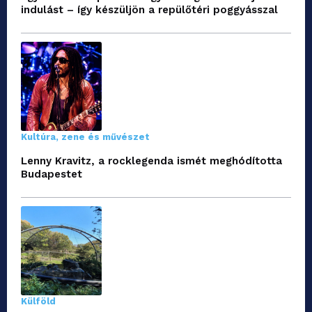
indulást – így készüljön a repülőtéri poggyásszal
Kultúra, zene és művészet
Lenny Kravitz, a rocklegenda ismét meghódította
Budapestet
Külföld