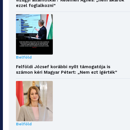
ezzel foglalkozni”
Belföld
Felföldi József korábbi nyílt támogatója is
számon kéri Magyar Pétert: „Nem ezt ígérték”
Belföld