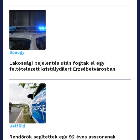
Bűnügy
Lakossági bejelentés után fogtak el egy
feltételezett kristálydílert Erzsébetvárosban
Belföld
Rendőrök segítettek egy 92 éves asszonynak