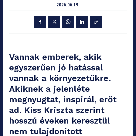
2026.06.19.
Vannak emberek, akik
egyszerűen jó hatással
vannak a környezetükre.
Akiknek a jelenléte
megnyugtat, inspirál, erőt
ad. Kiss Kriszta szerint
hosszú éveken keresztül
nem tulajdonított