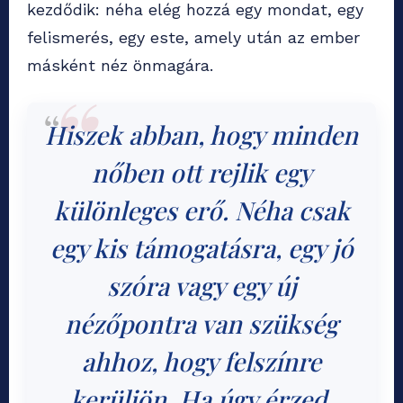
kezdődik: néha elég hozzá egy mondat, egy
felismerés, egy este, amely után az ember
másként néz önmagára.
Hiszek abban, hogy minden
nőben ott rejlik egy
különleges erő. Néha csak
egy kis támogatásra, egy jó
szóra vagy egy új
nézőpontra van szükség
ahhoz, hogy felszínre
kerüljön. Ha úgy érzed,