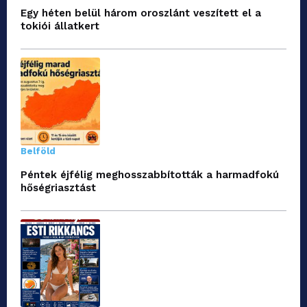
Egy héten belül három oroszlánt veszített el a
tokiói állatkert
Belföld
Péntek éjfélig meghosszabbították a harmadfokú
hőségriasztást