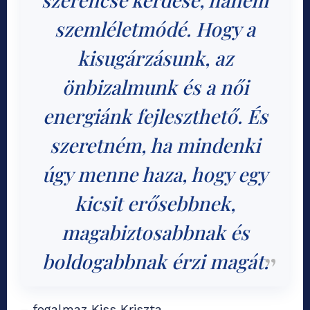
szemléletmódé. Hogy a
kisugárzásunk, az
önbizalmunk és a női
energiánk fejleszthető. És
szeretném, ha mindenki
úgy menne haza, hogy egy
kicsit erősebbnek,
magabiztosabbnak és
boldogabbnak érzi magát.
– fogalmaz Kiss Kriszta.