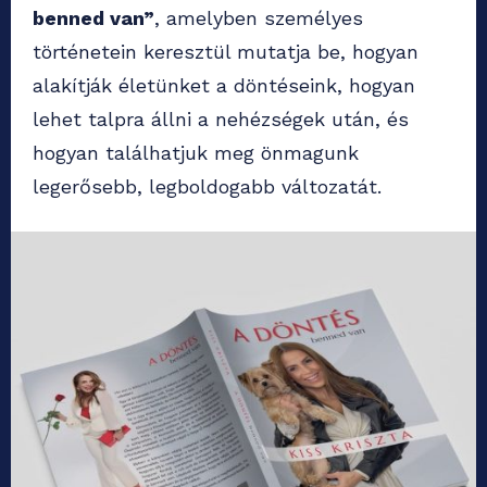
benned van”
, amelyben személyes
történetein keresztül mutatja be, hogyan
alakítják életünket a döntéseink, hogyan
lehet talpra állni a nehézségek után, és
hogyan találhatjuk meg önmagunk
legerősebb, legboldogabb változatát.