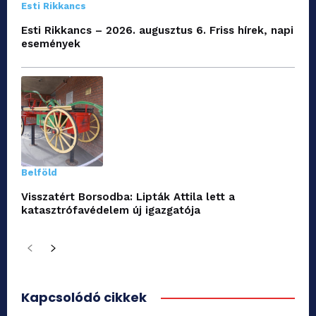
Esti Rikkancs
Esti Rikkancs – 2026. augusztus 6. Friss hírek, napi
események
Belföld
Visszatért Borsodba: Lipták Attila lett a
katasztrófavédelem új igazgatója
Kapcsolódó cikkek