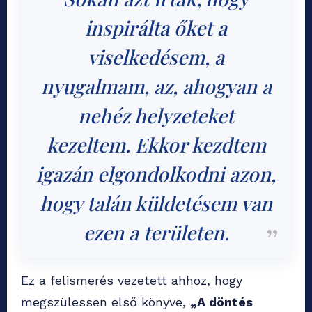
inspirálta őket a
viselkedésem, a
nyugalmam, az, ahogyan a
nehéz helyzeteket
kezeltem. Ekkor kezdtem
igazán elgondolkodni azon,
hogy talán küldetésem van
ezen a területen.
Ez a felismerés vezetett ahhoz, hogy
megszülessen első könyve,
„A döntés