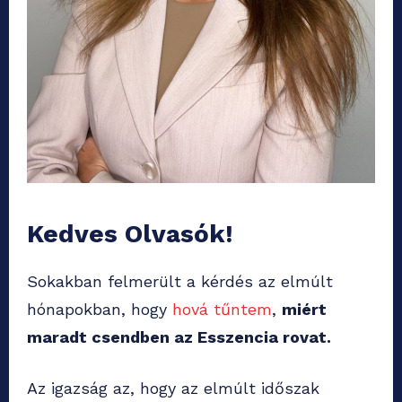
Kedves Olvasók!
Sokakban felmerült a kérdés az elmúlt
hónapokban, hogy
hová tűntem
,
miért
maradt csendben az Esszencia rovat.
Az igazság az, hogy az elmúlt időszak