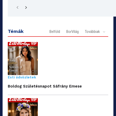
Témák
Belföld
BorVilág
Továbbiak
Esti üdvözletek
Boldog Születésnapot Sáfrány Emese