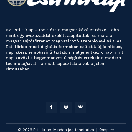
Az Esti Hírlap - 1897 óta a magyar közélet része. Több
mint egy évszázaddal ezelőtt alapították, és mára a
magyar sajtótörténet meghatározó szereplőjévé vált. Az
Esti Hírlap most digitális formában születik újjá: hiteles,
naprakész és sokszínű tartalommal jelentkezik nap mint
nap. Ötvözi a hagyományos újságírás értékeit a modern
technológiával - a múlt tapasztalataival, a jelen
ritmusában.
© 2026 Esti Hírlap. Minden jog fenntartva. | Komplex