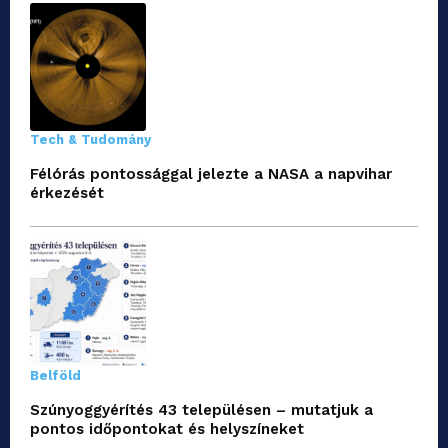
Tech & Tudomány
Félórás pontossággal jelezte a NASA a napvihar
érkezését
Belföld
Szúnyoggyérítés 43 településen – mutatjuk a
pontos időpontokat és helyszíneket