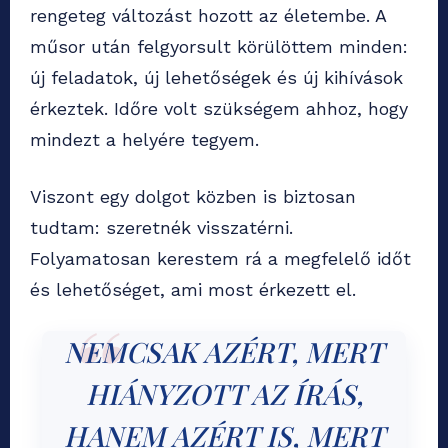
rengeteg változást hozott az életembe. A
műsor után felgyorsult körülöttem minden:
új feladatok, új lehetőségek és új kihívások
érkeztek. Időre volt szükségem ahhoz, hogy
mindezt a helyére tegyem.
Viszont egy dolgot közben is biztosan
tudtam: szeretnék visszatérni.
Folyamatosan kerestem rá a megfelelő időt
és lehetőséget, ami most érkezett el.
NEMCSAK AZÉRT, MERT
HIÁNYZOTT AZ ÍRÁS,
HANEM AZÉRT IS, MERT