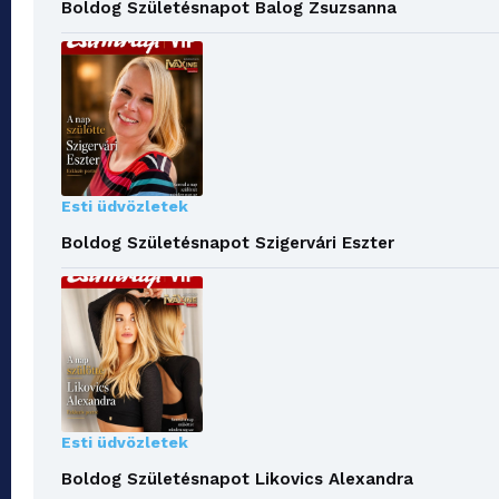
Boldog Születésnapot Balog Zsuzsanna
Esti üdvözletek
Boldog Születésnapot Szigervári Eszter
Esti üdvözletek
Boldog Születésnapot Likovics Alexandra