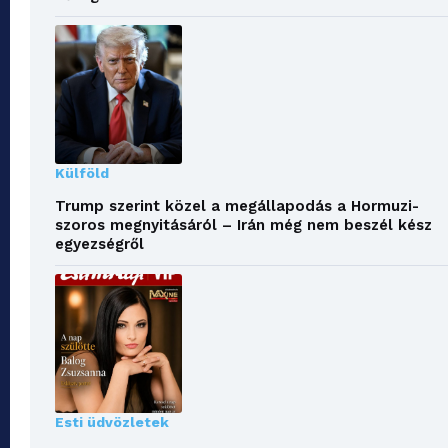
Külföld
Trump szerint közel a megállapodás a Hormuzi-
szoros megnyitásáról – Irán még nem beszél kész
egyezségről
Esti üdvözletek