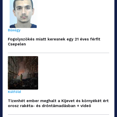
Bűnügy
Fogolyszökés miatt keresnek egy 21 éves férfit
Csepelen
Külföld
Tizenhét ember meghalt a Kijevet és környékét ért
orosz rakéta- és dróntámadásban + videó