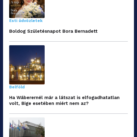
Esti üdvözletek
Boldog Születésnapot Bora Bernadett
Belföld
Ha Wáberernél már a látszat is elfogadhatatlan
volt, Bige esetében miért nem az?