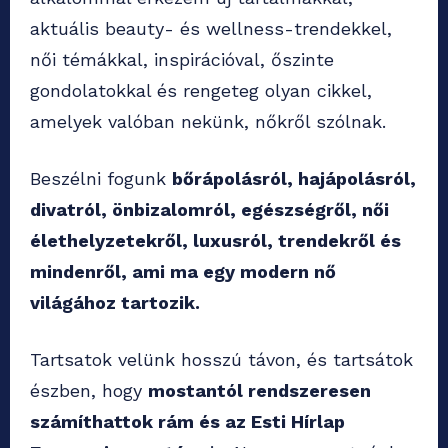
aktuális beauty- és wellness-trendekkel,
női témákkal, inspirációval, őszinte
gondolatokkal és rengeteg olyan cikkel,
amelyek valóban nekünk, nőkről szólnak.
Beszélni fogunk
bőrápolásról, hajápolásról,
divatról, önbizalomról, egészségről, női
élethelyzetekről, luxusról, trendekről és
mindenről, ami ma egy modern nő
világához tartozik.
Tartsatok velünk hosszú távon, és tartsátok
észben, hogy
mostantól rendszeresen
számíthattok rám és az Esti Hírlap