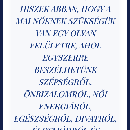
HISZEK ABBAN, HOGY A
MAI NŐKNEK SZÜKSÉGÜK
VAN EGY OLYAN
FELÜLETRE, AHOL
EGYSZERRE
BESZÉLHETÜNK
SZÉPSÉGRŐL,
ÖNBIZALOMRÓL, NŐI
ENERGIÁRÓL,
EGÉSZSÉGRŐL, DIVATRÓL,