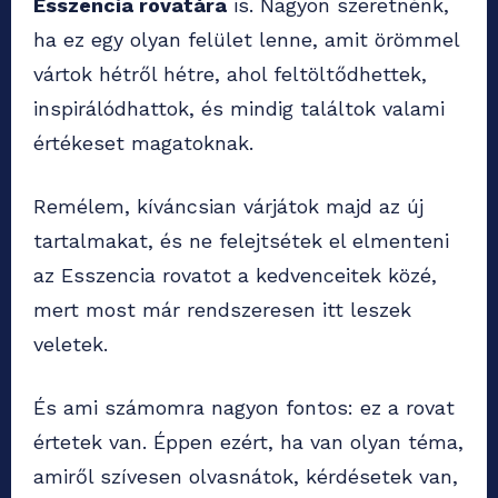
Esszencia rovatára
is.
Nagyon szeretnénk,
ha ez egy olyan felület lenne, amit örömmel
vártok hétről hétre, ahol feltöltődhettek,
inspirálódhattok, és mindig találtok valami
értékeset magatoknak.
Remélem, kíváncsian várjátok majd az új
tartalmakat, és ne felejtsétek el elmenteni
az Esszencia rovatot a kedvenceitek közé,
mert most már rendszeresen itt leszek
veletek.
És ami számomra nagyon fontos: ez a rovat
értetek van. Éppen ezért, ha van olyan téma,
amiről szívesen olvasnátok, kérdésetek van,