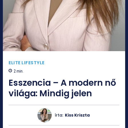
ELITE LIFESTYLE
2
min.
Esszencia – A modern nő
világa: Mindig jelen
írta:
Kiss Kriszta