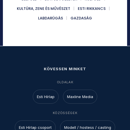
KULTÚRA, ZENE ÉS MŰVÉSZET
ESTI RIKKANCS
LABDARÚGÁS
GAZDASÁG
KÖVESSEN MINKET
OLDALAK
Esti Hírlap
Maxline Media
KÖZÖSSÉGEK
Esti Hírlap csoport
Modell / hostess / casting