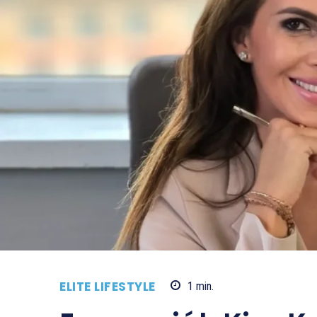
ELITE LIFESTYLE
1
min.