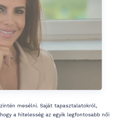
ntén mesélni. Saját tapasztalatokról,
hogy a hitelesség az egyik legfontosabb női