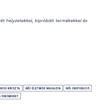
t helyzetekkel, kipróbált termékekkel és
KISS KRISZTA
NŐI ÉLETMÓD MAGAZIN
NŐI INSPIRÁCIÓ
S ÖNISMERET