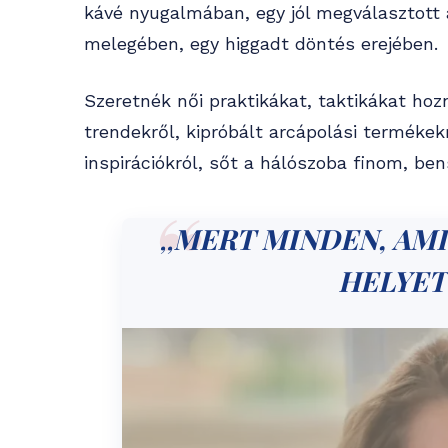
kávé nyugalmában, egy jól megválasztott
melegében, egy higgadt döntés erejében.
Szeretnék női praktikákat, taktikákat hoz
trendekről, kipróbált arcápolási termékek
inspirációkról, sőt a hálószoba finom, ben
,,
MERT MINDEN, AMI 
HELYET