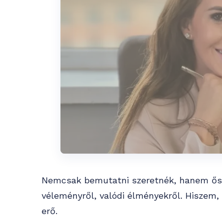
Nemcsak bemutatni szeretnék, hanem őszi
véleményről, valódi élményekről. Hiszem, 
erő.