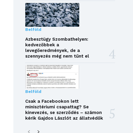
Belföld
Azbesztügy Szombathelyen:
kedvezőbbek a
levegőeredmények, de a
szennyezés még nem tűnt el
Belföld
Csak a Facebookon lett
minisztériumi csapattag? Se
kinevezés, se szerződés – számon
kérik Gajdos Lászlót az állatvédők