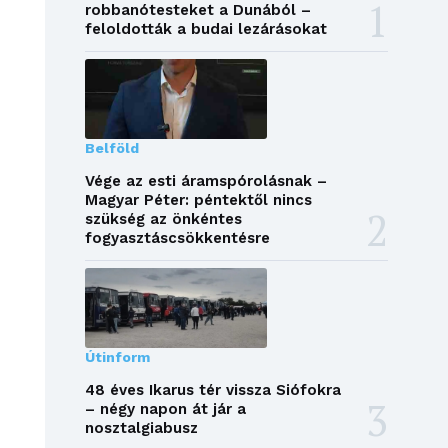
robbanótesteket a Dunából –
feloldották a budai lezárásokat
Belföld
Vége az esti áramspórolásnak –
Magyar Péter: péntektől nincs
szükség az önkéntes
fogyasztáscsökkentésre
Útinform
48 éves Ikarus tér vissza Siófokra
– négy napon át jár a
nosztalgiabusz