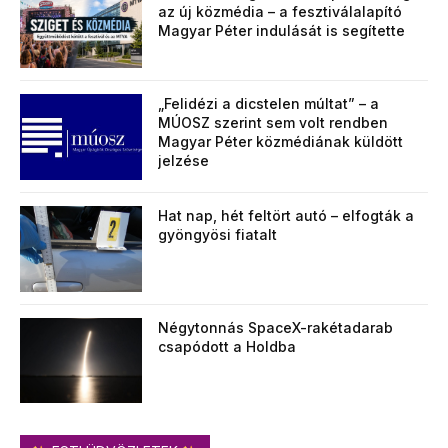
az új közmédia – a fesztiválalapító
Magyar Péter indulását is segítette
„Felidézi a dicstelen múltat” – a
MÚOSZ szerint sem volt rendben
Magyar Péter közmédiának küldött
jelzése
Hat nap, hét feltört autó – elfogták a
gyöngyösi fiatalt
Négytonnás SpaceX-rakétadarab
csapódott a Holdba