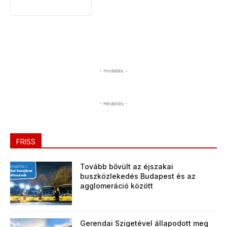
- Hirdetés -
- Hirdetés -
FRISS
Tovább bővült az éjszakai
buszközlekedés Budapest és az
agglomeráció között
Gerendai Szigetével állapodott meg