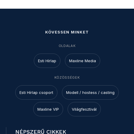
KÖVESSEN MINKET
OLDALAK
Esti Hírlap
Maxline Media
KÖZÖSSÉGEK
Esti Hírlap csoport
Modell / hostess / casting
Maxline VIP
Világfesztivál
NÉPSZERŰ CIKKEK