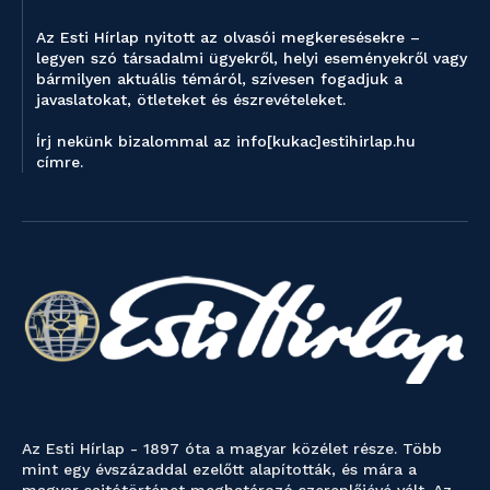
Az Esti Hírlap nyitott az olvasói megkeresésekre –
legyen szó társadalmi ügyekről, helyi eseményekről vagy
bármilyen aktuális témáról, szívesen fogadjuk a
javaslatokat, ötleteket és észrevételeket.
Írj nekünk bizalommal az info[kukac]estihirlap.hu
címre.
Az Esti Hírlap - 1897 óta a magyar közélet része. Több
mint egy évszázaddal ezelőtt alapították, és mára a