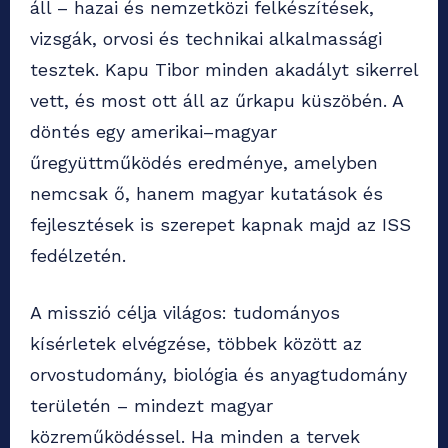
áll – hazai és nemzetközi felkészítések,
vizsgák, orvosi és technikai alkalmassági
tesztek. Kapu Tibor minden akadályt sikerrel
vett, és most ott áll az űrkapu küszöbén. A
döntés egy amerikai–magyar
űregyüttműködés eredménye, amelyben
nemcsak ő, hanem magyar kutatások és
fejlesztések is szerepet kapnak majd az ISS
fedélzetén.
A misszió célja világos: tudományos
kísérletek elvégzése, többek között az
orvostudomány, biológia és anyagtudomány
területén – mindezt magyar
közreműködéssel. Ha minden a tervek