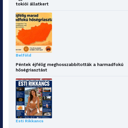
tokiói állatkert
Belföld
Péntek éjfélig meghosszabbították a harmadfokú
hőségriasztást
Esti Rikkancs