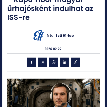
űrhajósként indulhat az
ISS-re
írta:
Esti Hírlap
2026.02.22.