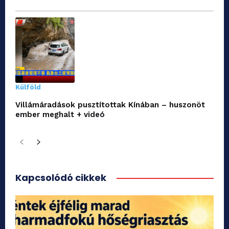
Külföld
Villámáradások pusztítottak Kínában – huszonöt
ember meghalt + videó
Kapcsolódó cikkek