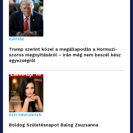
Külföld
Trump szerint közel a megállapodás a Hormuzi-
szoros megnyitásáról – Irán még nem beszél kész
egyezségről
Esti üdvözletek
Boldog Születésnapot Balog Zsuzsanna