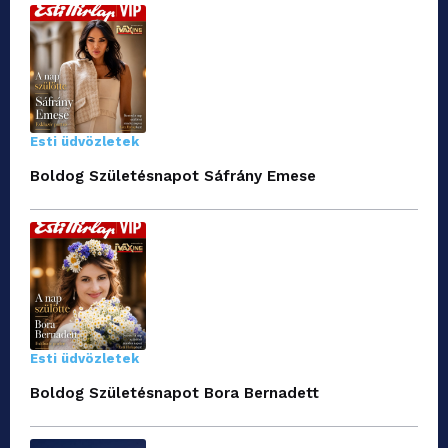
Esti üdvözletek
Boldog Születésnapot Sáfrány Emese
Esti üdvözletek
Boldog Születésnapot Bora Bernadett