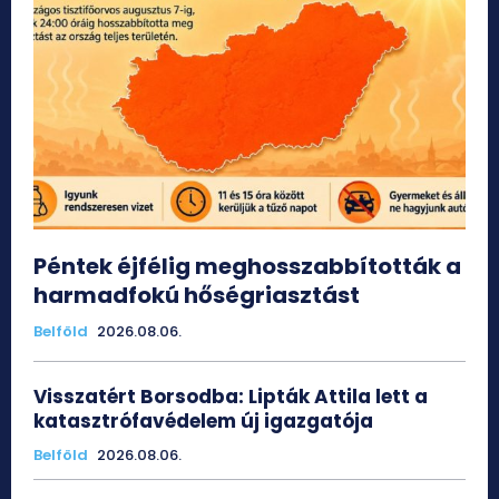
Péntek éjfélig meghosszabbították a
harmadfokú hőségriasztást
Belföld
2026.08.06.
Visszatért Borsodba: Lipták Attila lett a
katasztrófavédelem új igazgatója
Belföld
2026.08.06.