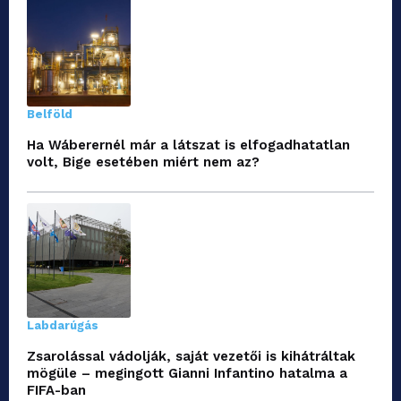
Belföld
Ha Wáberernél már a látszat is elfogadhatatlan
volt, Bige esetében miért nem az?
Labdarúgás
Zsarolással vádolják, saját vezetői is kihátráltak
mögüle – megingott Gianni Infantino hatalma a
FIFA-ban