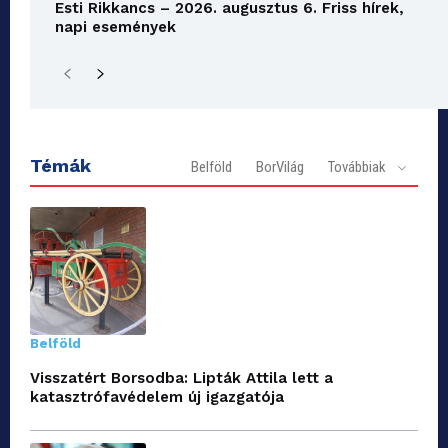
Esti Rikkancs – 2026. augusztus 6. Friss hírek,
napi események
Témák
Belföld
BorVilág
Továbbiak
Belföld
Visszatért Borsodba: Lipták Attila lett a
katasztrófavédelem új igazgatója