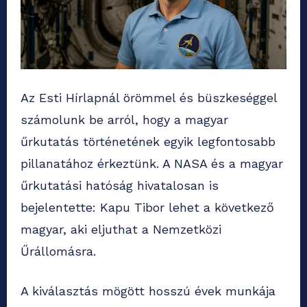
Az Esti Hírlapnál örömmel és büszkeséggel
számolunk be arról, hogy a magyar
űrkutatás történetének egyik legfontosabb
pillanatához érkeztünk. A NASA és a magyar
űrkutatási hatóság hivatalosan is
bejelentette: Kapu Tibor lehet a következő
magyar, aki eljuthat a Nemzetközi
Űrállomásra.
A kiválasztás mögött hosszú évek munkája