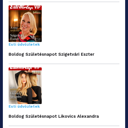
Esti üdvözletek
Boldog Születésnapot Szigetvári Eszter
Esti üdvözletek
Boldog Születésnapot Likovics Alexandra