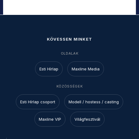
KÖVESSEN MINKET
OLDALAK
Esti Hírlap
Maxline Media
KÖZÖSSÉGEK
Esti Hírlap csoport
Modell / hostess / casting
Maxline VIP
Világfesztivál