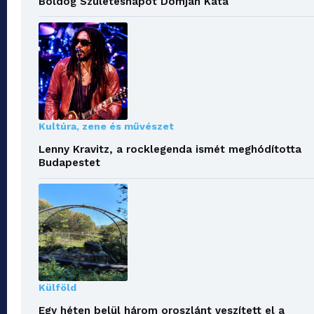
Boldog Születésnapot Domján Kata
Kultúra, zene és művészet
Lenny Kravitz, a rocklegenda ismét meghódította
Budapestet
Külföld
Egy héten belül három oroszlánt veszített el a