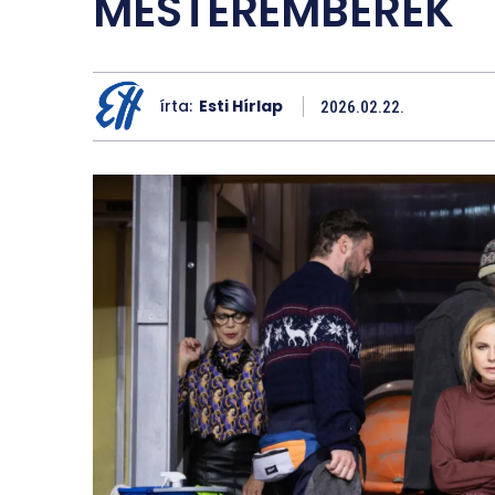
MESTEREMBEREK
írta:
Esti Hírlap
2026.02.22.