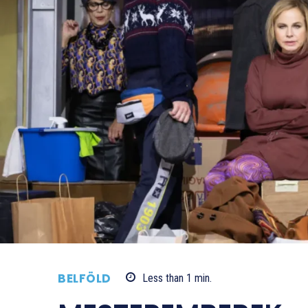
BELFÖLD
Less than 1
min.