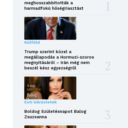
meghosszabbították a
harmadfokú hőségriasztást
Külföld
Trump szerint közel a
megállapodás a Hormuzi-szoros
megnyitásáról – Irán még nem
beszél kész egyezségről
Esti üdvözletek
Boldog Születésnapot Balog
Zsuzsanna