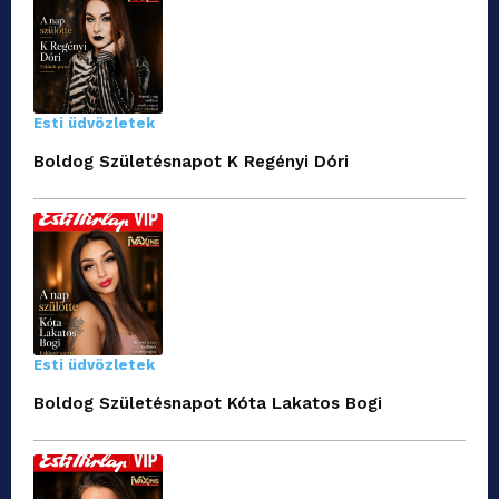
Esti üdvözletek
Boldog Születésnapot K Regényi Dóri
Esti üdvözletek
Boldog Születésnapot Kóta Lakatos Bogi