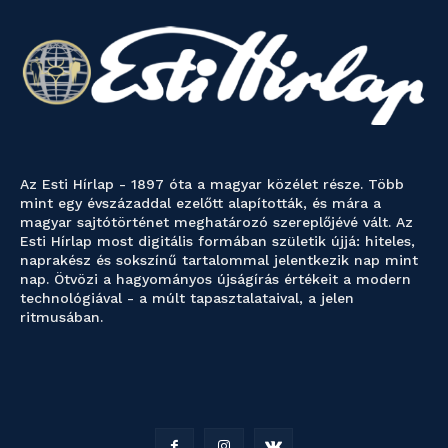
Az Esti Hírlap - 1897 óta a magyar közélet része. Több
mint egy évszázaddal ezelőtt alapították, és mára a
magyar sajtótörténet meghatározó szereplőjévé vált. Az
Esti Hírlap most digitális formában születik újjá: hiteles,
naprakész és sokszínű tartalommal jelentkezik nap mint
nap. Ötvözi a hagyományos újságírás értékeit a modern
technológiával - a múlt tapasztalataival, a jelen
ritmusában.