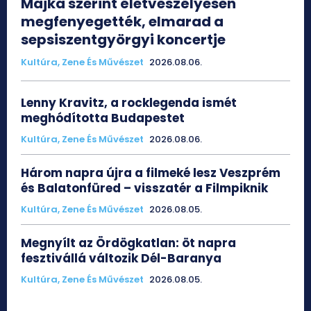
Majka szerint életveszélyesen
megfenyegették, elmarad a
sepsiszentgyörgyi koncertje
Kultúra, Zene És Művészet
2026.08.06.
Lenny Kravitz, a rocklegenda ismét
meghódította Budapestet
Kultúra, Zene És Művészet
2026.08.06.
Három napra újra a filmeké lesz Veszprém
és Balatonfüred – visszatér a Filmpiknik
Kultúra, Zene És Művészet
2026.08.05.
Megnyílt az Ördögkatlan: öt napra
fesztivállá változik Dél-Baranya
Kultúra, Zene És Művészet
2026.08.05.