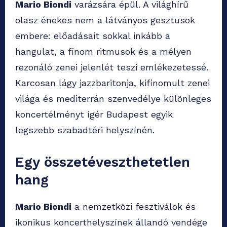
Mario Biondi
varázsára épül. A világhírű
olasz énekes nem a látványos gesztusok
embere: előadásait sokkal inkább a
hangulat, a finom ritmusok és a mélyen
rezonáló zenei jelenlét teszi emlékezetessé.
Karcosan lágy jazzbaritonja, kifinomult zenei
világa és mediterrán szenvedélye különleges
koncertélményt ígér Budapest egyik
legszebb szabadtéri helyszínén.
Egy összetéveszthetetlen
hang
Mario Biondi
a nemzetközi fesztiválok és
ikonikus koncerthelyszínek állandó vendége