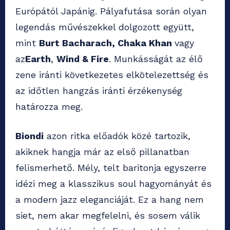
Európától Japánig. Pályafutása során olyan
legendás művészekkel dolgozott együtt,
mint
Burt Bacharach, Chaka Khan
vagy
az
Earth
,
Wind & Fire
. Munkásságát az élő
zene iránti következetes elkötelezettség és
az időtlen hangzás iránti érzékenység
határozza meg.
Biondi
azon ritka előadók közé tartozik,
akiknek hangja már az első pillanatban
felismerhető. Mély, telt baritonja egyszerre
idézi meg a klasszikus soul hagyományát és
a modern jazz eleganciáját. Ez a hang nem
siet, nem akar megfelelni, és sosem válik