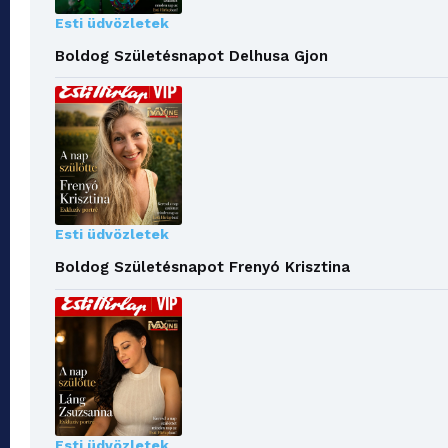
Esti üdvözletek
Boldog Születésnapot Delhusa Gjon
Esti üdvözletek
Boldog Születésnapot Frenyó Krisztina
Esti üdvözletek