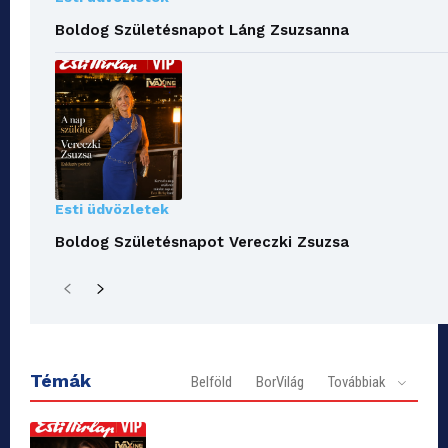
Boldog Születésnapot Láng Zsuzsanna
Esti üdvözletek
Boldog Születésnapot Vereczki Zsuzsa
Témák
Belföld
BorVilág
Továbbiak