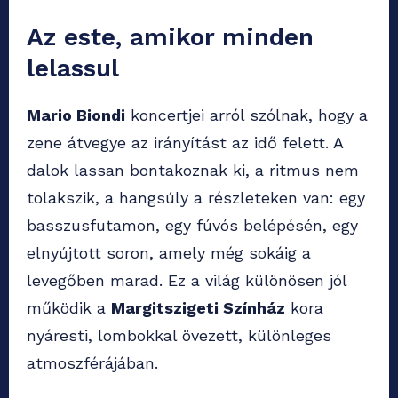
Az este, amikor minden
lelassul
Mario Biondi
koncertjei arról szólnak, hogy a
zene átvegye az irányítást az idő felett. A
dalok lassan bontakoznak ki, a ritmus nem
tolakszik, a hangsúly a részleteken van: egy
basszusfutamon, egy fúvós belépésén, egy
elnyújtott soron, amely még sokáig a
levegőben marad. Ez a világ különösen jól
működik a
Margitszigeti Színház
kora
nyáresti, lombokkal övezett, különleges
atmoszférájában.