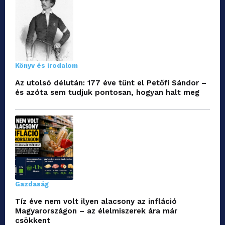
Könyv és irodalom
Az utolsó délután: 177 éve tűnt el Petőfi Sándor –
és azóta sem tudjuk pontosan, hogyan halt meg
Gazdaság
Tíz éve nem volt ilyen alacsony az infláció
Magyarországon – az élelmiszerek ára már
csökkent