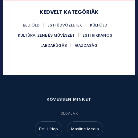
KEDVELT KATEGÓRIÁK
BELFÖLD
ESTI ÜDVÖZLETEK
KÜLFÖLD
KULTÚRA, ZENE ÉS MŰVÉSZET
ESTI RIKKANCS
LABDARÚGÁS
GAZDASÁG
KÖVESSEN MINKET
OLDALAK
Esti Hírlap
Maxline Media