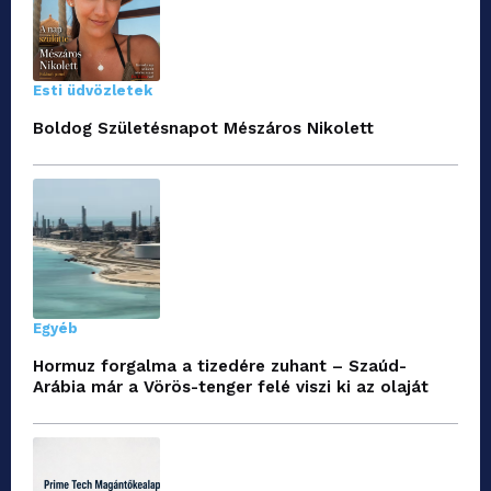
Esti üdvözletek
Boldog Születésnapot Mészáros Nikolett
Egyéb
Hormuz forgalma a tizedére zuhant – Szaúd-
Arábia már a Vörös-tenger felé viszi ki az olaját