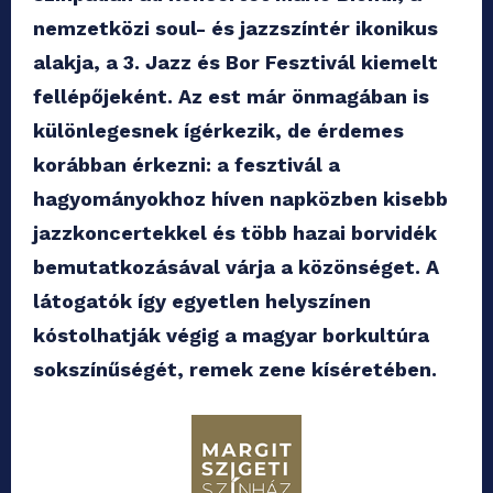
nemzetközi soul- és jazzszíntér ikonikus
alakja, a 3. Jazz és Bor Fesztivál kiemelt
fellépőjeként. Az est már önmagában is
különlegesnek ígérkezik, de érdemes
korábban érkezni: a fesztivál a
hagyományokhoz híven napközben kisebb
jazzkoncertekkel és több hazai borvidék
bemutatkozásával várja a közönséget. A
látogatók így egyetlen helyszínen
kóstolhatják végig a magyar borkultúra
sokszínűségét, remek zene kíséretében.