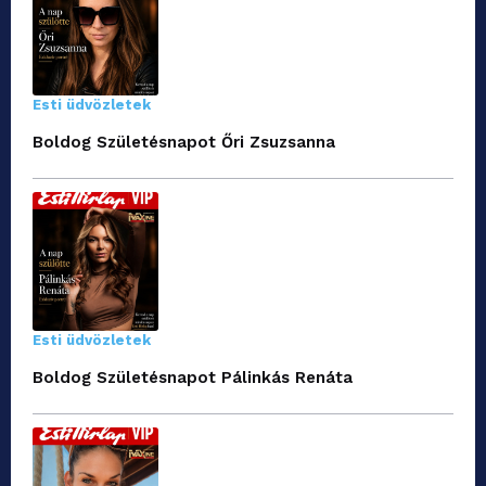
Esti üdvözletek
Boldog Születésnapot Őri Zsuzsanna
Esti üdvözletek
Boldog Születésnapot Pálinkás Renáta