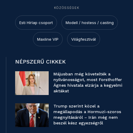
KÖZÖSSÉGEK
Esti Hírlap csoport
Modell / hostess / casting
Maxline VIP
Világfesztivál
NÉPSZERŰ CIKKEK
Májusban még követelték a
nyilvánosságot, most Forsthoffer
Ágnes hivatala elzárja a kegyelmi
aktákat
Trump szerint közel a
megállapodás a Hormuzi-szoros
megnyitásáról – Irán még nem
beszél kész egyezségről