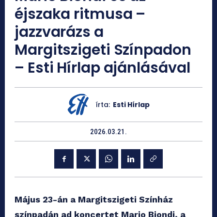
éjszaka ritmusa –
jazzvarázs a
Margitszigeti Színpadon
– Esti Hírlap ajánlásával
írta:
Esti Hírlap
2026.03.21.
Május 23-án a Margitszigeti Színház
színpadán ad koncertet Mario Biondi, a