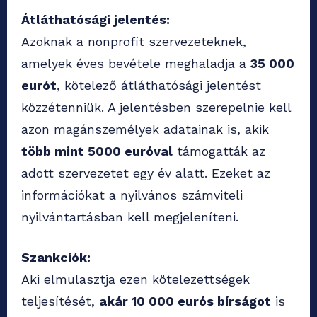
Átláthatósági jelentés:
Azoknak a nonprofit szervezeteknek,
amelyek éves bevétele meghaladja a
35 000
eurót
, kötelező átláthatósági jelentést
közzétenniük. A jelentésben szerepelnie kell
azon magánszemélyek adatainak is, akik
több mint 5000 euróval
támogatták az
adott szervezetet egy év alatt. Ezeket az
információkat a nyilvános számviteli
nyilvántartásban kell megjeleníteni.
Szankciók:
Aki elmulasztja ezen kötelezettségek
teljesítését,
akár 10 000 eurós bírságot
is