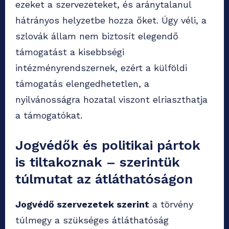
ezeket a szervezeteket, és aránytalanul
hátrányos helyzetbe hozza őket. Úgy véli, a
szlovák állam nem biztosít elegendő
támogatást a kisebbségi
intézményrendszernek, ezért a külföldi
támogatás elengedhetetlen, a
nyilvánosságra hozatal viszont elriaszthatja
a támogatókat.
Jogvédők és politikai pártok
is tiltakoznak – szerintük
túlmutat az átláthatóságon
Jogvédő szervezetek szerint
a törvény
túlmegy a szükséges átláthatóság