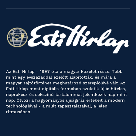
Az Esti Hírlap - 1897 óta a magyar közélet része. Több
mint egy évszázaddal ezelőtt alapították, és mára a
magyar sajtótörténet meghatározó szereplőjévé vált. Az
Esti Hírlap most digitális formában születik újjá: hiteles,
naprakész és sokszínű tartalommal jelentkezik nap mint
nap. Ötvözi a hagyományos újságírás értékeit a modern
technológiával - a múlt tapasztalataival, a jelen
ritmusában.