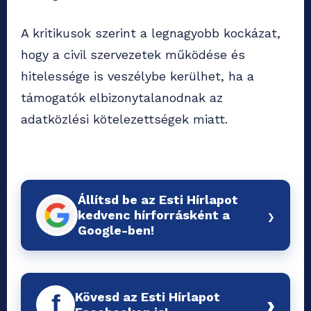
A kritikusok szerint a legnagyobb kockázat,
hogy a civil szervezetek működése és
hitelessége is veszélybe kerülhet, ha a
támogatók elbizonytalanodnak az
adatközlési kötelezettségek miatt.
Állítsd be az Esti Hírlapot
›
kedvenc hírforrásként a
Google-ben!
Kövesd az Esti Hírlapot
f
›