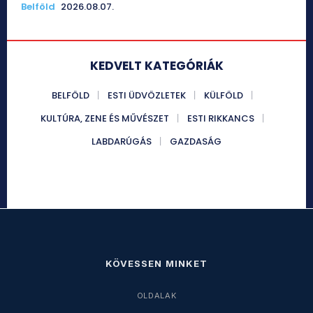
Belföld
2026.08.07.
KEDVELT KATEGÓRIÁK
BELFÖLD
ESTI ÜDVÖZLETEK
KÜLFÖLD
KULTÚRA, ZENE ÉS MŰVÉSZET
ESTI RIKKANCS
LABDARÚGÁS
GAZDASÁG
KÖVESSEN MINKET
OLDALAK