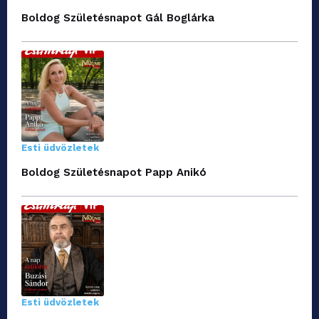
Boldog Születésnapot Gál Boglárka
Esti üdvözletek
Boldog Születésnapot Papp Anikó
Esti üdvözletek