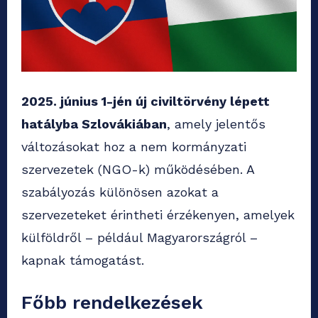
2025. június 1-jén új civiltörvény lépett
hatályba Szlovákiában
, amely jelentős
változásokat hoz a nem kormányzati
szervezetek (NGO-k) működésében. A
szabályozás különösen azokat a
szervezeteket érintheti érzékenyen, amelyek
külföldről – például Magyarországról –
kapnak támogatást.
Főbb rendelkezések