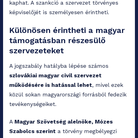
kaphat. A szankció a szervezet törvényes
képviselőjét is személyesen érintheti.
Különösen érintheti a magyar
támogatásban részesülő
szervezeteket
A jogszabály hatályba lépése számos
szlovákiai magyar civil szervezet
működésére is hatással lehet
, mivel ezek
közül sokan magyarországi forrásból fedezik
tevékenységeiket.
A
Magyar Szövetség alelnöke, Mózes
Szabolcs szerint
a törvény megbélyegzi