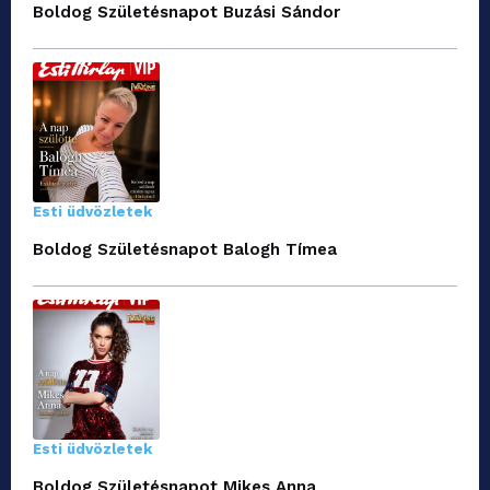
Boldog Születésnapot Buzási Sándor
Esti üdvözletek
Boldog Születésnapot Balogh Tímea
Esti üdvözletek
Boldog Születésnapot Mikes Anna