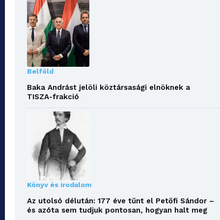
Belföld
Baka Andrást jelöli köztársasági elnöknek a
TISZA-frakció
Könyv és irodalom
Az utolsó délután: 177 éve tűnt el Petőfi Sándor –
és azóta sem tudjuk pontosan, hogyan halt meg