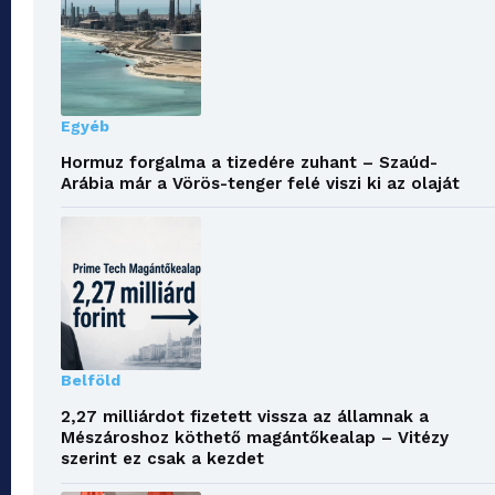
Egyéb
Hormuz forgalma a tizedére zuhant – Szaúd-
Arábia már a Vörös-tenger felé viszi ki az olaját
Belföld
2,27 milliárdot fizetett vissza az államnak a
Mészároshoz köthető magántőkealap – Vitézy
szerint ez csak a kezdet