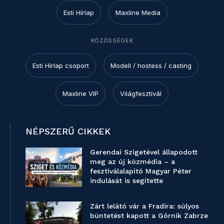
Esti Hírlap
Maxline Media
KÖZÖSSÉGEK
Esti Hírlap csoport
Modell / hostess / casting
Maxline VIP
Világfesztivál
NÉPSZERŰ CIKKEK
Gerendai Szigetével állapodott
meg az új közmédia – a
fesztiválalapító Magyar Péter
indulását is segítette
Zárt lelátó vár a Fradira: súlyos
büntetést kapott a Górnik Zabrze