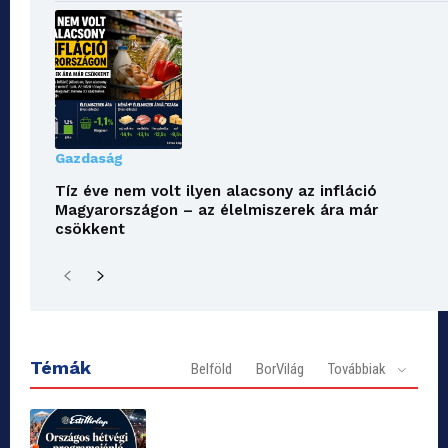
Gazdaság
Tíz éve nem volt ilyen alacsony az infláció
Magyarországon – az élelmiszerek ára már
csökkent
Témák
Belföld
BorVilág
Továbbiak