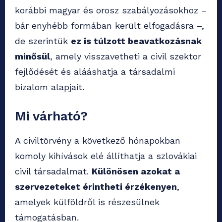
korábbi magyar és orosz szabályozásokhoz –
bár enyhébb formában került elfogadásra –,
de szerintük
ez is túlzott beavatkozásnak
minősül
, amely visszavetheti a civil szektor
fejlődését és alááshatja a társadalmi
bizalom alapjait.
Mi várható?
A civiltörvény a következő hónapokban
komoly kihívások elé állíthatja a szlovákiai
civil társadalmat.
Különösen azokat a
szervezeteket érintheti érzékenyen
,
amelyek külföldről is részesülnek
támogatásban.