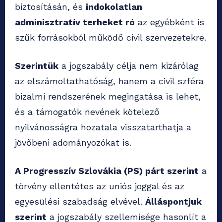
biztosításán, és
indokolatlan
adminisztratív terheket ró
az egyébként is
szűk forrásokból működő civil szervezetekre.
Szerintük
a jogszabály célja nem kizárólag
az elszámoltathatóság, hanem a civil szféra
bizalmi rendszerének megingatása is lehet,
és a támogatók nevének kötelező
nyilvánosságra hozatala visszatarthatja a
jövőbeni adományozókat is.
A Progresszív Szlovákia (PS) párt szerint
a
törvény ellentétes az uniós joggal és az
egyesülési szabadság elvével.
Álláspontjuk
szerint
a jogszabály szellemisége hasonlít a