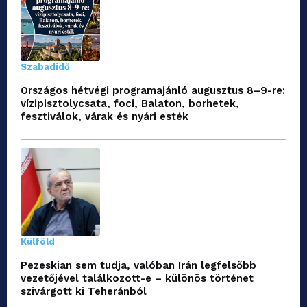
Szabadidő
Országos hétvégi programajánló augusztus 8–9-re:
vízipisztolycsata, foci, Balaton, borhetek,
fesztiválok, várak és nyári esték
Külföld
Pezeskian sem tudja, valóban Irán legfelsőbb
vezetőjével találkozott-e – különös történet
szivárgott ki Teheránból