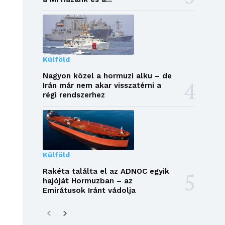
Külföld
Nagyon közel a hormuzi alku – de
Irán már nem akar visszatérni a
régi rendszerhez
Külföld
Rakéta találta el az ADNOC egyik
hajóját Hormuzban – az
Emirátusok Iránt vádolja