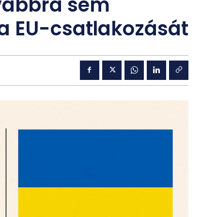
vábbra sem
a EU-csatlakozását