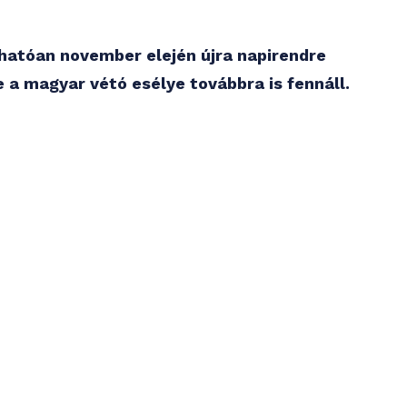
hatóan november elején újra napirendre
 a magyar vétó esélye továbbra is fennáll.