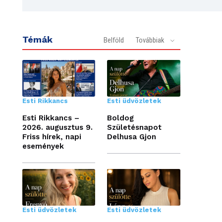
Témák
Belföld
Továbbiak
Esti Rikkancs
Esti üdvözletek
Esti Rikkancs –
Boldog
2026. augusztus 9.
Születésnapot
Friss hírek, napi
Delhusa Gjon
események
Esti üdvözletek
Esti üdvözletek