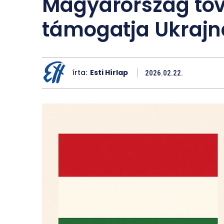
Magyarország to
támogatja Ukrajn
írta:
Esti Hírlap
2026.02.22.