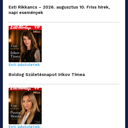
Esti Rikkancs – 2026. augusztus 10. Friss hírek,
napi események
Esti üdvözletek
Boldog Születésnapot Irikov Tímea
Esti üdvözletek