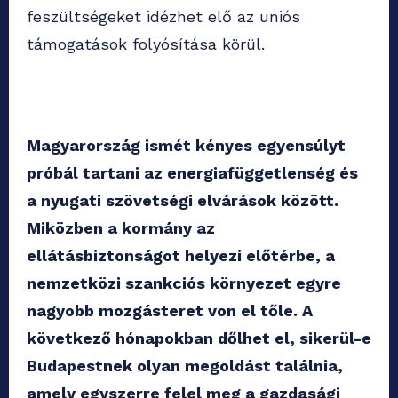
feszültségeket idézhet elő az uniós
támogatások folyósítása körül.
Magyarország ismét kényes egyensúlyt
próbál tartani az energiafüggetlenség és
a nyugati szövetségi elvárások között.
Miközben a kormány az
ellátásbiztonságot helyezi előtérbe, a
nemzetközi szankciós környezet egyre
nagyobb mozgásteret von el tőle. A
következő hónapokban dőlhet el, sikerül-e
Budapestnek olyan megoldást találnia,
amely egyszerre felel meg a gazdasági