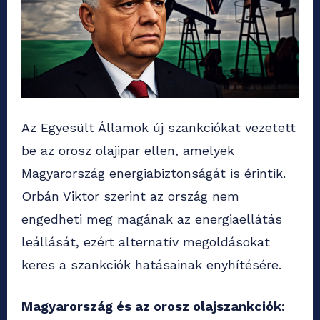
Az Egyesült Államok új szankciókat vezetett
be az orosz olajipar ellen, amelyek
Magyarország energiabiztonságát is érintik.
Orbán Viktor szerint az ország nem
engedheti meg magának az energiaellátás
leállását, ezért alternatív megoldásokat
keres a szankciók hatásainak enyhítésére.
Magyarország és az orosz olajszankciók: