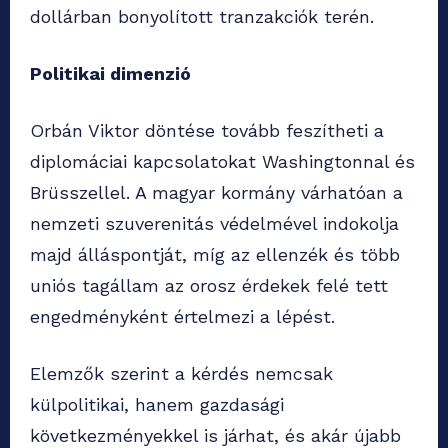
dollárban bonyolított tranzakciók terén.
Politikai dimenzió
Orbán Viktor döntése tovább feszítheti a
diplomáciai kapcsolatokat Washingtonnal és
Brüsszellel. A magyar kormány várhatóan a
nemzeti szuverenitás védelmével indokolja
majd álláspontját, míg az ellenzék és több
uniós tagállam az orosz érdekek felé tett
engedményként értelmezi a lépést.
Elemzők szerint a kérdés nemcsak
külpolitikai, hanem gazdasági
következményekkel is járhat, és akár újabb