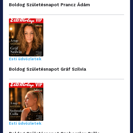
Boldog Születésnapot Prancz Ádám
Esti üdvözletek
Boldog Születésnapot Gráf Szilvia
Esti üdvözletek