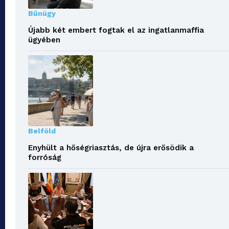
Bűnügy
Újabb két embert fogtak el az ingatlanmaffia
ügyében
Belföld
Enyhült a hőségriasztás, de újra erősödik a
forróság