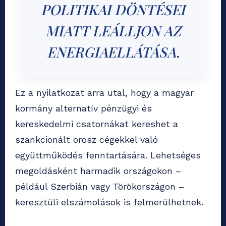
POLITIKAI DÖNTÉSEI
MIATT LEÁLLJON AZ
ENERGIAELLÁTÁSA.
Ez a nyilatkozat arra utal, hogy a magyar
kormány alternatív pénzügyi és
kereskedelmi csatornákat kereshet a
szankcionált orosz cégekkel való
együttműködés fenntartására. Lehetséges
megoldásként harmadik országokon –
például Szerbián vagy Törökországon –
keresztüli elszámolások is felmerülhetnek.