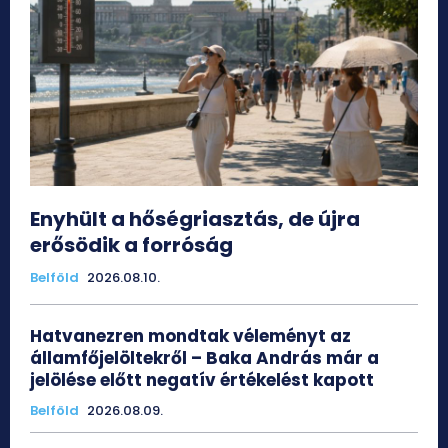
Enyhült a hőségriasztás, de újra
erősödik a forróság
Belföld
2026.08.10.
Hatvanezren mondtak véleményt az
államfőjelöltekről – Baka András már a
jelölése előtt negatív értékelést kapott
Belföld
2026.08.09.