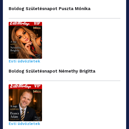
Boldog Születésnapot Puszta Mónika
Esti üdvözletek
Boldog Születésnapot Némethy Brigitta
Esti üdvözletek