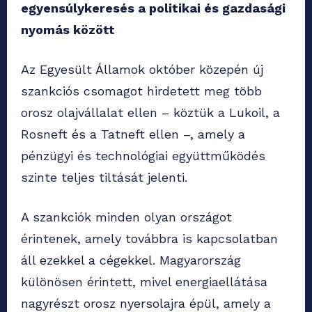
egyensúlykeresés a politikai és gazdasági
nyomás között
Az Egyesült Államok október közepén új
szankciós csomagot hirdetett meg több
orosz olajvállalat ellen – köztük a Lukoil, a
Rosneft és a Tatneft ellen –, amely a
pénzügyi és technológiai együttműködés
szinte teljes tiltását jelenti.
A szankciók minden olyan országot
érintenek, amely továbbra is kapcsolatban
áll ezekkel a cégekkel. Magyarország
különösen érintett, mivel energiaellátása
nagyrészt orosz nyersolajra épül, amely a