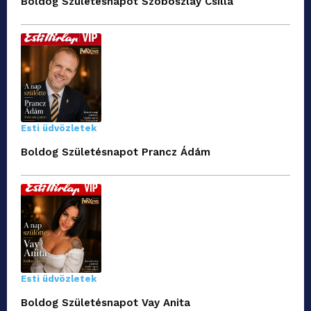
Boldog Születésnapot Szoboszlay Csilla
Esti üdvözletek
Boldog Születésnapot Prancz Ádám
Esti üdvözletek
Boldog Születésnapot Vay Anita