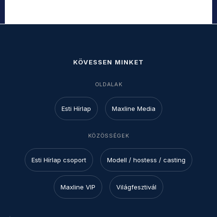
KÖVESSEN MINKET
OLDALAK
Esti Hírlap
Maxline Media
KÖZÖSSÉGEK
Esti Hírlap csoport
Modell / hostess / casting
Maxline VIP
Világfesztivál