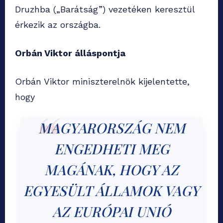
Druzhba („Barátság”) vezetéken keresztül
érkezik az országba.
Orbán Viktor álláspontja
Orbán Viktor miniszterelnök kijelentette,
hogy
MAGYARORSZÁG NEM
ENGEDHETI MEG
MAGÁNAK, HOGY AZ
EGYESÜLT ÁLLAMOK VAGY
AZ EURÓPAI UNIÓ