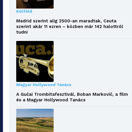
Külföld
Madrid szerint alig 2500-an maradtak, Ceuta
szerint akár 11 ezren – közben már 142 halottról
tudni
Magyar Hollywood Tanács
A Gučai Trombitafesztivál, Boban Markovič, a film
és a Magyar Hollywood Tanács