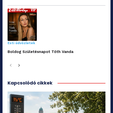
Esti üdvözletek
Boldog Születésnapot Tóth Vanda
Kapcsolódó cikkek