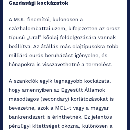
Gazdasági kockázatok
A MOL finomítói, különösen a
százhalombattai üzem, kifejezetten az orosz
típusú „Ural” kőolaj feldolgozására vannak
beállítva. Az átállás más olajtípusokra több
milliárd eurós beruházást igényelne, és
hónapokra is visszavethetné a termelést.
A szankciók egyik legnagyobb kockázata,
hogy amennyiben az Egyesült Államok
másodlagos (secondary) korlátozásokat is
bevezetne, azok a MOL-t vagy a magyar
bankrendszert is érinthetnék. Ez jelentős
pénzügyi kitettséget okozna, különösen a