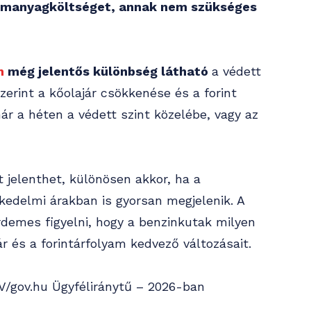
üzemanyagköltséget, annak nem szükséges
n
még jelentős különbség látható
a védett
zerint a kőolajár csökkenése és a forint
ár a héten a védett szint közelébe, vagy az
 jelenthet, különösen akkor, ha a
edelmi árakban is gyorsan megjelenik. A
demes figyelni, hogy a benzinkutak milyen
r és a forintárfolyam kedvező változásait.
AV/gov.hu Ügyféliránytű – 2026-ban